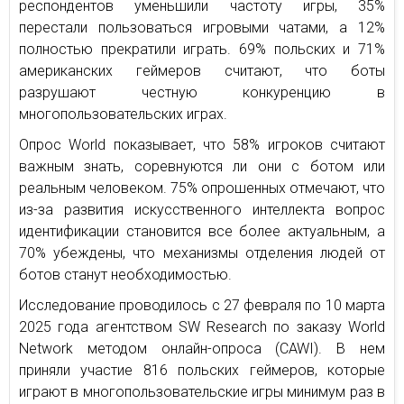
респондентов уменьшили частоту игры, 35%
перестали пользоваться игровыми чатами, а 12%
полностью прекратили играть. 69% польских и 71%
американских геймеров считают, что боты
разрушают честную конкуренцию в
многопользовательских играх.
Опрос World показывает, что 58% игроков считают
важным знать, соревнуются ли они с ботом или
реальным человеком. 75% опрошенных отмечают, что
из-за развития искусственного интеллекта вопрос
идентификации становится все более актуальным, а
70% убеждены, что механизмы отделения людей от
ботов станут необходимостью.
Исследование проводилось с 27 февраля по 10 марта
2025 года агентством SW Research по заказу World
Network методом онлайн-опроса (CAWI). В нем
приняли участие 816 польских геймеров, которые
играют в многопользовательские игры минимум раз в