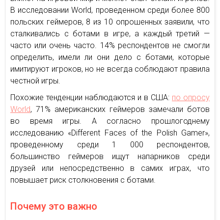
В исследовании World, проведенном среди более 800
польских геймеров, 8 из 10 опрошенных заявили, что
сталкивались с ботами в игре, а каждый третий —
часто или очень часто. 14% респондентов не смогли
определить, имели ли они дело с ботами, которые
имитируют игроков, но не всегда соблюдают правила
честной игры.
Похожие тенденции наблюдаются и в США:
по опросу
World
, 71% американских геймеров замечали ботов
во время игры. А согласно прошлогоднему
исследованию «Different Faces of the Polish Gamer»,
проведенному среди 1 000 респондентов,
большинство геймеров ищут напарников среди
друзей или непосредственно в самих играх, что
повышает риск столкновения с ботами.
Почему это важно