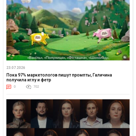
23.07.2026
Пока 97% маркетологов пишут промпты, Галичина
получила иглу и фетр
0
702