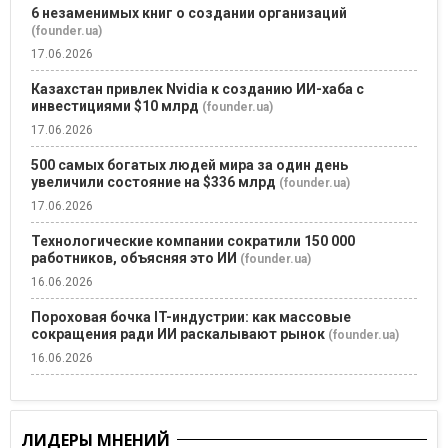
6 незаменимых книг о создании организаций
(founder.ua)
17.06.2026
Казахстан привлек Nvidia к созданию ИИ-хаба с
инвестициями $10 млрд
(founder.ua)
17.06.2026
500 самых богатых людей мира за один день
увеличили состояние на $336 млрд
(founder.ua)
17.06.2026
Технологические компании сократили 150 000
работников, объясняя это ИИ
(founder.ua)
16.06.2026
Пороховая бочка IT-индустрии: как массовые
сокращения ради ИИ раскалывают рынок
(founder.ua)
16.06.2026
ЛИДЕРЫ МНЕНИЙ