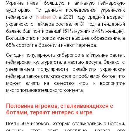
Украина имеет большую и активную геймерскую
аудиторию. По данным исследования украинских
геймеров от
NielsenIQ
, в 2021 году средний возраст
украинского геймера составлял 31 год, а гендерный
баланс был почти равный (51% мужчин и 49% женщин).
Большинство игроков имеют высшее образование, а
65% состоят в браке или имеют партнера.
Сегодня популярность киберспорта в Украине растет,
геймерская культура стала частью досуга. Однако, с
увеличением популярности онлайн-игр украинские
геймеры также сталкиваются с проблемой ботов, что
может влиять на качество игры и восприятие
многопользовательского контента.
Половина игроков, сталкивающихся с
ботами, теряют интерес к игре
Почти 50% игроков, которые сталкивались с ботами,
оценили этот опыт негативно, назвав его