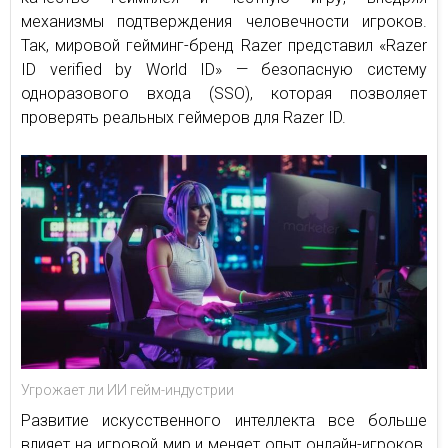
механизмы подтверждения человечности игроков.
Так, мировой гейминг-бренд Razer представил «Razer
ID verified by World ID» — безопасную систему
одноразового входа (SSO), которая позволяет
проверять реальных геймеров для Razer ID.
Угрожает ли ИИ гейм-индустрии
Развитие искусственного интеллекта все больше
влияет на игровой мир и меняет опыт онлайн-игроков.