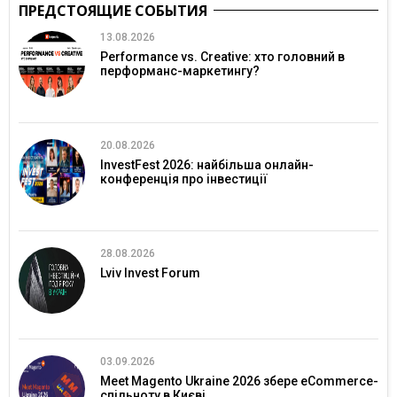
ПРЕДСТОЯЩИЕ СОБЫТИЯ
13.08.2026
Performance vs. Creative: хто головний в
перформанс-маркетингу?
20.08.2026
InvestFest 2026: найбільша онлайн-
конференція про інвестиції
28.08.2026
Lviv Invest Forum
03.09.2026
Meet Magento Ukraine 2026 збере eCommerce-
спільноту в Києві