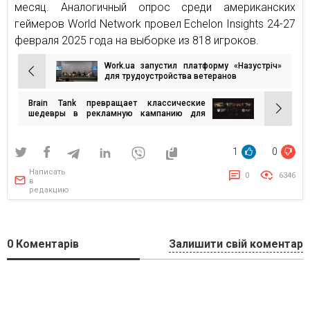
месяц. Аналогичный опрос среди американских
геймеров World Network провел Echelon Insights 24-27
февраля 2025 года на выборке из 818 игроков.
Work.ua запустил платформу «Назустріч»
Навигация
для трудоустройства ветеранов
по
Brain Tank превращает классические
записям
шедевры в рекламную кампанию для
Ukrainian Creative Stories 2025
1
0
Написать
0
6346
в
редакцию
0
Коментарів
Залишити свій коментар