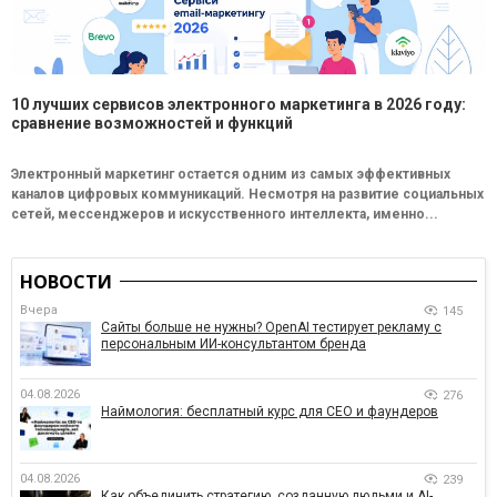
10 лучших сервисов электронного маркетинга в 2026 году:
сравнение возможностей и функций
Электронный маркетинг остается одним из самых эффективных
каналов цифровых коммуникаций. Несмотря на развитие социальных
сетей, мессенджеров и искусственного интеллекта, именно...
НОВОСТИ
Вчера
145
Сайты больше не нужны? OpenAI тестирует рекламу с
персональным ИИ-консультантом бренда
04.08.2026
276
Наймология: бесплатный курс для CEO и фаундеров
04.08.2026
239
Как объединить стратегию, созданную людьми и AI-