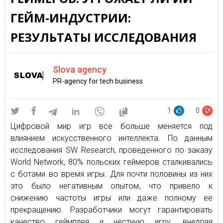
ГЕЙМ-ИНДУСТРИИ:
РЕЗУЛЬТАТЫ ИССЛЕДОВАНИЯ
Slova agency
PR-agency for tech business
1
0
Цифровой мир игр все больше меняется под
влиянием искусственного интеллекта. По данным
исследования SW Research, проведенного по заказу
World Network, 80% польских геймеров сталкивались
с ботами во время игры. Для почти половины из них
это было негативным опытом, что привело к
снижению частоты игры или даже полному ее
прекращению. Разработчики могут гарантировать
качество геймплея и честную игру, внедряя