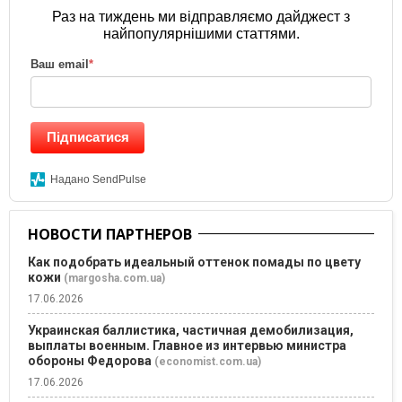
Раз на тиждень ми відправляємо дайджест з
найпопулярнішими статтями.
Ваш email
*
Підписатися
Надано SendPulse
НОВОСТИ ПАРТНЕРОВ
Как подобрать идеальный оттенок помады по цвету
кожи
(margosha.com.ua)
17.06.2026
Украинская баллистика, частичная демобилизация,
выплаты военным. Главное из интервью министра
обороны Федорова
(economist.com.ua)
17.06.2026