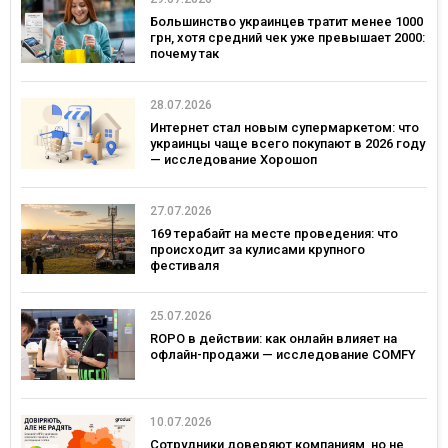
Большинство украинцев тратит менее 1000
грн, хотя средний чек уже превышает 2000:
почему так
28.07.2026
Интернет стал новым супермаркетом: что
украинцы чаще всего покупают в 2026 году
— исследование Хорошоп
27.07.2026
169 терабайт на месте проведения: что
происходит за кулисами крупного
фестиваля
25.07.2026
ROPO в действии: как онлайн влияет на
офлайн-продажи — исследование COMFY
10.07.2026
Сотрудники доверяют компаниям, но не