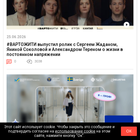
25.06.2026
#ВАРТОЖИТИ выпустил ролик с Сергеем Жаданом,
Яниной Соколовой и Александром Тереном о жизни в
постоянном напряжении
0
3038
Этот сайт использует cookie. Чтобы закрыть это сообщение и
подтвердить согласие на
использование cookie
на этом
ОК
сайте, нажмите кнопку "Ок".