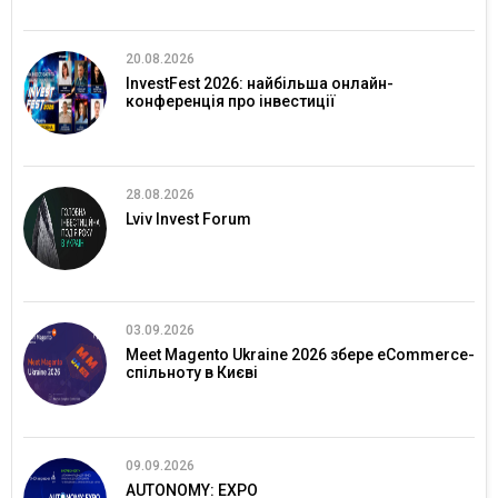
20.08.2026
InvestFest 2026: найбільша онлайн-
конференція про інвестиції
28.08.2026
Lviv Invest Forum
03.09.2026
Meet Magento Ukraine 2026 збере eCommerce-
спільноту в Києві
09.09.2026
AUTONOMY: EXPO