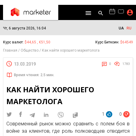
Чт, 6 августа 2026, 16:04
UA
RU
Курс валют:
$44,65 , €51,50
Курс Биткоин:
$64549
Главная
Общество
Как найти хорошего маркетолога
13.03.2019
0
1783
Время чтения: 2.5 мин.
КАК НАЙТИ ХОРОШЕГО
МАРКЕТОЛОГА
1
0
Современный рынок можно сравнить с полем боя в
войне за клиентов, где роль полководцев отводится