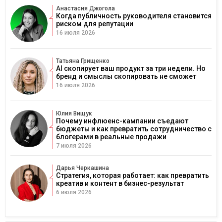
Анастасия Джогола
Когда публичность руководителя становится
риском для репутации
16 июля 2026
Татьяна Грищенко
AI скопирует ваш продукт за три недели. Но
бренд и смыслы скопировать не сможет
16 июля 2026
Юлия Вищук
Почему инфлюенс-кампании съедают
бюджеты и как превратить сотрудничество с
блогерами в реальные продажи
7 июля 2026
Дарья Черкашина
Стратегия, которая работает: как превратить
креатив и контент в бизнес-результат
6 июля 2026