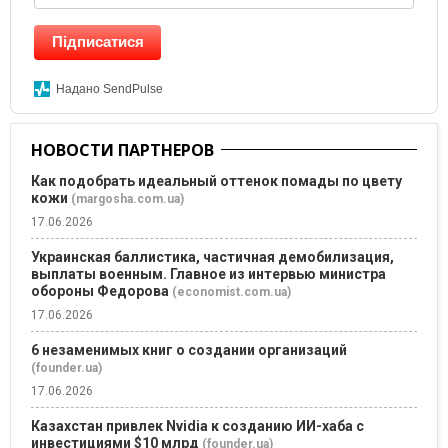
Підписатися
Надано SendPulse
НОВОСТИ ПАРТНЕРОВ
Как подобрать идеальный оттенок помады по цвету
кожи
(margosha.com.ua)
17.06.2026
Украинская баллистика, частичная демобилизация,
выплаты военным. Главное из интервью министра
обороны Федорова
(economist.com.ua)
17.06.2026
6 незаменимых книг о создании организаций
(founder.ua)
17.06.2026
Казахстан привлек Nvidia к созданию ИИ-хаба с
инвестициями $10 млрд
(founder.ua)