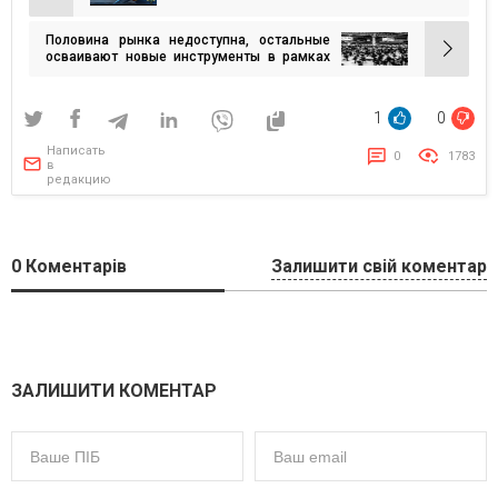
по
Половина рынка недоступна, остальные
записям
осваивают новые инструменты в рамках
бюджета — обзор PR-рынка Украины
1
0
Написать
0
1783
в
редакцию
0
Коментарів
Залишити свій коментар
ЗАЛИШИТИ КОМЕНТАР