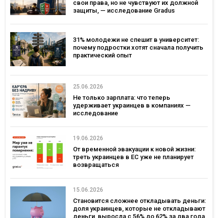
свои права, но не чувствуют их должной
защиты, — исследование Gradus
31% молодежи не спешит в университет:
почему подростки хотят сначала получить
практический опыт
25.06.2026
Не только зарплата: что теперь
удерживает украинцев в компаниях —
исследование
19.06.2026
От временной эвакуации к новой жизни:
треть украинцев в ЕС уже не планирует
возвращаться
15.06.2026
Становится сложнее откладывать деньги:
доля украинцев, которые не откладывают
деньги, выросла с 56% до 62% за два года