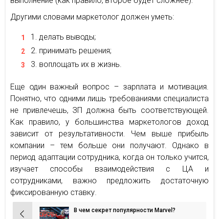
выполнение (как правило, второе будет сложнее).
Другими словами маркетолог должен уметь:
делать выводы;
принимать решения;
воплощать их в жизнь.
Еще один важный вопрос – зарплата и мотивация.
Понятно, что одними лишь требованиями специалиста
не привлечешь, ЗП должна быть соответствующей.
Как правило, у большинства маркетологов доход
зависит от результативности. Чем выше прибыль
компании – тем больше они получают. Однако в
период адаптации сотрудника, когда он только учится,
изучает способы взаимодействия с ЦА и
сотрудниками, важно предложить достаточную
фиксированную ставку.
В чем секрет популярности Marvel?
Навигация