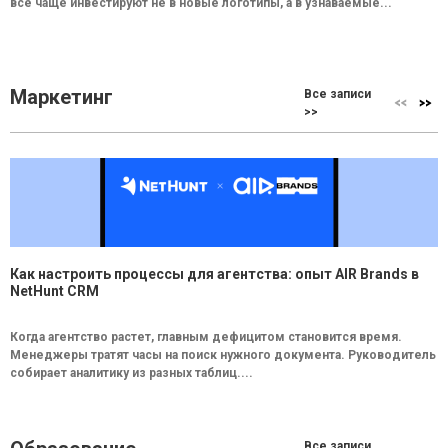
всё чаще инвестируют не в новые логотипы, а в узнаваемые...
Маркетинг
Все записи
>>
Как настроить процессы для агентства: опыт AIR Brands в
NetHunt CRM
Когда агентство растет, главным дефицитом становится время.
Менеджеры тратят часы на поиск нужного документа. Руководитель
собирает аналитику из разных таблиц....
Все записи