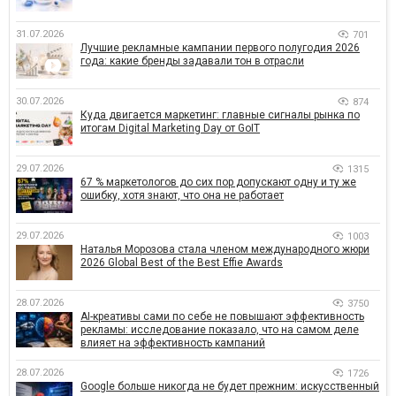
31.07.2026
701
Лучшие рекламные кампании первого полугодия 2026
года: какие бренды задавали тон в отрасли
30.07.2026
874
Куда двигается маркетинг: главные сигналы рынка по
итогам Digital Marketing Day от GoIT
29.07.2026
1315
67 % маркетологов до сих пор допускают одну и ту же
ошибку, хотя знают, что она не работает
29.07.2026
1003
Наталья Морозова стала членом международного жюри
2026 Global Best of the Best Effie Awards
28.07.2026
3750
AI-креативы сами по себе не повышают эффективность
рекламы: исследование показало, что на самом деле
влияет на эффективность кампаний
28.07.2026
1726
Google больше никогда не будет прежним: искусственный