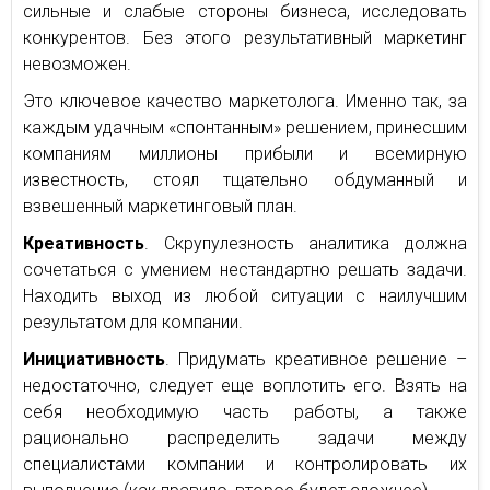
сильные и слабые стороны бизнеса, исследовать
конкурентов. Без этого результативный маркетинг
невозможен.
Это ключевое качество маркетолога. Именно так, за
каждым удачным «спонтанным» решением, принесшим
компаниям миллионы прибыли и всемирную
известность, стоял тщательно обдуманный и
взвешенный маркетинговый план.
Креативность
. Скрупулезность аналитика должна
сочетаться с умением нестандартно решать задачи.
Находить выход из любой ситуации с наилучшим
результатом для компании.
Инициативность
. Придумать креативное решение –
недостаточно, следует еще воплотить его. Взять на
себя необходимую часть работы, а также
рационально распределить задачи между
специалистами компании и контролировать их