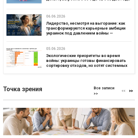
— опрос
06.06.2026
Лидерство, несмотря на выгорание: как
трансформируются карьерные амбиции
украинок под давлением войны —
исследование Gradus и ОО «Послезавтра»
05.06.2026
Экологические приоритеты во время
войны: украинцы готовы финансировать
сортировку отходов, но хотят системных
реформ — исследование Gradus
Точка зрения
Все записи
>>