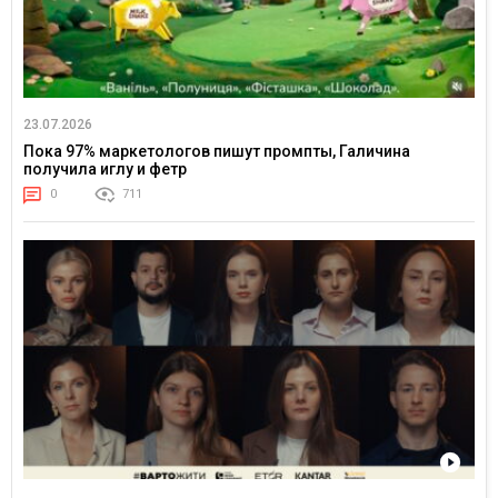
23.07.2026
Пока 97% маркетологов пишут промпты, Галичина
получила иглу и фетр
0
711