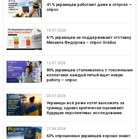
41 % украинцев работают даже в отпуске —
опрос
18.07.2026
61% украинцев не поддерживают отставку
Михаила Федорова – опрос Gradus
13.07.2026
80% украинцев сталкивались с токсичными
коллегами: каждый пятый ищет новую
работу — опрос
03.07.2026
Украинцы всё реже хотят выезжать за
границу, однако критически оценивают
будущие перспективы: исследование
Gradus
27.06.2026
63% опрошенных украинцев хорошо знают