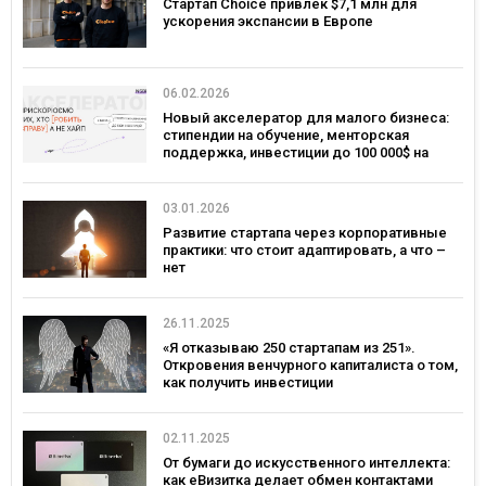
Стартап Choice привлек $7,1 млн для
ускорения экспансии в Европе
06.02.2026
Новый акселератор для малого бизнеса:
стипендии на обучение, менторская
поддержка, инвестиции до 100 000$ на
развитие
03.01.2026
Развитие стартапа через корпоративные
практики: что стоит адаптировать, а что –
нет
26.11.2025
«Я отказываю 250 стартапам из 251».
Откровения венчурного капиталиста о том,
как получить инвестиции
02.11.2025
От бумаги до искусственного интеллекта:
как еВизитка делает обмен контактами