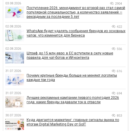
03.08.2026
2904
Поступление-2026: менеджмент во второй раз стал самой
популярной специальностью, а количество заявлений —
рекордным за последние 5 лет
02.08.2026
422
WhatsApp будет удалять сообщения брендов из основных
чатов: что изменится для бизнеса
02.08.2026
556
Штраф до 15 млн евро: в ЕС вступили в силу новые
правила для чат-ботов и ИИ-контента
31.07.2026
616
Почему крупные бренды больше не меняют логотипы
каждые три года
31.07.2026
694
Лучшие рекламные кампании первого полугодия 2026
года: какие бренды задавали тон в отрасли
30.07.2026
853
Куда двигается маркетинг: главные сигналы рынка по
итогам Digital Marketing Day от GoIT