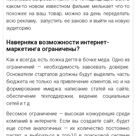
каком-то новом известном фильме мелькает что-то
похожее на ваш товар, можно за день переделать
всю рекламу, запустить ее заново и выйти на новую
аудиторию.
Наверняка возможности интернет-
маркетинга ограничены?
Как и всегда, есть ложка дегтя в бочке меда. Одно из
ограничений — необходимость завоевать доверие.
Основатели стартапов должны будут выделить часть
бюджета не только на привлечение клиентов, но и на
формирование имиджа: написание статей на сайте,
обеспечение техподдержки, ведение социальных
сетей и т.д.
Весомое ограничение — высокая конкуренция среди
компаний в интернете. Если вы создаете сайт, будет
еще сотня аналогичных — их количество постоянно
растет, и выбраться в топ-10 в поисковой системе