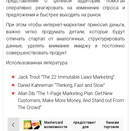
представление о целевой аудитории, помогая
оперативно реагировать на изменения спроса и
предложения и быстрее выходить на рынок.
При этом чтобы интернет-маркетинг приносил деньги,
важно четко продумать детали, которые будут
отличать стартап от аналогичных, структурировать
данные, уделять внимание имиджу и постоянно
совершенствовать продукт.
Использованная литература:
Jack Trout “The 22 Immutable Laws Marketing”
Daniel Kahneman “Thinking, Fast and Slow”
Allan Dib “The 1-Page Marketing Plan: Get New
Customers, Make More Money, And Stand out From
The Crowd”
Mastercard предоставит банкам
Навигация
возможности для торговли