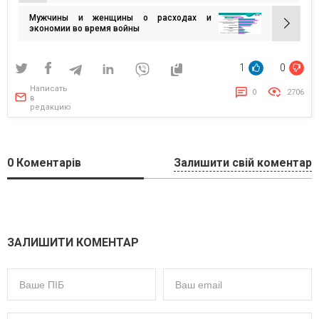
криптовалютами
по
Мужчины и женщины о расходах и
записям
экономии во время войны
1
0
Написать
0
2706
в
редакцию
0
Коментарів
Залишити свій коментар
ЗАЛИШИТИ КОМЕНТАР