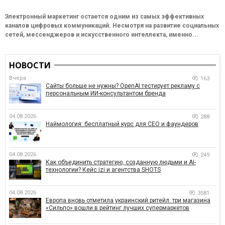
Электронный маркетинг остается одним из самых эффективных
каналов цифровых коммуникаций. Несмотря на развитие социальных
сетей, мессенджеров и искусственного интеллекта, именно...
НОВОСТИ
Вчера
163
Сайты больше не нужны? OpenAI тестирует рекламу с
персональным ИИ-консультантом бренда
04.08.2026
288
Наймология: бесплатный курс для CEO и фаундеров
04.08.2026
249
Как объединить стратегию, созданную людьми и AI-
технологии? Кейс izi и агентства SHOTS
04.08.2026
3581
Европа вновь отметила украинский ритейл: три магазина
«Сильпо» вошли в рейтинг лучших супермаркетов