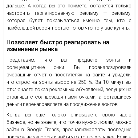
дальше. А когда вы это поймете, останется только
настроить таргетированную рекламу — рекламу,
которая будет показываться именно тем, кто с
наибольшей вероятностью готов что-то у вас купить.
Позволяет быстро реагировать на
изменения рынка
Представим, что вы продаете зонты и
солнцезащитные очки. Вы проанализировали
вчерашний отчет о посетителях на сайте и увидели,
что спрос на зонты вырос на 250 %. За 10 минут вы
отключаете показ рекламных объявлений, ведущих на
страницы с солнцезащитными очками, а оставшиеся
деньги перенаправляете на продвижение зонтов.
Когда вы еще только описываете свою идею
бизнеса, но не знаете, что точно нужно людям, можно
зайти в Google Trends, проанализировать последние
поисковые запросы и найти что-то подходящее. Если в