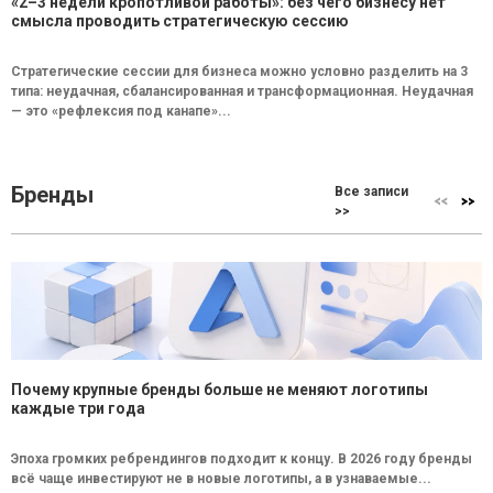
«2–3 недели кропотливой работы»: без чего бизнесу нет
смысла проводить стратегическую сессию
Стратегические сессии для бизнеса можно условно разделить на 3
типа: неудачная, сбалансированная и трансформационная. Неудачная
— это «рефлексия под канапе»...
Бренды
Все записи
>>
Почему крупные бренды больше не меняют логотипы
каждые три года
Эпоха громких ребрендингов подходит к концу. В 2026 году бренды
всё чаще инвестируют не в новые логотипы, а в узнаваемые...