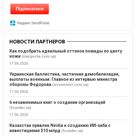
Підписатися
Надано SendPulse
НОВОСТИ ПАРТНЕРОВ
Как подобрать идеальный оттенок помады по цвету
кожи
(margosha.com.ua)
17.06.2026
Украинская баллистика, частичная демобилизация,
выплаты военным. Главное из интервью министра
обороны Федорова
(economist.com.ua)
17.06.2026
6 незаменимых книг о создании организаций
(founder.ua)
17.06.2026
Казахстан привлек Nvidia к созданию ИИ-хаба с
инвестициями $10 млрд
(founder.ua)