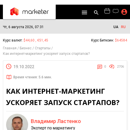
Чт, 6 августа 2026, 07:31
UA
RU
Курс валют:
$44,60 , €51,45
Курс Биткоин:
$64584
Главная
Бизнес
Стартапы
Как интернет-маркетинг ускоряет запуск стартапов?
19.10.2022
0
2706
Время чтения: 5.6 мин.
КАК ИНТЕРНЕТ-МАРКЕТИНГ
УСКОРЯЕТ ЗАПУСК СТАРТАПОВ?
Владимир Ластенко
Эксперт по маркетингу