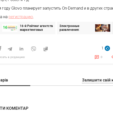
м году Glovo планирует запустить On-Demand и в других стра
а на
регистрацию
.
16-й Рейтинг агентств
Электронные
игация
маркетинговых
развлечения:
сервисов согласно
особенности и
доходов за 2022 год
привлекательность
исям
1
исать в редакцию
0
арів
Залишити свій 
ТИ КОМЕНТАР