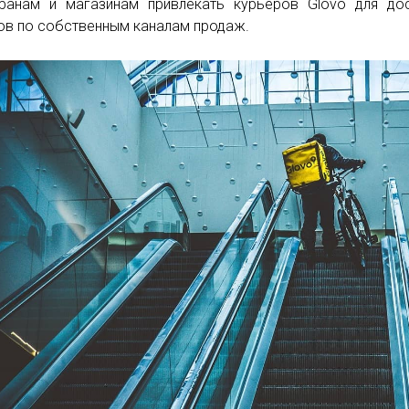
ранам и магазинам привлекать курьеров Glovo для до
ов по собственным каналам продаж.