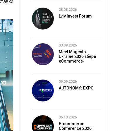
ставки
28.08.2026
Lviv Invest Forum
03.09.2026
Meet Magento
Ukraine 2026 збере
eCommerce-
спільноту в Києві
09.09.2026
AUTONOMY: EXPO
06.10.2026
E-commerce
Conference 2026