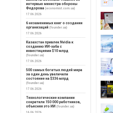
интервью министра обороны
Федорова
(economist.com.ua)
17.06.2026
6 незаменимых книг о создании
организаций
(founder.ua)
17.06.2026
Казахстан привлек Nvidia к
созданию ИИ-хаба с
инвестициями $10 млрд
(founder.ua)
17.06.2026
500 самых богатых людей мира
за один день увеличили
состояние на $336 млрд
(founder.ua)
17.06.2026
Технологические компании
сократили 150 000 работников,
объясняя это ИИ
(founder.ua)
16.06.2026