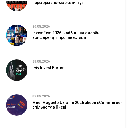
перформанс-маркетингу?
20.08.2026
InvestFest 2026: найбільша онлайн-
конференція про інвестиції
28.08.2026
Lviv Invest Forum
03.09.2026
Meet Magento Ukraine 2026 збере eCommerce-
спільноту в Києві