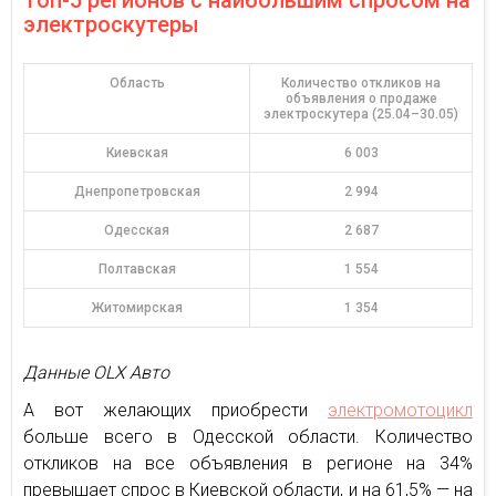
Топ-5 регионов с наибольшим спросом на
электроскутеры
Область
Количество откликов на
объявления о продаже
электроскутера (25.04–30.05)
Киевская
6 003
Днепропетровская
2 994
Одесская
2 687
Полтавская
1 554
Житомирская
1 354
Данные OLX Авто
А вот желающих приобрести
электромотоцикл
больше всего в Одесской области. Количество
откликов на все объявления в регионе на 34%
превышает спрос в Киевской области, и на 61,5% — на