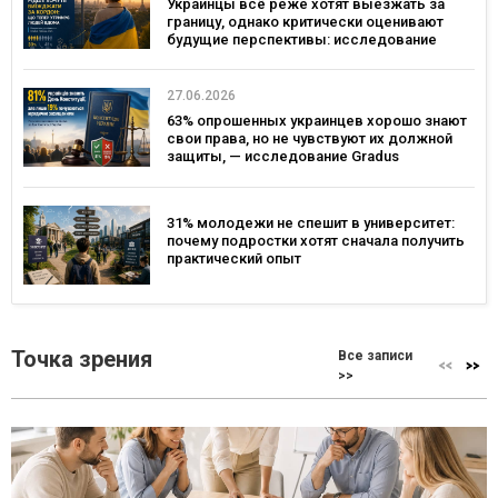
Украинцы всё реже хотят выезжать за
границу, однако критически оценивают
будущие перспективы: исследование
Gradus
27.06.2026
63% опрошенных украинцев хорошо знают
свои права, но не чувствуют их должной
защиты, — исследование Gradus
31% молодежи не спешит в университет:
почему подростки хотят сначала получить
практический опыт
Точка зрения
Все записи
>>