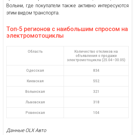
Волыни, где покупатели также активно интересуются
этим видом транспорта.
Топ-5 регионов с наибольшим спросом на
электромотоциклы
Область
Количество откликов на
объявления о продаже
электромотоцикла (25.04–30.05)
Одесская
834
Киевская
552
Волынская
321
Львовская
318
Ровенская
104
Данные OLX Авто