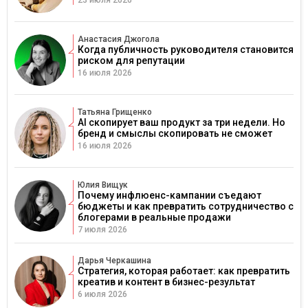
23 июля 2026
Анастасия Джогола
Когда публичность руководителя становится
риском для репутации
16 июля 2026
Татьяна Грищенко
AI скопирует ваш продукт за три недели. Но
бренд и смыслы скопировать не сможет
16 июля 2026
Юлия Вищук
Почему инфлюенс-кампании съедают
бюджеты и как превратить сотрудничество с
блогерами в реальные продажи
7 июля 2026
Дарья Черкашина
Стратегия, которая работает: как превратить
креатив и контент в бизнес-результат
6 июля 2026