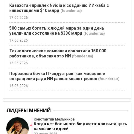
Казахстан привлек Nvidia к созданию ИИ-хаба с
инвестициями $10 млрд
(founder.ua)
17.06.2026
500 самых богатых людей мира за один день
увеличили состояние на $336 млрд
(founder.ua)
17.06.2026
Технологические компании сократили 150 000
работников, объясняя это ИИ
(founder.ua)
16.06.2026
Пороховая бочка IT-индустрии: как массовые
сокращения ради ИИ раскалывают рынок
(founder.ua)
16.06.2026
ЛИДЕРЫ МНЕНИЙ
Константин Мельников
Когда нет большого бюджета: как вытащить
кампанию идеей