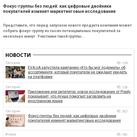
Фокус-группы без людей: как цифровые двойники
покупателей изменят маркетинговые исследования
Представьте, что перед запуском нового продукта компания может
собрать фокус-группу из тысяч потенциальных покупателей за
несколько минут. Участники такой группы...
НОВОСТИ
Сегодня
139
EVA.UA запустила кампанию «Кто бы мог подумать» об
ассортименте, который покупатели не ожидают увидеть
на платформе
Сегодня
126
Приложение или репетитор: новое исследование от Preply
показывает, что лучше помогает заговорить на
иностранном языке
Сегодня
357
Фокус-группы без людей: как цифровые двойники
покупателей изменят маркетинговые исследования
Вчера
181