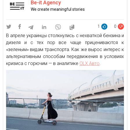
Be-it Agency
We create meaningful stories
1
0
В апреле украинцы столкнулись с нехваткой бензина и
дизеля и с тех пор все чаще прицениваются к
«зеленым» видам транспорта. Как же вырос интерес к
альтернативным способам передвижения в условиях
кризиса с горючим — в аналитике
OLX Авто
.