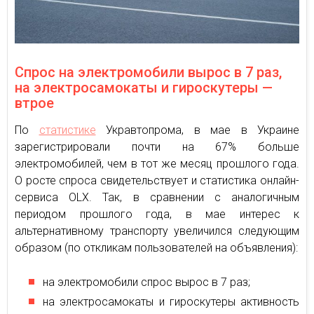
Спрос на электромобили вырос в 7 раз,
на электросамокаты и гироскутеры —
втрое
По
статистике
Укравтопрома, в мае в Украине
зарегистрировали почти на 67% больше
электромобилей, чем в тот же месяц прошлого года.
О росте спроса свидетельствует и статистика онлайн-
сервиса OLX. Так, в сравнении с аналогичным
периодом прошлого года, в мае интерес к
альтернативному транспорту увеличился следующим
образом (по откликам пользователей на объявления):
на электромобили спрос вырос в 7 раз;
на электросамокаты и гироскутеры активность