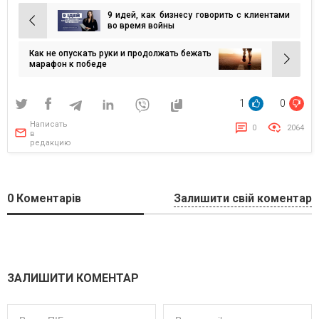
9 идей, как бизнесу говорить с клиентами
Навигация
во время войны
по
Как не опускать руки и продолжать бежать
записям
марафон к победе
1
0
Написать
0
2064
в
редакцию
0
Коментарів
Залишити свій коментар
ЗАЛИШИТИ КОМЕНТАР