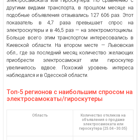
электросамоката или гироскутера. По сравнению с
другими видами транспорта, в прошлом месяце на
подобные объявления отзывались 127 606 раз. Этот
показатель в 4,7 раза превышает спрос на
электроскутеры и в 46,5 раз — на электромотоциклы.
Больше всего этим транспортом интересовались в
Киевской области. На втором месте — Львовская
обл., где за последний месяц количество желающих
приобрести электросамокат или гироскутер
увеличилось вдвое. Похожий уровень интереса
наблюдался и в Одесской области.
Топ-5 регионов с наибольшим спросом на
электросамокаты/гироскутеры
Область
Количество откликов на
объявления о продаже
электросамоката или
гироскутера (25.04–30.05)