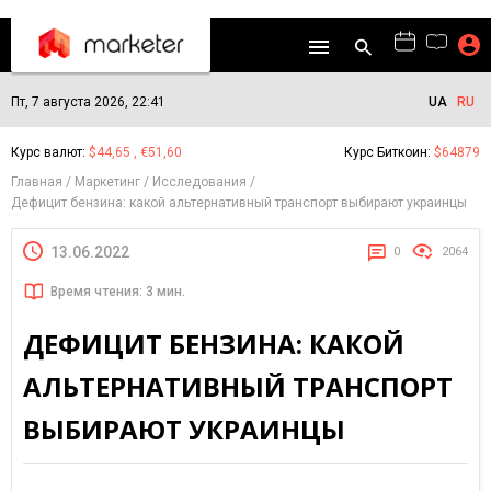
Пт, 7 августа 2026, 22:41
UA
RU
Курс валют:
$44,65 , €51,60
Курс Биткоин:
$64879
Главная
Маркетинг
Исследования
Дефицит бензина: какой альтернативный транспорт выбирают украинцы
13.06.2022
0
2064
Время чтения: 3 мин.
ДЕФИЦИТ БЕНЗИНА: КАКОЙ
АЛЬТЕРНАТИВНЫЙ ТРАНСПОРТ
ВЫБИРАЮТ УКРАИНЦЫ