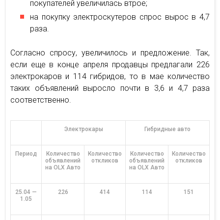
покупателей увеличилась втрое;
на покупку электроскутеров спрос вырос в 4,7
раза.
Согласно спросу, увеличилось и предложение. Так,
если еще в конце апреля продавцы предлагали 226
электрокаров и 114 гибридов, то в мае количество
таких объявлений выросло почти в 3,6 и 4,7 раза
соответственно.
Электрокары
Гибридные авто
Период
Количество
Количество
Количество
Количество
объявлений
откликов
объявлений
откликов
на OLX Авто
на OLX Авто
25.04 —
226
414
114
151
1.05