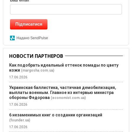
Ваш email
*
Підписатися
Надано SendPulse
НОВОСТИ ПАРТНЕРОВ
Как подобрать идеальный оттенок помады по цвету
кожи
(margosha.com.ua)
17.06.2026
Украинская баллистика, частичная демобилизация,
выплаты военным. Главное из интервью министра
обороны Федорова
(economist.com.ua)
17.06.2026
6 незаменимых книг о создании организаций
(founder.ua)
17.06.2026