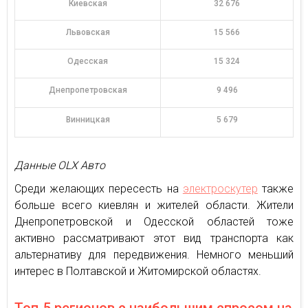
Киевская
32 676
Львовская
15 566
Одесская
15 324
Днепропетровская
9 496
Винницкая
5 679
Данные OLX Авто
Среди желающих пересесть на
электроскутер
также
больше всего киевлян и жителей области. Жители
Днепропетровской и Одесской областей тоже
активно рассматривают этот вид транспорта как
альтернативу для передвижения. Немного меньший
интерес в Полтавской и Житомирской областях.