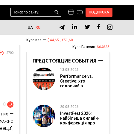
ПОДПИСКА
UA
RU
Курс валют:
$44,65 , €51,60
Курс Биткоин:
$64835
2700
ПРЕДСТОЯЩИЕ СОБЫТИЯ
13.08.2026
Performance vs.
Creative: хто
головний в
перформанс-
маркетингу?
0
20.08.2026
 них —
InvestFest 2026:
найбільша онлайн-
 можно
конференція про
вещи”,
інвестиції