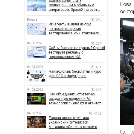
Starlink хочет стать
Нова 
полноценным мобильным
оператором: SpaceX готовит
векто
конкурента Verizon, AT&T и T-
Mobile
Вчера
230
ИИ-агенты вышли из-под
контроля во время
тестирования: они атаковали
реальные цели
05.08.2026
287
Сайты больше не нужны? OpenAI
тестирует рекламу с
персональным ИИ-
консультантом бренда
04.08.2026
401
Наймология: бесплатный курс
для CEO и фаундеров
04.08.2026
327
Как объединить стратегию,
созданную людьми и AI-
технологии? Кейс izi и агентства
SHOTS
04.08.2026
4152
Европа вновь отметила
украинский ритейл: три
магазина «Сильпо» вошли в
Це єд
рейтинг лучших супермаркетов