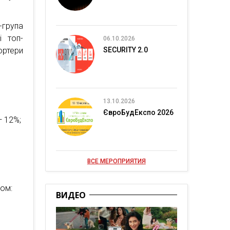
група
і топ-
06.10.2026
SECURITY 2.0
ортери
13.10.2026
ЄвроБудЕкспо 2026
— 12%;
ВСЕ МЕРОПРИЯТИЯ
ном:
ВИДЕО