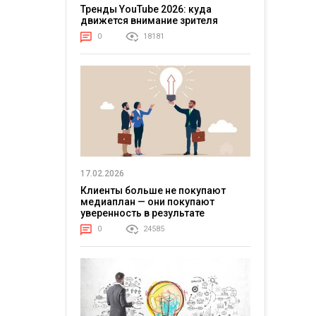
Тренды YouTube 2026: куда
движется внимание зрителя
0
18181
17.02.2026
Клиенты больше не покупают
медиаплан — они покупают
уверенность в результате
0
24585