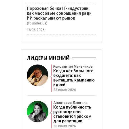
Пороховая бочка IT-индустрии:
как массовые сокращения ради
ИИ раскалывают рынок
(founder.ua)
16.06.2026
ЛИДЕРЫ МНЕНИЙ
Константин Мельников
Когда нет большого
бюджета: как
вытащить кампанию
идеей
23 июля 2026
Анастасия Джогола
Когда публичность
руководителя
становится риском
для репутации
16 июля 2026