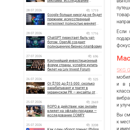
выпол
рекламы: исследование
показало, что на самом деле
путеш
влияет на эффективность
28.07.2026
1719
кампаний
товар
Google больше никогда не будет
прежним: искусственный
напра
интеллект полностью меняет
правила поиска
Если 
28.07.2026
1716
ChatGPT перестает быть чат-
подар
ботом. OpenAI создает
фокус
полноценную бизнес-платформу
27.07.2026
Мас
696
Крупнейший инвестиционный
форум страны: успейте купить
билет на Lviv Invest Forum
SKG G
мобил
26.07.2026
525
и в 
От $700 до $15 000: сколько
зарабатывают и тратят в
клас
украинском PR — инсайты от
znamy и Women Make Money
вибра
25.07.2026
2669
и улу
ROPO в действии: как онлайн
влияет на офлайн-продажи —
Вы см
исследование COMFY
к мес
25.07.2026
3208
и име
Как один оборот принес Philips