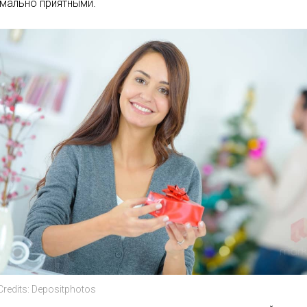
мально приятными.
Credits: Depositphotos