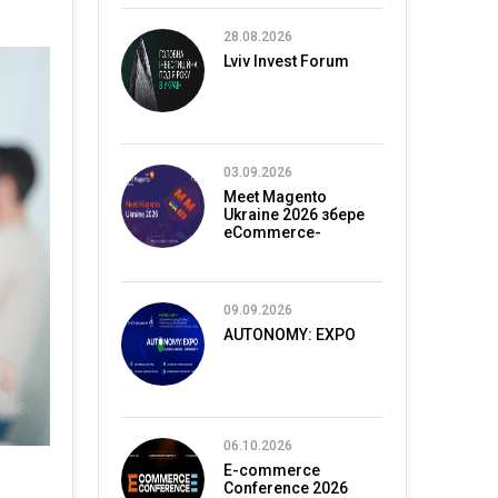
28.08.2026
Lviv Invest Forum
03.09.2026
Meet Magento
Ukraine 2026 збере
eCommerce-
спільноту в Києві
09.09.2026
AUTONOMY: EXPO
06.10.2026
E-commerce
Conference 2026