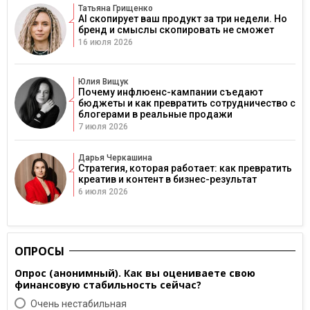
Татьяна Грищенко
AI скопирует ваш продукт за три недели. Но
бренд и смыслы скопировать не сможет
16 июля 2026
Юлия Вищук
Почему инфлюенс-кампании съедают
бюджеты и как превратить сотрудничество с
блогерами в реальные продажи
7 июля 2026
Дарья Черкашина
Стратегия, которая работает: как превратить
креатив и контент в бизнес-результат
6 июля 2026
ОПРОСЫ
Опрос (анонимный). Как вы оцениваете свою
финансовую стабильность сейчас?
Очень нестабильная