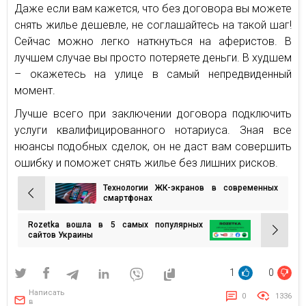
Даже если вам кажется, что без договора вы можете
снять жилье дешевле, не соглашайтесь на такой шаг!
Сейчас можно легко наткнуться на аферистов. В
лучшем случае вы просто потеряете деньги. В худшем
– окажетесь на улице в самый непредвиденный
момент.
Лучше всего при заключении договора подключить
услуги квалифицированного нотариуса. Зная все
нюансы подобных сделок, он не даст вам совершить
ошибку и поможет снять жилье без лишних рисков.
Технологии ЖК-экранов в современных
Навигация
смартфонах
по
Rozetka вошла в 5 самых популярных
записям
сайтов Украины
1
0
Написать
0
1336
в