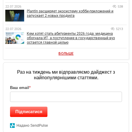
22.07.2026
538
PlantIn расширяет экосистему хобби-приложений и
запускает 2 новых продукта
22.07.2026
5213
Кем хотят стать абитуриенты 2026 года: медицина
обогнала ИТ, а поступление в государственный вуз
остается главной целью
БОЛЬШЕ
Раз на тиждень ми відправляємо дайджест з
найпопулярнішими статтями.
Ваш email
*
Підписатися
Надано SendPulse