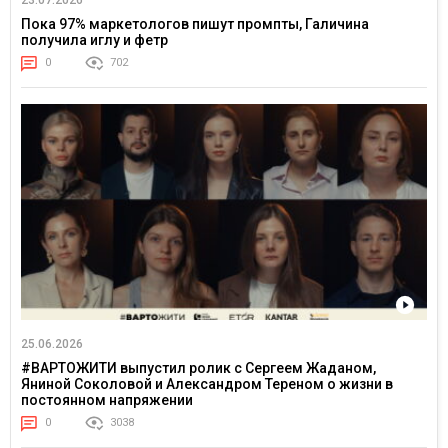
23.07.2026
Пока 97% маркетологов пишут промпты, Галичина
получила иглу и фетр
0
702
25.06.2026
#ВАРТОЖИТИ выпустил ролик с Сергеем Жаданом,
Яниной Соколовой и Александром Тереном о жизни в
постоянном напряжении
0
3038