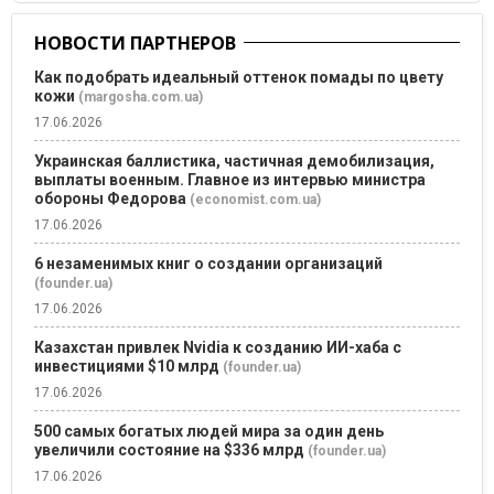
НОВОСТИ ПАРТНЕРОВ
Как подобрать идеальный оттенок помады по цвету
кожи
(margosha.com.ua)
17.06.2026
Украинская баллистика, частичная демобилизация,
выплаты военным. Главное из интервью министра
обороны Федорова
(economist.com.ua)
17.06.2026
6 незаменимых книг о создании организаций
(founder.ua)
17.06.2026
Казахстан привлек Nvidia к созданию ИИ-хаба с
инвестициями $10 млрд
(founder.ua)
17.06.2026
500 самых богатых людей мира за один день
увеличили состояние на $336 млрд
(founder.ua)
17.06.2026