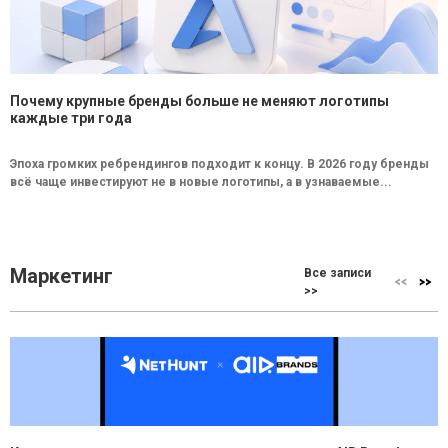
Почему крупные бренды больше не меняют логотипы
каждые три года
Эпоха громких ребрендингов подходит к концу. В 2026 году бренды
всё чаще инвестируют не в новые логотипы, а в узнаваемые...
Маркетинг
Все записи
>>