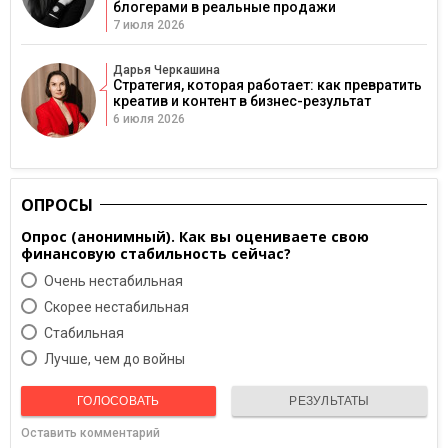
блогерами в реальные продажи
7 июля 2026
Дарья Черкашина
Стратегия, которая работает: как превратить
креатив и контент в бизнес-результат
6 июля 2026
ОПРОСЫ
Опрос (анонимный). Как вы оцениваете свою
финансовую стабильность сейчас?
Очень нестабильная
Скорее нестабильная
Cтабильная
Лучше, чем до войны
ГОЛОСОВАТЬ
РЕЗУЛЬТАТЫ
Оставить комментарий