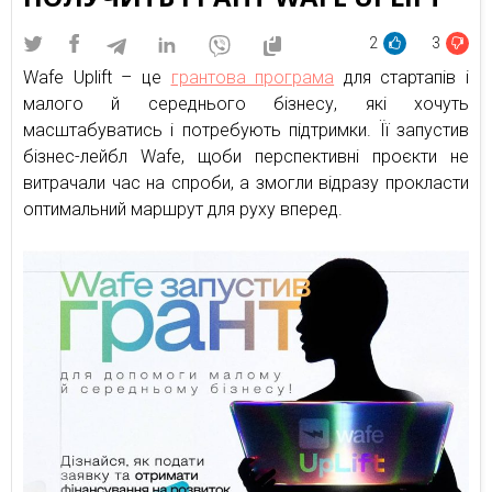
2
3
Wafe Uplift – це
грантова програма
для стартапів і
малого й середнього бізнесу, які хочуть
масштабуватись і потребують підтримки. Її запустив
бізнес-лейбл Wafe, щоби перспективні проєкти не
витрачали час на спроби, а змогли відразу прокласти
оптимальний маршрут для руху вперед.