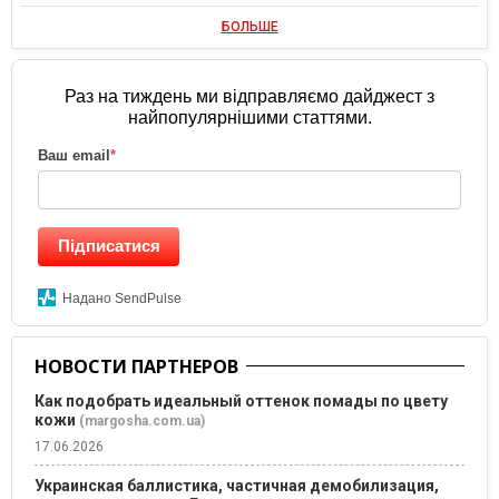
БОЛЬШЕ
Раз на тиждень ми відправляємо дайджест з
найпопулярнішими статтями.
Ваш email
*
Підписатися
Надано SendPulse
НОВОСТИ ПАРТНЕРОВ
Как подобрать идеальный оттенок помады по цвету
кожи
(margosha.com.ua)
17.06.2026
Украинская баллистика, частичная демобилизация,