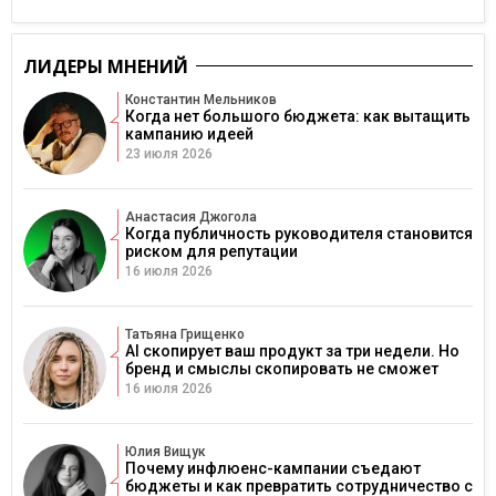
ЛИДЕРЫ МНЕНИЙ
Константин Мельников
Когда нет большого бюджета: как вытащить
кампанию идеей
23 июля 2026
Анастасия Джогола
Когда публичность руководителя становится
риском для репутации
16 июля 2026
Татьяна Грищенко
AI скопирует ваш продукт за три недели. Но
бренд и смыслы скопировать не сможет
16 июля 2026
Юлия Вищук
Почему инфлюенс-кампании съедают
бюджеты и как превратить сотрудничество с