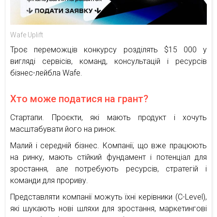
Wafe Uplift
Троє переможців конкурсу розділять $15 000 у
вигляді сервісів, команд, консультацій і ресурсів
бізнес-лейбла Wafe.
Хто може податися на грант?
Стартапи. Проєкти, які мають продукт і хочуть
масштабувати його на ринок.
Малий і середній бізнес. Компанії, що вже працюють
на ринку, мають стійкий фундамент і потенціал для
зростання, але потребують ресурсів, стратегій і
команди для прориву.
Представляти компанії можуть їхні керівники (C-Level),
які шукають нові шляхи для зростання, маркетингові