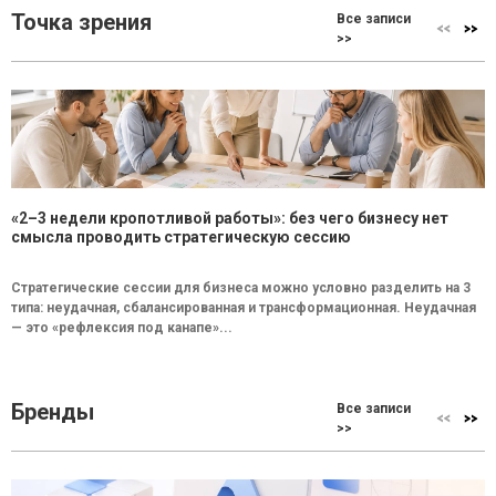
Точка зрения
Все записи
>>
«2–3 недели кропотливой работы»: без чего бизнесу нет
смысла проводить стратегическую сессию
Стратегические сессии для бизнеса можно условно разделить на 3
типа: неудачная, сбалансированная и трансформационная. Неудачная
— это «рефлексия под канапе»...
Бренды
Все записи
>>