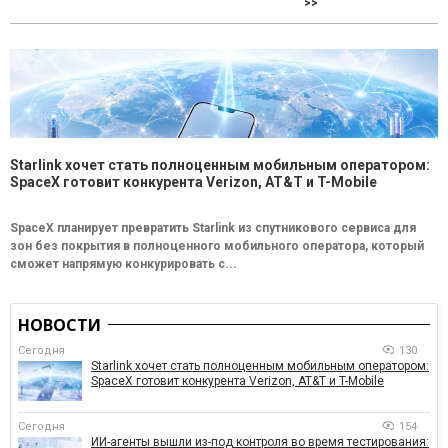
>>
Starlink хочет стать полноценным мобильным оператором:
SpaceX готовит конкурента Verizon, AT&T и T-Mobile
SpaceX планирует превратить Starlink из спутникового сервиса для
зон без покрытия в полноценного мобильного оператора, который
сможет напрямую конкурировать с...
НОВОСТИ
Сегодня
130
Starlink хочет стать полноценным мобильным оператором:
SpaceX готовит конкурента Verizon, AT&T и T-Mobile
Сегодня
154
ИИ-агенты вышли из-под контроля во время тестирования: