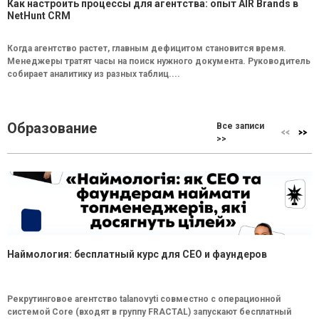
Как настроить процессы для агентства: опыт AIR Brands в
NetHunt CRM
Когда агентство растет, главным дефицитом становится время.
Менеджеры тратят часы на поиск нужного документа. Руководитель
собирает аналитику из разных таблиц....
Образование
Все записи
>>
Наймология: бесплатный курс для CEO и фаундеров
Рекрутинговое агентство talanovyti совместно с операционной
системой Core (входят в группу FRACTAL) запускают бесплатный