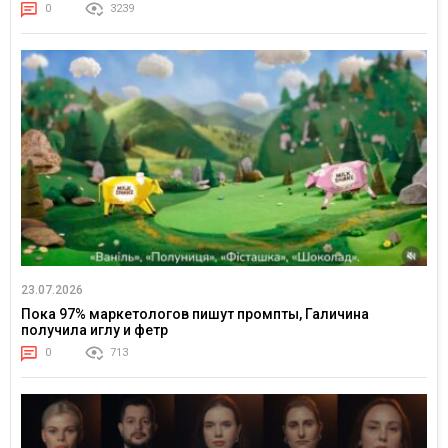
0
3239
23.07.2026
Пока 97% маркетологов пишут промпты, Галичина
получила иглу и фетр
0
713