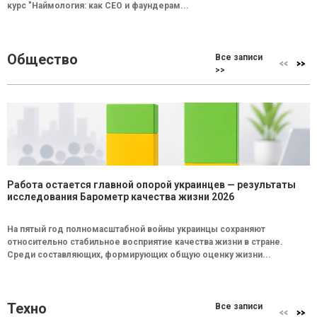
курс "Наймология: как СEO и фаундерам...
Общество
Все записи
>>
Работа остается главной опорой украинцев — результаты
исследования Барометр качества жизни 2026
На пятый год полномасштабной войны украинцы сохраняют
относительно стабильное восприятие качества жизни в стране.
Среди составляющих, формирующих общую оценку жизни...
Техно
Все записи