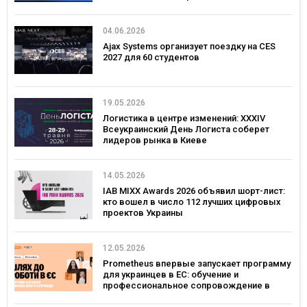
04.06.2026
Ajax Systems организует поездку на CES
2027 для 60 студентов
19.05.2026
Логистика в центре изменений: XXXIV
Всеукраинский День Логиста соберет
лидеров рынка в Киеве
14.05.2026
IAB MIXX Awards 2026 объявил шорт-лист:
кто вошел в число 112 лучших цифровых
проектов Украины
12.05.2026
Prometheus впервые запускает программу
для украинцев в ЕС: обучение и
профессиональное сопровождение в
Польше и Германии