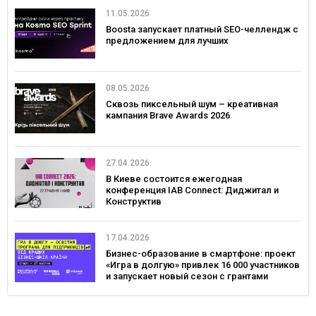
11.05.2026
Boosta запускает платный SEO-челлендж с
предложением для лучших
08.05.2026
Сквозь пиксельный шум – креативная
кампания Brave Awards 2026
27.04.2026
В Киеве состоится ежегодная
конференция IAB Connect: Диджитал и
Конструктив
17.04.2026
Бизнес-образование в смартфоне: проект
«Игра в долгую» привлек 16 000 участников
и запускает новый сезон с грантами