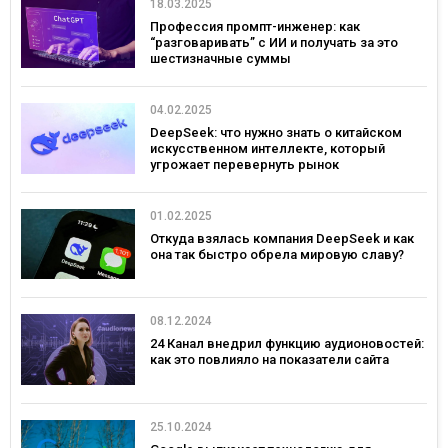
18.03.2025
Профессия промпт-инженер: как
“разговаривать” с ИИ и получать за это
шестизначные суммы
04.02.2025
DeepSeek: что нужно знать о китайском
искусственном интеллекте, который
угрожает перевернуть рынок
01.02.2025
Откуда взялась компания DeepSeek и как
она так быстро обрела мировую славу?
08.12.2024
24 Канал внедрил функцию аудионовостей:
как это повлияло на показатели сайта
25.10.2024