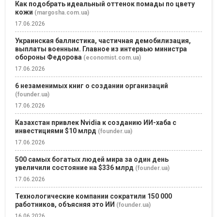
Как подобрать идеальный оттенок помады по цвету
кожи
(margosha.com.ua)
17.06.2026
Украинская баллистика, частичная демобилизация,
выплаты военным. Главное из интервью министра
обороны Федорова
(economist.com.ua)
17.06.2026
6 незаменимых книг о создании организаций
(founder.ua)
17.06.2026
Казахстан привлек Nvidia к созданию ИИ-хаба с
инвестициями $10 млрд
(founder.ua)
17.06.2026
500 самых богатых людей мира за один день
увеличили состояние на $336 млрд
(founder.ua)
17.06.2026
Технологические компании сократили 150 000
работников, объясняя это ИИ
(founder.ua)
16.06.2026