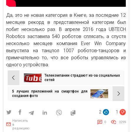
Да, это не новая категория в Книге, за последние 12
месяцев рекорд в представленной категории был
побит несколько раз. В апреле 2016 года UBTECH
Robotics заставила 540 роботов сплясать, а спустя
несколько месяцев компания Ever Win Company
выпустила на танцпол 1007 роботов-танцоров и
примечательно то, что все роботы управлялись из
одного устройства.
Телекомпании страдают из-за социальных
Навигация
сетей
по
5 лучших приложений на смартфон для
записям
создания фото
2
1
Написать
0
3299
в
редакцию