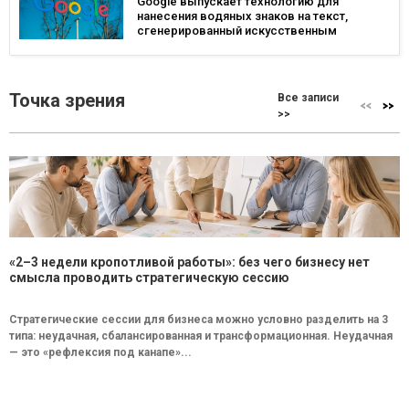
Google выпускает технологию для
нанесения водяных знаков на текст,
сгенерированный искусственным
интеллектом
Точка зрения
Все записи
>>
«2–3 недели кропотливой работы»: без чего бизнесу нет
смысла проводить стратегическую сессию
Стратегические сессии для бизнеса можно условно разделить на 3
типа: неудачная, сбалансированная и трансформационная. Неудачная
— это «рефлексия под канапе»...