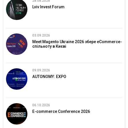
28.08.2026
Lviv Invest Forum
03.09.2026
Meet Magento Ukraine 2026 збере eCommerce-
спільноту в Києві
09.09.2026
AUTONOMY: EXPO
06.10.2026
E-commerce Conference 2026