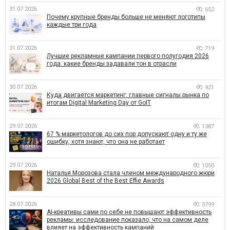
31.07.2026
652
Почему крупные бренды больше не меняют логотипы
каждые три года
31.07.2026
719
Лучшие рекламные кампании первого полугодия 2026
года: какие бренды задавали тон в отрасли
30.07.2026
921
Куда двигается маркетинг: главные сигналы рынка по
итогам Digital Marketing Day от GoIT
29.07.2026
1387
67 % маркетологов до сих пор допускают одну и ту же
ошибку, хотя знают, что она не работает
29.07.2026
1050
Наталья Морозова стала членом международного жюри
2026 Global Best of the Best Effie Awards
28.07.2026
3799
AI-креативы сами по себе не повышают эффективность
рекламы: исследование показало, что на самом деле
влияет на эффективность кампаний