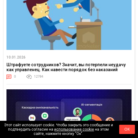
10.01.2026
Штрафуете сотрудников? Значит, вы потерпели неудачу
как управленец. Как навести порядок без наказаний
0
12784
Этот сайт использует cookie. Чтобы закрыть это сообщение и
подтвердить согласие на
использование cookie
на этом
ОК
сайте, нажмите кнопку "Ок".