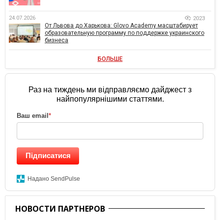
24.07.2026
2023
От Львова до Харькова: Glovo Academy масштабирует
образовательную программу по поддержке украинского
бизнеса
БОЛЬШЕ
Раз на тиждень ми відправляємо дайджест з
найпопулярнішими статтями.
Ваш email
*
Підписатися
Надано SendPulse
НОВОСТИ ПАРТНЕРОВ