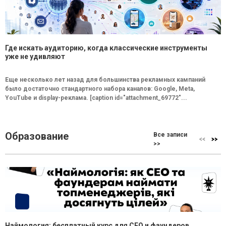
Где искать аудиторию, когда классические инструменты
уже не удивляют
Еще несколько лет назад для большинства рекламных кампаний
было достаточно стандартного набора каналов: Google, Meta,
YouTube и display-реклама. [caption id="attachment_69772"...
Образование
Все записи
>>
Наймология: бесплатный курс для CEO и фаундеров