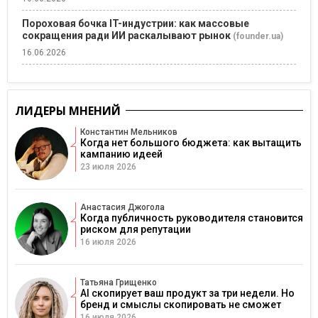
Пороховая бочка IT-индустрии: как массовые
сокращения ради ИИ раскалывают рынок
(founder.ua)
16.06.2026
ЛИДЕРЫ МНЕНИЙ
Константин Мельников
Когда нет большого бюджета: как вытащить
кампанию идеей
23 июля 2026
Анастасия Джогола
Когда публичность руководителя становится
риском для репутации
16 июля 2026
Татьяна Грищенко
AI скопирует ваш продукт за три недели. Но
бренд и смыслы скопировать не сможет
16 июля 2026