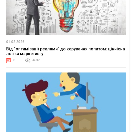
01.02.2026
Від “оптимізації реклами” до керування попитом: ціннісна
логіка маркетингу
0
4632