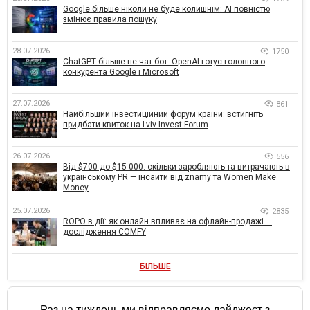
Google більше ніколи не буде колишнім: AI повністю
змінює правила пошуку
28.07.2026
1750
ChatGPT більше не чат-бот: OpenAI готує головного
конкурента Google і Microsoft
27.07.2026
861
Найбільший інвестиційний форум країни: встигніть
придбати квиток на Lviv Invest Forum
26.07.2026
556
Від $700 до $15 000: скільки заробляють та витрачають в
українському PR — інсайти від znamy та Women Make
Money
25.07.2026
2835
ROPO в дії: як онлайн впливає на офлайн-продажі —
дослідження COMFY
БІЛЬШЕ
Раз на тиждень ми відправляємо дайджест з