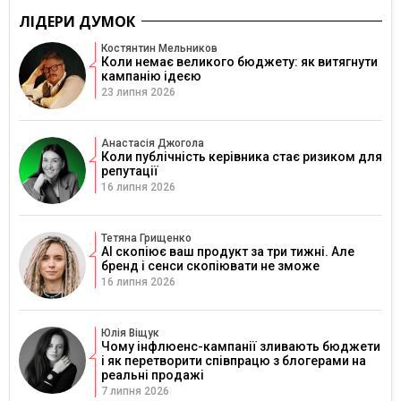
ЛІДЕРИ ДУМОК
Костянтин Мельников
Коли немає великого бюджету: як витягнути
кампанію ідеєю
23 липня 2026
Анастасія Джогола
Коли публічність керівника стає ризиком для
репутації
16 липня 2026
Тетяна Грищенко
AI скопіює ваш продукт за три тижні. Але
бренд і сенси скопіювати не зможе
16 липня 2026
Юлія Віщук
Чому інфлюенс-кампанії зливають бюджети
і як перетворити співпрацю з блогерами на
реальні продажі
7 липня 2026