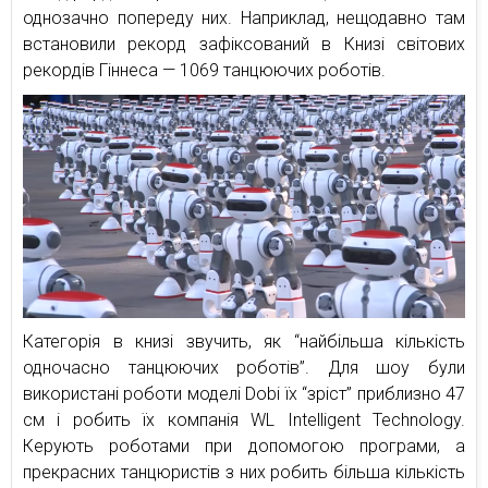
однозачно попереду них. Наприклад, нещодавно там
встановили рекорд зафіксований в Книзі світових
рекордів Гіннеса — 1069 танцюючих роботів.
Категорія в книзі звучить, як “найбільша кількість
одночасно танцюючих роботів”. Для шоу були
використані роботи моделі Dobi їх “зріст” приблизно 47
см і робить їх компанія WL Intelligent Technology.
Керують роботами при допомогою програми, а
прекрасних танцюристів з них робить більша кількість