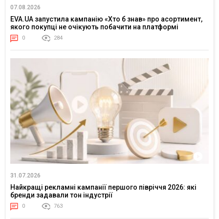
07.08.2026
EVA.UA запустила кампанію «Хто б знав» про асортимент,
якого покупці не очікують побачити на платформі
0
284
31.07.2026
Найкращі рекламні кампанії першого півріччя 2026: які
бренди задавали тон індустрії
0
763