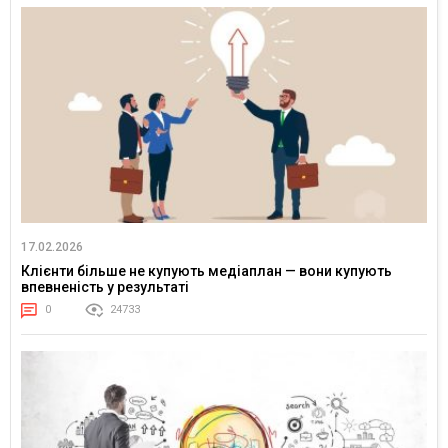
17.02.2026
Клієнти більше не купують медіаплан — вони купують
впевненість у результаті
0
24733