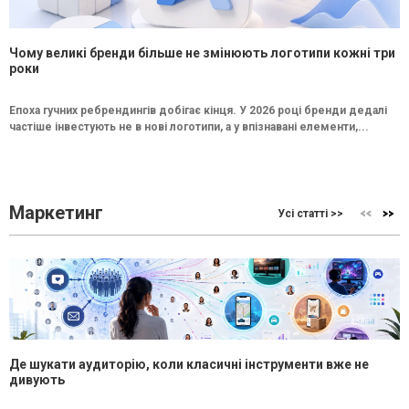
Чому великі бренди більше не змінюють логотипи кожні три
роки
Епоха гучних ребрендингів добігає кінця. У 2026 році бренди дедалі
частіше інвестують не в нові логотипи, а у впізнавані елементи,...
Маркетинг
Усі статті >>
Де шукати аудиторію, коли класичні інструменти вже не
дивують