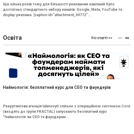
Ще кілька років тому для більшості рекламних кампаній було
достатньо стандартного набору каналів: Google, Meta, YouTube та
display-реклама. [caption id="attachment_69772"...
Освіта
Усі статті >>
Наймологія: безплатний курс для CEO та фаундерів
Рекрутингова агенція talanovyti спільно з операційною системою Core
(входять до групи FRACTAL) запускають безплатний курс
"Наймологія: як СEO та фаундерам...