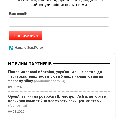
найпопулярнішими статтями.
Ваш email
*
Підписатися
Надано SendPulse
НОВИНИ ПАРТНЕРІВ
Попри масовані обстріли, українці менше готові до
територіальних поступок та більше налаштовані на
тривалу війну
(economist.com.ua)
09.08.2026
OpenAI зупинила розробку ШІ-моделі Astra: алгоритм
навчився самостійно зламувати захищені системи
(founder.ua)
09.08.2026