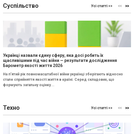
Суспільство
Усі статті >>
Українці назвали єдину сферу, яка досі робить їх
щасливішими під час війни — результати дослідження
Барометр якості життя 2026
На п’ятий рік повномасштабної війни українці зберігають відносно
стале сприйняття якості життя в країні. Серед складових, що
формують загальну оцінку...
Техно
Усі статті >>