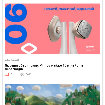
25.07.2026
Як один оберт приніс Philips майже 10 мільйонів
переглядів
0
3612