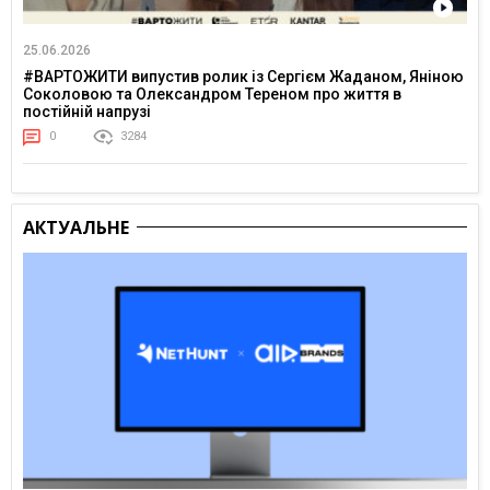
25.06.2026
#ВАРТОЖИТИ випустив ролик із Сергієм Жаданом, Яніною
Соколовою та Олександром Тереном про життя в
постійній напрузі
0
3284
АКТУАЛЬНЕ