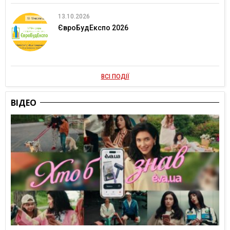
13.10.2026
ЄвроБудЕкспо 2026
ВСІ ПОДІЇ
ВІДЕО