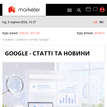
Нд, 9 серпня 2026, 15:27
UA
RU
Курс валют:
$44,65 , €51,60
Курс Біткоїн:
$64919
Головна
Записи с тегом "Google"
GOOGLE - СТАТТІ ТА НОВИНИ