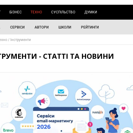
Г
БІЗНЕС
ТЕХНО
СУСПІЛЬСТВО
ДУМКИ
А
СЕРВІСИ
АВТОРИ
ШКОЛИ
РЕЙТИНГИ
ехно
Інструменти
ТРУМЕНТИ - СТАТТІ ТА НОВИНИ