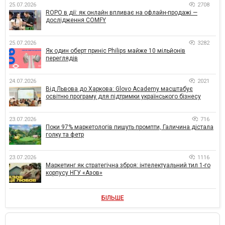
25.07.2026
2708
ROPO в дії: як онлайн впливає на офлайн-продажі —
дослідження COMFY
25.07.2026
3282
Як один оберт приніс Philips майже 10 мільйонів
переглядів
24.07.2026
2021
Від Львова до Харкова: Glovo Academy масштабує
освітню програму для підтримки українського бізнесу
23.07.2026
716
Поки 97% маркетологів пишуть промпти, Галичина дістала
голку та фетр
23.07.2026
1116
Маркетинг як стратегічна зброя: інтелектуальний тил 1-го
корпусу НГУ «Азов»
БІЛЬШЕ