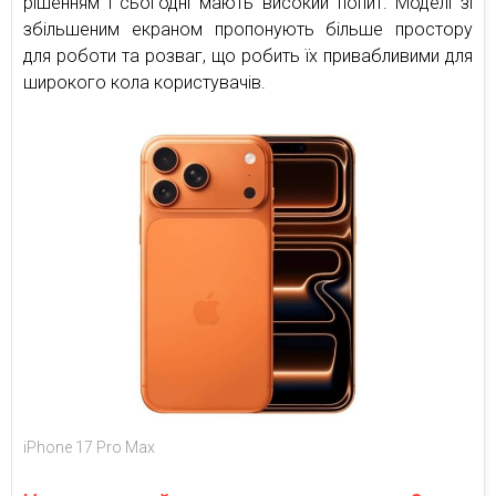
рішенням і сьогодні мають високий попит. Моделі зі
збільшеним екраном пропонують більше простору
для роботи та розваг, що робить їх привабливими для
широкого кола користувачів.
iPhone 17 Pro Max