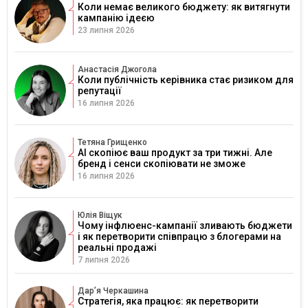
Коли немає великого бюджету: як витягнути
кампанію ідеєю
23 липня 2026
Анастасія Джогола
Коли публічність керівника стає ризиком для
репутації
16 липня 2026
Тетяна Грищенко
AI скопіює ваш продукт за три тижні. Але
бренд і сенси скопіювати не зможе
16 липня 2026
Юлія Віщук
Чому інфлюенс-кампанії зливають бюджети
і як перетворити співпрацю з блогерами на
реальні продажі
7 липня 2026
Дарʼя Черкашина
Стратегія, яка працює: як перетворити