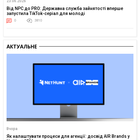
23.06.2026
Від NPC до PRO: Державна служба зайнятості вперше
запустила TikTok-серіал для молоді
0
3810
АКТУАЛЬНЕ
Вчора
Як налаштувати процеси для агенції: досвід AIR Brands у