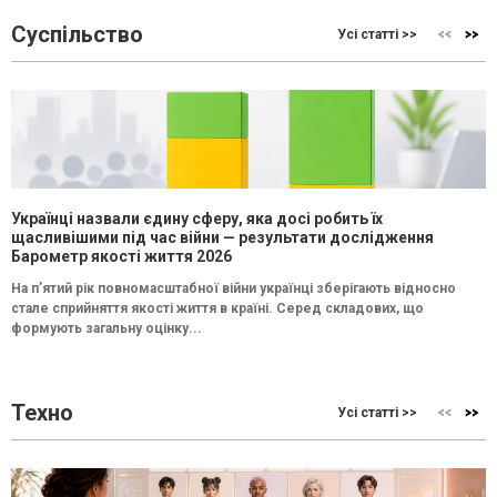
Суспільство
Усі статті >>
Українці назвали єдину сферу, яка досі робить їх
щасливішими під час війни — результати дослідження
Барометр якості життя 2026
На п’ятий рік повномасштабної війни українці зберігають відносно
стале сприйняття якості життя в країні. Серед складових, що
формують загальну оцінку...
Техно
Усі статті >>