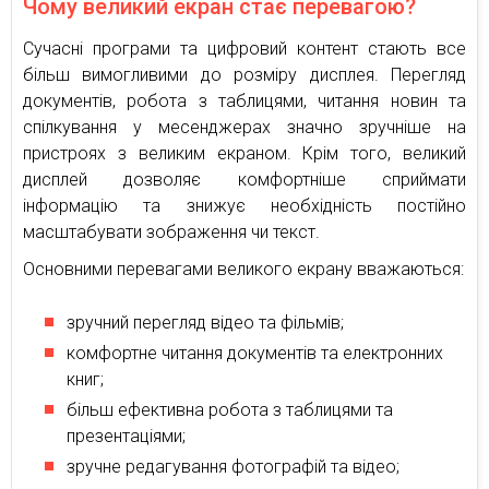
Чому великий екран стає перевагою?
Сучасні програми та цифровий контент стають все
більш вимогливими до розміру дисплея. Перегляд
документів, робота з таблицями, читання новин та
спілкування у месенджерах значно зручніше на
пристроях з великим екраном. Крім того, великий
дисплей дозволяє комфортніше сприймати
інформацію та знижує необхідність постійно
масштабувати зображення чи текст.
Основними перевагами великого екрану вважаються:
зручний перегляд відео та фільмів;
комфортне читання документів та електронних
книг;
більш ефективна робота з таблицями та
презентаціями;
зручне редагування фотографій та відео;