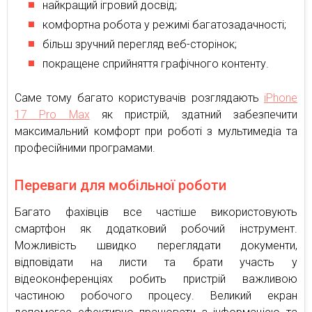
найкращий ігровий досвід;
комфортна робота у режимі багатозадачності;
більш зручний перегляд веб-сторінок;
покращене сприйняття графічного контенту.
Саме тому багато користувачів розглядають
iPhone
17 Pro Max
як пристрій, здатний забезпечити
максимальний комфорт при роботі з мультимедіа та
професійними програмами.
Переваги для мобільної роботи
Багато фахівців все частіше використовують
смартфон як додатковий робочий інструмент.
Можливість швидко переглядати документи,
відповідати на листи та брати участь у
відеоконференціях робить пристрій важливою
частиною робочого процесу. Великий екран