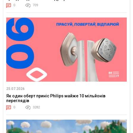
0
709
25.07.2026
Як один оберт приніс Philips майже 10 мільйонів
переглядів
0
3282