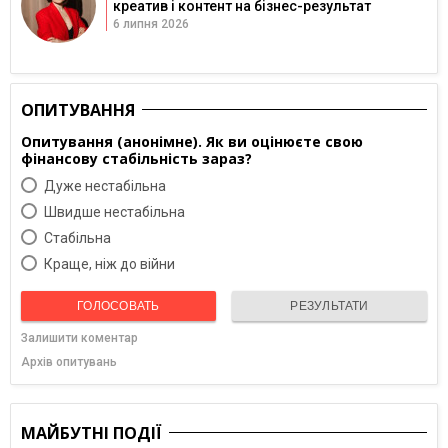
креатив і контент на бізнес-результат
6 липня 2026
ОПИТУВАННЯ
Опитування (анонімне). Як ви оцінюєте свою
фінансову стабільність зараз?
Дуже нестабільна
Швидше нестабільна
Cтабільна
Краще, ніж до війни
ГОЛОСОВАТЬ
РЕЗУЛЬТАТИ
Залишити коментар
Архів опитувань
МАЙБУТНІ ПОДІЇ