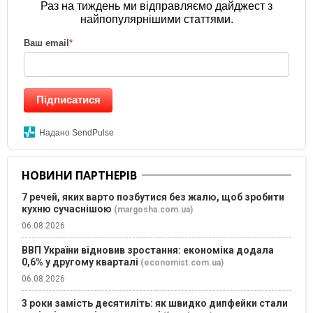
Раз на тиждень ми відправляємо дайджест з
найпопулярнішими статтями.
Ваш email
*
Підписатися
Надано SendPulse
НОВИНИ ПАРТНЕРІВ
7 речей, яких варто позбутися без жалю, щоб зробити
кухню сучаснішою
(margosha.com.ua)
06.08.2026
ВВП України відновив зростання: економіка додала
0,6% у другому кварталі
(economist.com.ua)
06.08.2026
3 роки замість десятиліть: як швидко дипфейки стали