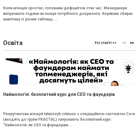
Коли агенція зростає, головним дефіцитом стає час. Менеджери
витрачають години на пошук потрібного документа. Керівник збирає
аналітику із різних таблиць....
Освіта
Усі статті >>
Наймологія: безплатний курс для CEO та фаундерів
Рекрутингова агенція talanovyti спільно з операційною системою Core
(входять до групи FRACTAL) запускають безплатний курс
"Наймологія: як СEO та фаундерам...