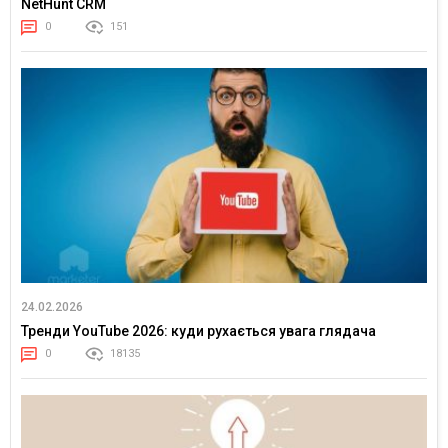
NetHunt CRM
0
151
24.02.2026
Тренди YouTube 2026: куди рухається увага глядача
0
18135