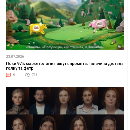
23.07.2026
Поки 97% маркетологів пишуть промпти, Галичина дістала
голку та фетр
0
716