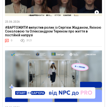
25.06.2026
#ВАРТОЖИТИ випустив ролик із Сергієм Жаданом, Яніною
Соколовою та Олександром Тереном про життя в
постійній напрузі
0
3121