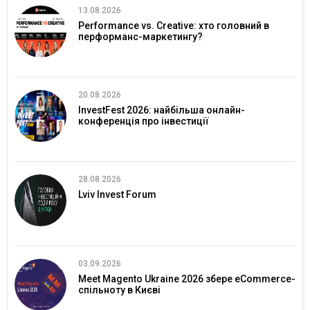
13.08.2026
Performance vs. Creative: хто головний в
перформанс-маркетингу?
20.08.2026
InvestFest 2026: найбільша онлайн-
конференція про інвестиції
28.08.2026
Lviv Invest Forum
03.09.2026
Meet Magento Ukraine 2026 збере eCommerce-
спільноту в Києві