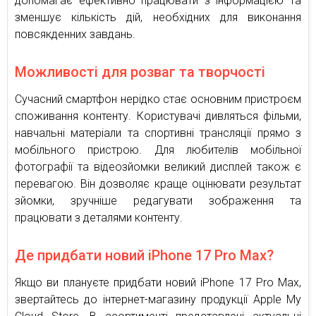
допомагає ефективно працювати з інформацією та
зменшує кількість дій, необхідних для виконання
повсякденних завдань.
Можливості для розваг та творчості
Сучасний смартфон нерідко стає основним пристроєм
споживання контенту. Користувачі дивляться фільми,
навчальні матеріали та спортивні трансляції прямо з
мобільного пристрою. Для любителів мобільної
фотографії та відеозйомки великий дисплей також є
перевагою. Він дозволяє краще оцінювати результат
зйомки, зручніше редагувати зображення та
працювати з деталями контенту.
Де придбати новий iPhone 17 Pro Max?
Якщо ви плануєте придбати новий iPhone 17 Pro Max,
звертайтесь до інтернет-магазину продукції Apple My