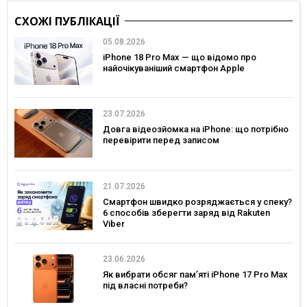
СХОЖІ ПУБЛІКАЦІЇ
05.08.2026
iPhone 18 Pro Max — що відомо про
найочікуваніший смартфон Apple
23.07.2026
Довга відеозйомка на iPhone: що потрібно
перевірити перед записом
21.07.2026
Смартфон швидко розряджається у спеку?
6 способів зберегти заряд від Rakuten
Viber
23.06.2026
Як вибрати обсяг пам’яті iPhone 17 Pro Max
під власні потреби?