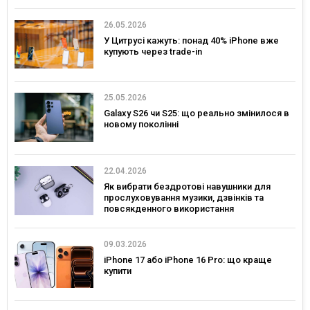
26.05.2026
У Цитрусі кажуть: понад 40% iPhone вже
купують через trade-in
25.05.2026
Galaxy S26 чи S25: що реально змінилося в
новому поколінні
22.04.2026
Як вибрати бездротові навушники для
прослуховування музики, дзвінків та
повсякденного використання
09.03.2026
iPhone 17 або iPhone 16 Pro: що краще
купити