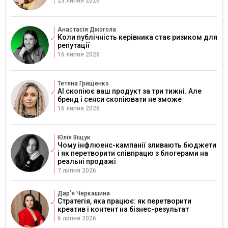
23 липня 2026
Анастасія Джогола
Коли публічність керівника стає ризиком для
репутації
16 липня 2026
Тетяна Грищенко
AI скопіює ваш продукт за три тижні. Але
бренд і сенси скопіювати не зможе
16 липня 2026
Юлія Віщук
Чому інфлюенс-кампанії зливають бюджети
і як перетворити співпрацю з блогерами на
реальні продажі
7 липня 2026
Дарʼя Черкашина
Стратегія, яка працює: як перетворити
креатив і контент на бізнес-результат
6 липня 2026