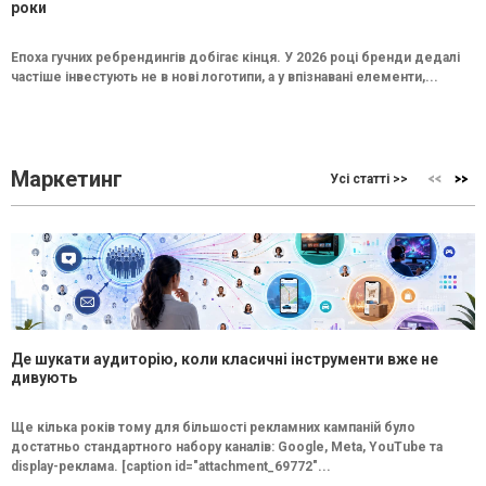
роки
Епоха гучних ребрендингів добігає кінця. У 2026 році бренди дедалі
частіше інвестують не в нові логотипи, а у впізнавані елементи,...
Маркетинг
Усі статті >>
Де шукати аудиторію, коли класичні інструменти вже не
дивують
Ще кілька років тому для більшості рекламних кампаній було
достатньо стандартного набору каналів: Google, Meta, YouTube та
display-реклама. [caption id="attachment_69772"...