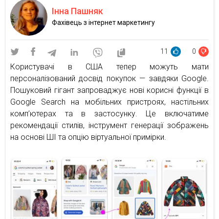
Інна Пашняк
Фахівець з інтернет маркетингу
11
0
Користувачі в США тепер можуть мати
персоналізований досвід покупок — завдяки Google.
Пошуковий гігант запроваджує нові корисні функції в
Google Search на мобільних пристроях, настільних
комп’ютерах та в застосунку. Це включатиме
рекомендації стилів, інструмент генерації зображень
на основі ШІ та опцію віртуальної примірки.