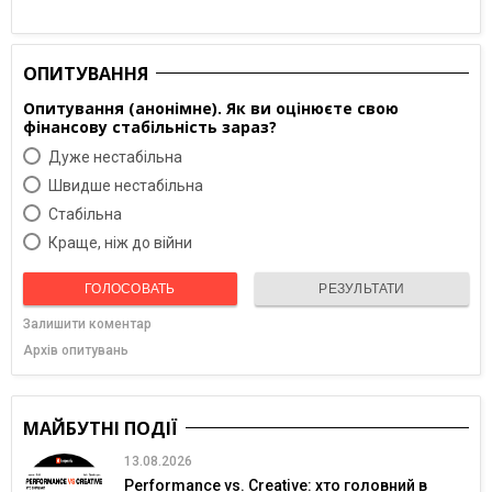
ОПИТУВАННЯ
Опитування (анонімне). Як ви оцінюєте свою
фінансову стабільність зараз?
Дуже нестабільна
Швидше нестабільна
Cтабільна
Краще, ніж до війни
ГОЛОСОВАТЬ
РЕЗУЛЬТАТИ
Залишити коментар
Архів опитувань
МАЙБУТНІ ПОДІЇ
13.08.2026
Performance vs. Creative: хто головний в