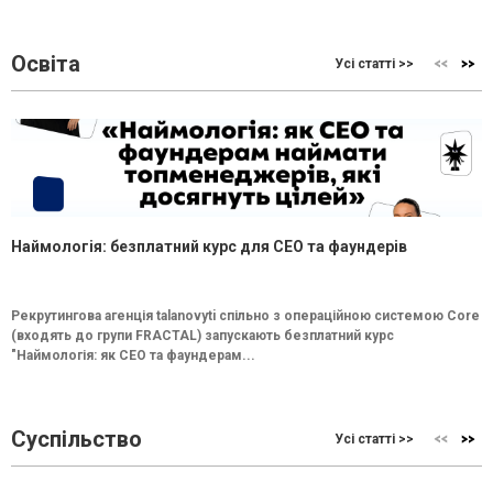
Освіта
Усі статті >>
Наймологія: безплатний курс для CEO та фаундерів
Рекрутингова агенція talanovyti спільно з операційною системою Core
(входять до групи FRACTAL) запускають безплатний курс
"Наймологія: як СEO та фаундерам...
Суспільство
Усі статті >>