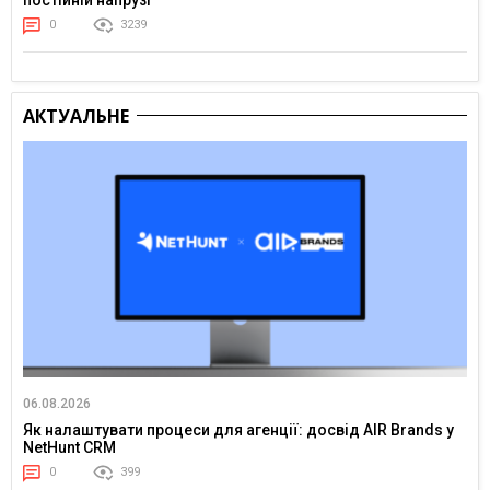
0
3239
АКТУАЛЬНЕ
06.08.2026
Як налаштувати процеси для агенції: досвід AIR Brands у
NetHunt CRM
0
399