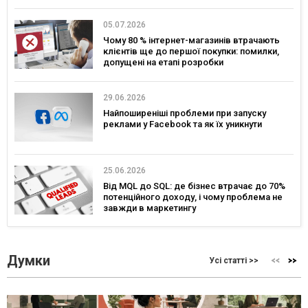
05.07.2026
Чому 80 % інтернет-магазинів втрачають
клієнтів ще до першої покупки: помилки,
допущені на етапі розробки
29.06.2026
Найпоширеніші проблеми при запуску
реклами у Facebook та як їх уникнути
25.06.2026
Від MQL до SQL: де бізнес втрачає до 70%
потенційного доходу, і чому проблема не
завжди в маркетингу
Думки
Усі статті >>