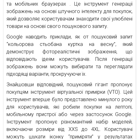
та мобільних браузерах . Це інструмент генерації
зображень на основі штучного інтелекту для покупок,
який дозволяє користувачам знаходити свої улюблені
товари на основі свого пошукового запиту.
Google наводить приклади, як от пошуковий запит
“кольорова стьобана куртка на весну”, який
демонструє фотореалістичні зображення, що
відповідають ідеям користувачів. Після генерації
зображень вони можуть вибирати та переглядати
підходящі варіанти, прокручуючи їх.
Знайшовши відповідний, пошуковий гігант пропонує
покупцям інструмент віртуальної примірки (VTO). Цей
інструмент вперше було представлено минулого року
для користувачів, які робили покупки на лептопі,
мобільному пристрої або через застосунок Google.
Інструмент пропонує різноманітний набір моделей,
включаючи розміри від XXS до 4XL. Користувачі
можуть шукати іконку “приміряти” у результатах