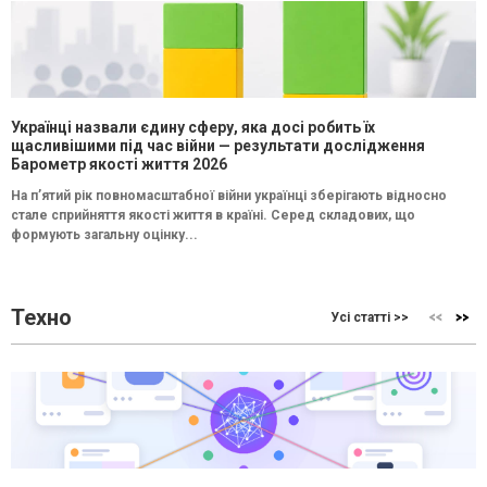
Українці назвали єдину сферу, яка досі робить їх
щасливішими під час війни — результати дослідження
Барометр якості життя 2026
На п’ятий рік повномасштабної війни українці зберігають відносно
стале сприйняття якості життя в країні. Серед складових, що
формують загальну оцінку...
Техно
Усі статті >>