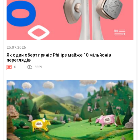
25.07.2026
Як один оберт приніс Philips майже 10 мільйонів
переглядів
0
3529