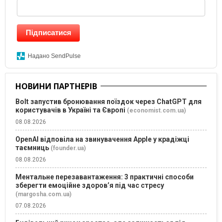
Підписатися
Надано SendPulse
НОВИНИ ПАРТНЕРІВ
Bolt запустив бронювання поїздок через ChatGPT для
користувачів в Україні та Європі
(economist.com.ua)
08.08.2026
OpenAI відповіла на звинувачення Apple у крадіжці
таємниць
(founder.ua)
08.08.2026
Ментальне перезавантаження: 3 практичні способи
зберегти емоційне здоров’я під час стресу
(margosha.com.ua)
07.08.2026