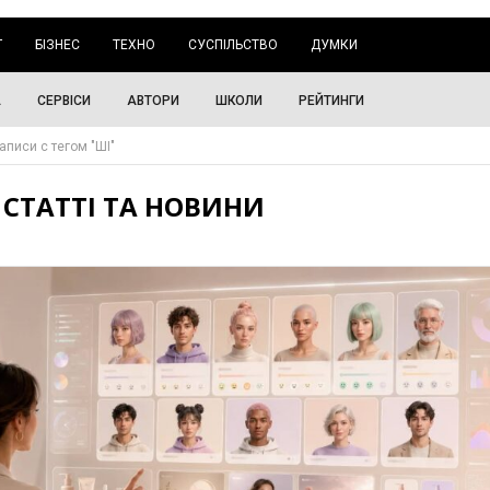
Г
БІЗНЕС
ТЕХНО
СУСПІЛЬСТВО
ДУМКИ
А
СЕРВІСИ
АВТОРИ
ШКОЛИ
РЕЙТИНГИ
аписи с тегом "ШІ"
- СТАТТІ ТА НОВИНИ