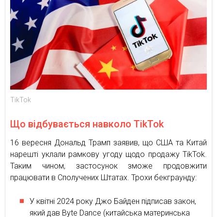
TikTok
Що відбувається навколо TikTok
16 вересня Дональд Трамп заявив, що США та Китай
нарешті уклали рамкову угоду щодо продажу TikTok.
Таким чином, застосунок зможе продовжити
працювати в Сполучених Штатах. Трохи бекграунду:
У квітні 2024 року Джо Байден підписав закон,
який дав Byte Dance (китайська материнська