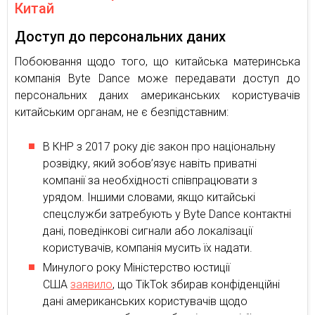
Китай
Доступ до персональних даних
Побоювання щодо того, що китайська материнська
компанія Byte Dance може передавати доступ до
персональних даних американських користувачів
китайським органам, не є безпідставним:
В КНР з 2017 року діє закон про національну
розвідку, який зобов’язує навіть приватні
компанії за необхідності співпрацювати з
урядом. Іншими словами, якщо китайські
спецслужби затребують у Byte Dance контактні
дані, поведінкові сигнали або локалізації
користувачів, компанія мусить їх надати.
Минулого року Міністерство юстиції
США
заявило
, що TikTok збирав конфіденційні
дані американських користувачів щодо