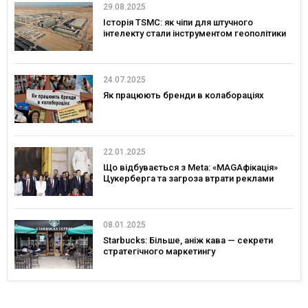
29.08.2025
Історія TSMC: як чіпи для штучного
інтелекту стали інструментом геополітики
24.07.2025
Як працюють бренди в колабораціях
22.01.2025
Що відбувається з Meta: «MAGAфікація»
Цукерберга та загроза втрати реклами
08.01.2025
Starbucks: Більше, аніж кава — секрети
стратегічного маркетингу