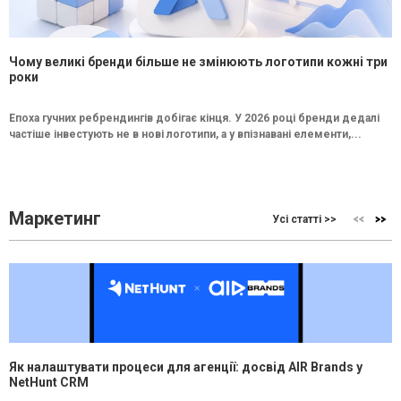
Чому великі бренди більше не змінюють логотипи кожні три
роки
Епоха гучних ребрендингів добігає кінця. У 2026 році бренди дедалі
частіше інвестують не в нові логотипи, а у впізнавані елементи,...
Маркетинг
Усі статті >>
Як налаштувати процеси для агенції: досвід AIR Brands у
NetHunt CRM