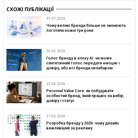
СХОЖІ ПУБЛІКАЦІЇ
31.07.2026
Чому великі бренди більше не змінюють
логотипи кожні три роки
30.04.2026
Голос бренду в епоху АІ: чи може
синтетичний голос передати емоцію і
довіру, або всі бренди незабаром
звучатимуть однаково?
23.04.2026
Personal Value Core: як побудувати
особистий бренд, який працює на вибір,
довіру і статус
27.02.2026
Розробка бренду у 2026: чому дизайн
важливіший за рекламу