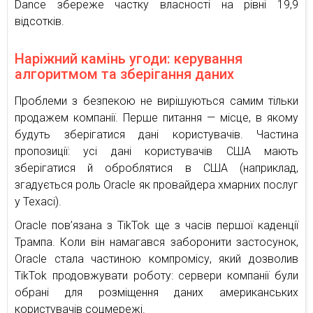
Dance збереже частку власності на рівні 19,9
відсотків.
Наріжний камінь угоди: керування
алгоритмом та зберігання даних
Проблеми з безпекою не вирішуються самим тільки
продажем компанії. Перше питання — місце, в якому
будуть зберігатися дані користувачів. Частина
пропозиції: усі дані користувачів США мають
зберігатися й оброблятися в США (наприклад,
згадується роль Oracle як провайдера хмарних послуг
у Техасі).
Oracle пов’язана з TikTok ще з часів першої каденції
Трампа. Коли він намагався заборонити застосунок,
Oracle стала частиною компромісу, який дозволив
TikTok продовжувати роботу: сервери компанії були
обрані для розміщення даних американських
користувачів соцмережі.