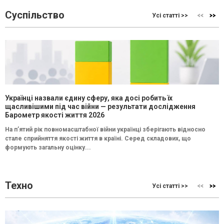
Суспільство
Усі статті >>
Українці назвали єдину сферу, яка досі робить їх
щасливішими під час війни — результати дослідження
Барометр якості життя 2026
На п’ятий рік повномасштабної війни українці зберігають відносно
стале сприйняття якості життя в країні. Серед складових, що
формують загальну оцінку...
Техно
Усі статті >>