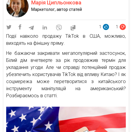
Марія Ципльонкова
Маркетолог, автор статей
1
1
Події навколо продажу TikTok в США, можливо,
виходять на фінішну пряму.
Не бажаючи закривати мегапопулярний застосунок,
Білий дім вчетверте за рік продовжив термін для
укладання угоди. Але чи справді потенційний продаж
убезпечить користувачів TikTok від впливу Китаю? І як
соцмережа може перетворитися з китайського
інструменту маніпуляцій на американський?
Розбираємось в статті.