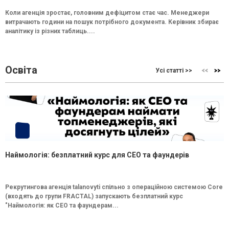
Коли агенція зростає, головним дефіцитом стає час. Менеджери
витрачають години на пошук потрібного документа. Керівник збирає
аналітику із різних таблиць....
Освіта
Усі статті >>
Наймологія: безплатний курс для CEO та фаундерів
Рекрутингова агенція talanovyti спільно з операційною системою Core
(входять до групи FRACTAL) запускають безплатний курс
"Наймологія: як СEO та фаундерам...