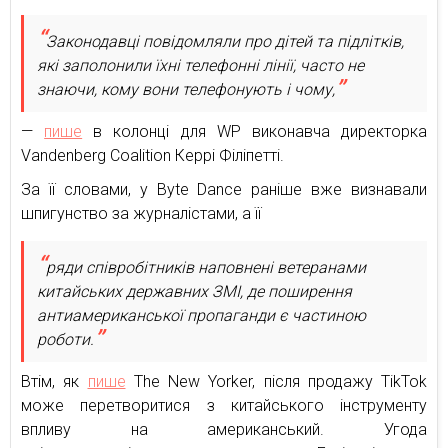
Законодавці повідомляли про дітей та підлітків,
які заполонили їхні телефонні лінії, часто не
знаючи, кому вони телефонують і чому,
—
пише
в колонці для WP виконавча директорка
Vandenberg Coalition Керрі Філіпетті.
За її словами, у Byte Dance раніше вже визнавали
шпигунство за журналістами, а її
ряди співробітників наповнені ветеранами
китайських державних ЗМІ, де поширення
антиамериканської пропаганди є частиною
роботи.
Втім, як
пише
The New Yorker, після продажу TikTok
може перетворитися з китайського інструменту
впливу на американський. Угода