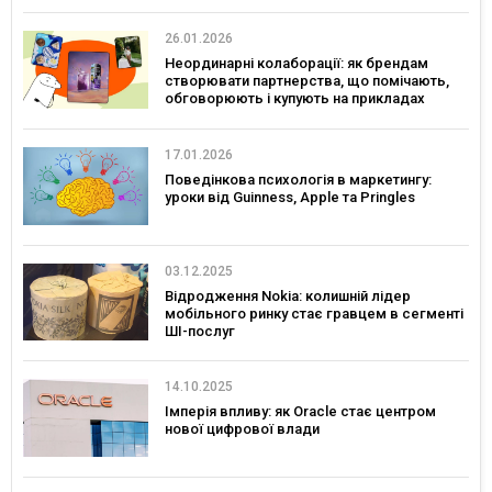
26.01.2026
Неординарні колаборації: як брендам
створювати партнерства, що помічають,
обговорюють і купують на прикладах
українських брендів
17.01.2026
Поведінкова психологія в маркетингу:
уроки від Guinness, Apple та Pringles
03.12.2025
Відродження Nokia: колишній лідер
мобільного ринку стає гравцем в сегменті
ШІ-послуг
14.10.2025
Імперія впливу: як Oracle стає центром
нової цифрової влади