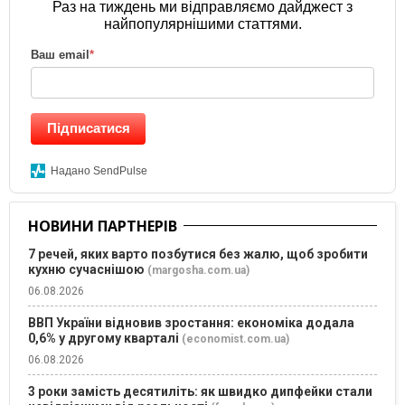
Раз на тиждень ми відправляємо дайджест з
найпопулярнішими статтями.
Ваш email
*
Підписатися
Надано SendPulse
НОВИНИ ПАРТНЕРІВ
7 речей, яких варто позбутися без жалю, щоб зробити
кухню сучаснішою
(margosha.com.ua)
06.08.2026
ВВП України відновив зростання: економіка додала
0,6% у другому кварталі
(economist.com.ua)
06.08.2026
3 роки замість десятиліть: як швидко дипфейки стали