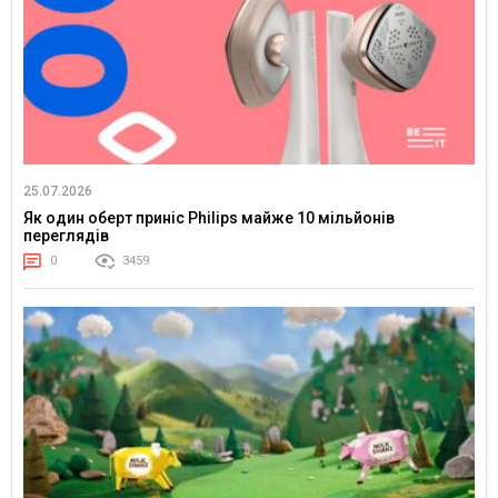
25.07.2026
Як один оберт приніс Philips майже 10 мільйонів
переглядів
0
3459