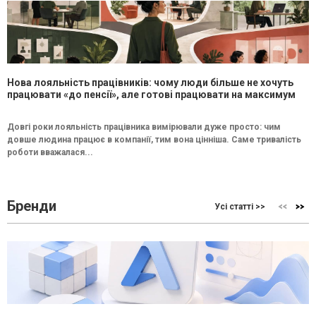
Нова лояльність працівників: чому люди більше не хочуть
працювати «до пенсії», але готові працювати на максимум
Довгі роки лояльність працівника вимірювали дуже просто: чим
довше людина працює в компанії, тим вона цінніша. Саме тривалість
роботи вважалася...
Бренди
Усі статті >>