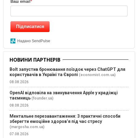
Ваш email
*
Підписатися
Надано SendPulse
НОВИНИ ПАРТНЕРІВ
Bolt запустив бронювання поїздок через ChatGPT для
користувачів в Україні та Європі
(economist.com.ua)
08.08.2026
OpenAI відповіла на звинувачення Apple у крадіжці
таємниць
(founder.ua)
08.08.2026
Ментальне перезавантаження: 3 практичні способи
зберегти емоційне здоров’я під час стресу
(margosha.com.ua)
07.08.2026