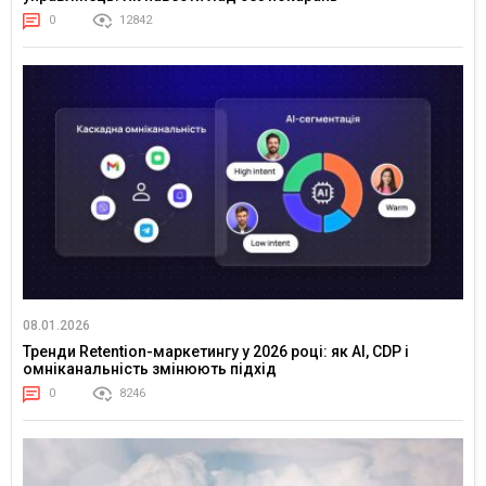
0
12842
08.01.2026
Тренди Retention-маркетингу у 2026 році: як AI, CDP і
омніканальність змінюють підхід
0
8246