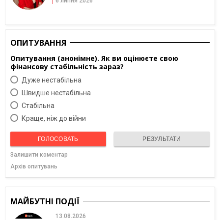
6 липня 2026
ОПИТУВАННЯ
Опитування (анонімне). Як ви оцінюєте свою
фінансову стабільність зараз?
Дуже нестабільна
Швидше нестабільна
Cтабільна
Краще, ніж до війни
ГОЛОСОВАТЬ
РЕЗУЛЬТАТИ
Залишити коментар
Архів опитувань
МАЙБУТНІ ПОДІЇ
13.08.2026