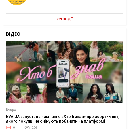
ВСІ ПОДІЇ
ВІДЕО
Вчора
EVA.UA запустила кампанію «Хто б знав» про асортимент,
якого покупці не очікують побачити на платформі
0
206