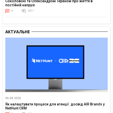
Соколовою та Олександром Тереном про життя в
постійній напрузі
0
3211
АКТУАЛЬНЕ
06.08.2026
Як налаштувати процеси для агенції: досвід AIR Brands у
NetHunt CRM