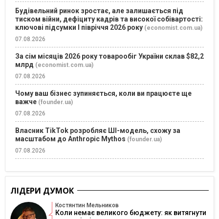
Будівельний ринок зростає, але залишається під
тиском війни, дефіциту кадрів та високої собівартості:
ключові підсумки І півріччя 2026 року
(economist.com.ua)
07.08.2026
За сім місяців 2026 року товарообіг України склав $82,2
млрд
(economist.com.ua)
07.08.2026
Чому ваш бізнес зупиняється, коли ви працюєте ще
важче
(founder.ua)
07.08.2026
Власник TikTok розробляє ШІ-модель, схожу за
масштабом до Anthropic Mythos
(founder.ua)
07.08.2026
ЛІДЕРИ ДУМОК
Костянтин Мельников
Коли немає великого бюджету: як витягнути