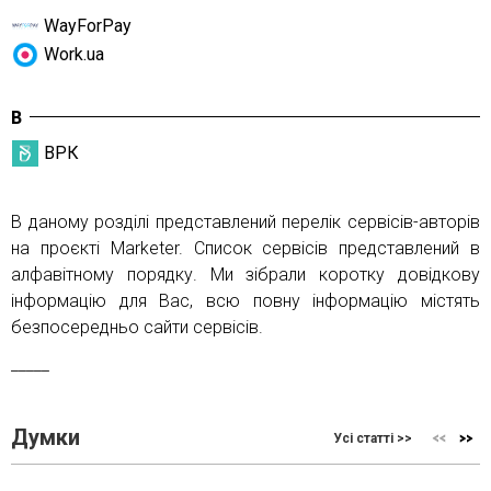
WayForPay
Work.ua
В
ВРК
В даному розділі представлений перелік сервісів-авторів
на проєкті Marketer. Список сервісів представлений в
алфавітному порядку. Ми зібрали коротку довідкову
інформацію для Вас, всю повну інформацію містять
безпосередньо сайти сервісів.
_____
Думки
Усі статті >>