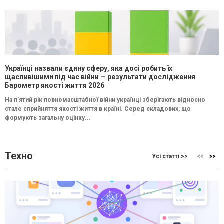
Українці назвали єдину сферу, яка досі робить їх
щасливішими під час війни — результати дослідження
Барометр якості життя 2026
На п’ятий рік повномасштабної війни українці зберігають відносно
стале сприйняття якості життя в країні. Серед складових, що
формують загальну оцінку...
Техно
Усі статті >>