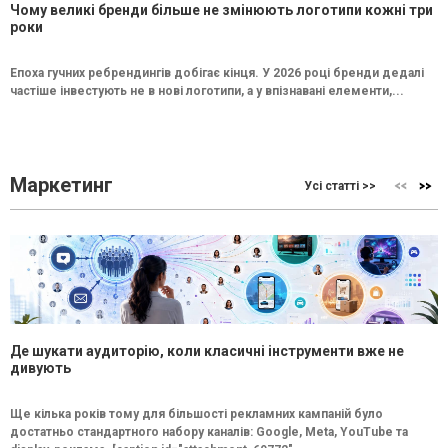
Чому великі бренди більше не змінюють логотипи кожні три
роки
Епоха гучних ребрендингів добігає кінця. У 2026 році бренди дедалі
частіше інвестують не в нові логотипи, а у впізнавані елементи,...
Маркетинг
Усі статті >>
Де шукати аудиторію, коли класичні інструменти вже не
дивують
Ще кілька років тому для більшості рекламних кампаній було
достатньо стандартного набору каналів: Google, Meta, YouTube та