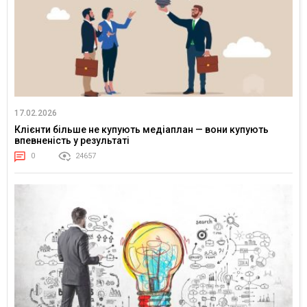
17.02.2026
Клієнти більше не купують медіаплан — вони купують
впевненість у результаті
0
24657