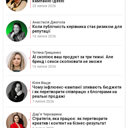
кампанію ідеєю
23 липня 2026
Анастасія Джогола
Коли публічність керівника стає ризиком для
репутації
16 липня 2026
Тетяна Грищенко
AI скопіює ваш продукт за три тижні. Але
бренд і сенси скопіювати не зможе
16 липня 2026
Юлія Віщук
Чому інфлюенс-кампанії зливають бюджети
і як перетворити співпрацю з блогерами на
реальні продажі
7 липня 2026
Дарʼя Черкашина
Стратегія, яка працює: як перетворити
креатив і контент на бізнес-результат