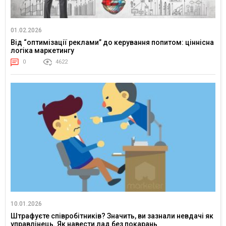
01.02.2026
Від “оптимізації реклами” до керування попитом: ціннісна
логіка маркетингу
0
4622
10.01.2026
Штрафуєте співробітників? Значить, ви зазнали невдачі як
управлінець. Як навести лад без покарань