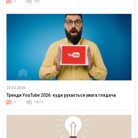
0
332
24.02.2026
Тренди YouTube 2026: куди рухається увага глядача
0
18273