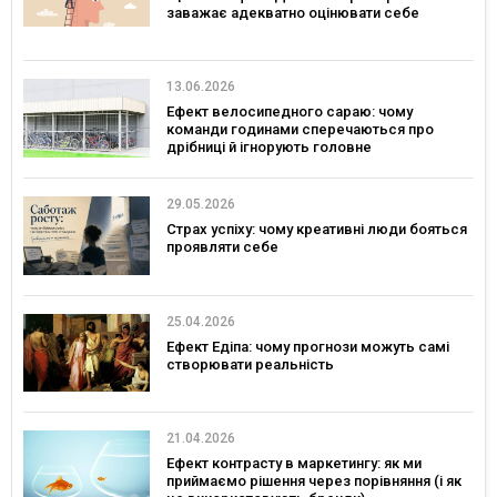
заважає адекватно оцінювати себе
13.06.2026
Ефект велосипедного сараю: чому
команди годинами сперечаються про
дрібниці й ігнорують головне
29.05.2026
Страх успіху: чому креативні люди бояться
проявляти себе
25.04.2026
Ефект Едіпа: чому прогнози можуть самі
створювати реальність
21.04.2026
Ефект контрасту в маркетингу: як ми
приймаємо рішення через порівняння (і як