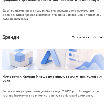
Довгі роки лояльність працівника вимірювали дуже просто: чим
довше людина працює в компанії, тим вона цінніша. Саме тривалість
роботи вважалася...
Бренди
Усі статті >>
Чому великі бренди більше не змінюють логотипи кожні три
роки
Епоха гучних ребрендингів добігає кінця. У 2026 році бренди дедалі
частіше інвестують не в нові логотипи, а у впізнавані елементи,...