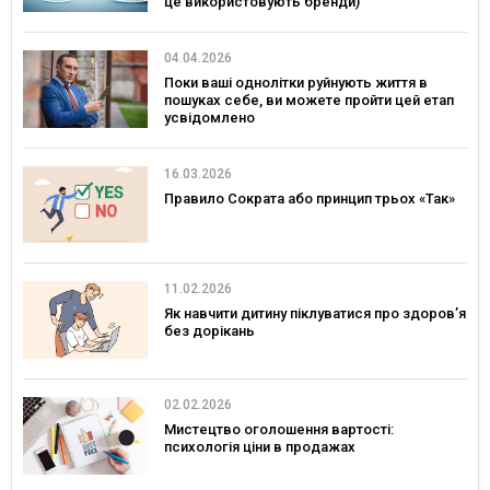
це використовують бренди)
04.04.2026
Поки ваші однолітки руйнують життя в
пошуках себе, ви можете пройти цей етап
усвідомлено
16.03.2026
Правило Сократа або принцип трьох «Так»
11.02.2026
Як навчити дитину піклуватися про здоров’я
без дорікань
02.02.2026
Мистецтво оголошення вартості:
психологія ціни в продажах