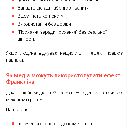
Занадто складні або довгі запити;
Відсутність контексту;
Використання без довіри;
“Прохання заради прохання” без реальної
цінності.
Якщо людина відчуває нещирість — ефект працює
навпаки.
Як медіа можуть використовувати ефект
Франкліна
Для онлайн-медіа цей ефект — один із ключових
механізмів росту.
Наприклад:
залучення експертів до коментарів;