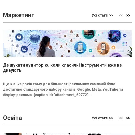
Маркетинг
Усі статті >>
Де шукати аудиторію, коли класичні інструменти вже не
дивують
Ще кілька років тому для більшості рекламних кампаній було
достатньо стандартного набору каналів: Google, Meta, YouTube та
display-реклама. [caption id="attachment_69772"...
Освіта
Усі статті >>