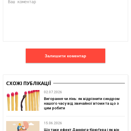
Залишити коментар
СХОЖІ ПУБЛІКАЦІЇ
02.07.2026
Вигорання чи лінь: як відрізнити синдром
нашого часу від звичайної втоми та що з
цим робити
15.06.2026
Що таке ефект Даннінга-Крюґера і як він