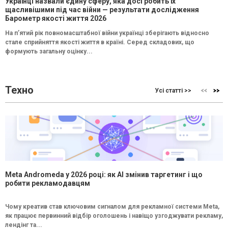
Українці назвали єдину сферу, яка досі робить їх
щасливішими під час війни — результати дослідження
Барометр якості життя 2026
На п’ятий рік повномасштабної війни українці зберігають відносно
стале сприйняття якості життя в країні. Серед складових, що
формують загальну оцінку...
Техно
Усі статті >>
Meta Andromeda у 2026 році: як AI змінив таргетинг і що
робити рекламодавцям
Чому креатив став ключовим сигналом для рекламної системи Meta,
як працює первинний відбір оголошень і навіщо узгоджувати рекламу,
лендінг та...