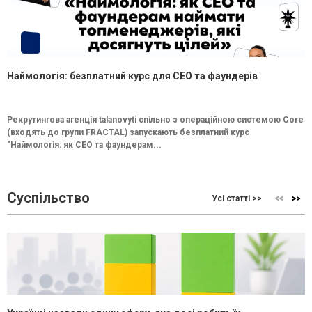
Наймологія: безплатний курс для CEO та фаундерів
Рекрутингова агенція talanovyti спільно з операційною системою Core
(входять до групи FRACTAL) запускають безплатний курс
"Наймологія: як СEO та фаундерам...
Суспільство
Усі статті >>