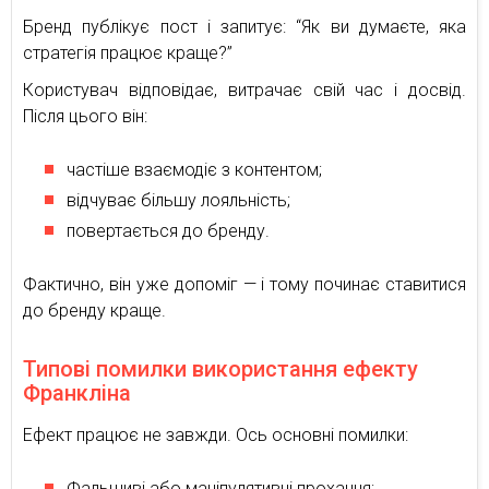
Бренд публікує пост і запитує: “Як ви думаєте, яка
стратегія працює краще?”
Користувач відповідає, витрачає свій час і досвід.
Після цього він:
частіше взаємодіє з контентом;
відчуває більшу лояльність;
повертається до бренду.
Фактично, він уже допоміг — і тому починає ставитися
до бренду краще.
Типові помилки використання ефекту
Франкліна
Ефект працює не завжди. Ось основні помилки:
Фальшиві або маніпулятивні прохання;