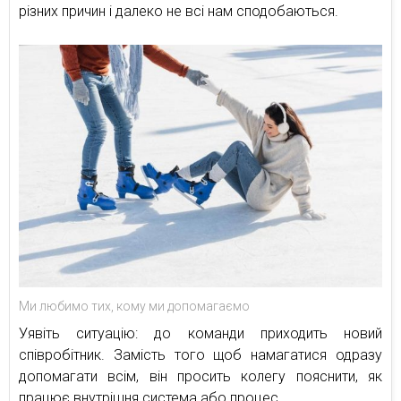
різних причин і далеко не всі нам сподобаються.
Ми любимо тих, кому ми допомагаємо
Уявіть ситуацію: до команди приходить новий
співробітник. Замість того щоб намагатися одразу
допомагати всім, він просить колегу пояснити, як
працює внутрішня система або процес.