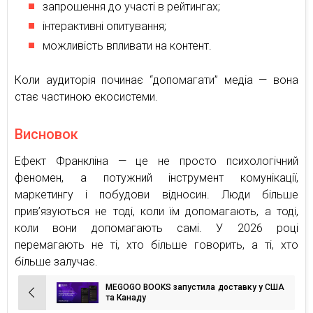
запрошення до участі в рейтингах;
інтерактивні опитування;
можливість впливати на контент.
Коли аудиторія починає “допомагати” медіа — вона
стає частиною екосистеми.
Висновок
Ефект Франкліна — це не просто психологічний
феномен, а потужний інструмент комунікації,
маркетингу і побудови відносин. Люди більше
прив’язуються не тоді, коли їм допомагають, а тоді,
коли вони допомагають самі. У 2026 році
перемагають не ті, хто більше говорить, а ті, хто
більше залучає.
MEGOGO BOOKS запустила доставку у США
Навігація
та Канаду