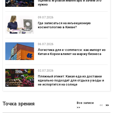
оценить игровой инвентарь и зачем это
нужно
09.07.2026
Где записаться на инъекционную
косметологию в Киеве?
06.07.2026
Логистика для e-commerce: как импорт из
Китая и Кореи влияет на маржу бизнеса
02.07.2026
Пляжный этикет: Какая еда из доставки
идеально подходит для отдыха у воды и
не испортится на солнце
Точка зрения
Все записи
>>