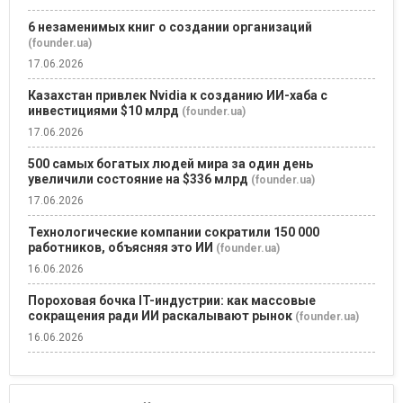
6 незаменимых книг о создании организаций
(founder.ua)
17.06.2026
Казахстан привлек Nvidia к созданию ИИ-хаба с
инвестициями $10 млрд
(founder.ua)
17.06.2026
500 самых богатых людей мира за один день
увеличили состояние на $336 млрд
(founder.ua)
17.06.2026
Технологические компании сократили 150 000
работников, объясняя это ИИ
(founder.ua)
16.06.2026
Пороховая бочка IT-индустрии: как массовые
сокращения ради ИИ раскалывают рынок
(founder.ua)
16.06.2026