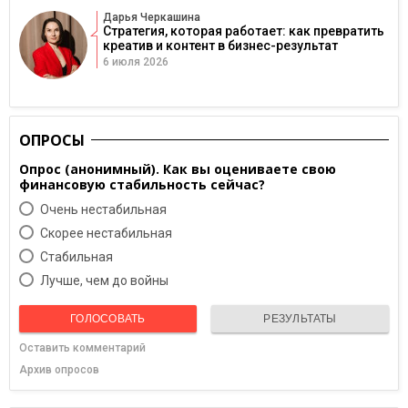
Дарья Черкашина
Стратегия, которая работает: как превратить
креатив и контент в бизнес-результат
6 июля 2026
ОПРОСЫ
Опрос (анонимный). Как вы оцениваете свою
финансовую стабильность сейчас?
Очень нестабильная
Скорее нестабильная
Cтабильная
Лучше, чем до войны
ГОЛОСОВАТЬ
РЕЗУЛЬТАТЫ
Оставить комментарий
Архив опросов