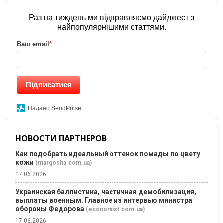
Раз на тиждень ми відправляємо дайджест з
найпопулярнішими статтями.
Ваш email
*
Підписатися
Надано SendPulse
НОВОСТИ ПАРТНЕРОВ
Как подобрать идеальный оттенок помады по цвету
кожи
(margosha.com.ua)
17.06.2026
Украинская баллистика, частичная демобилизация,
выплаты военным. Главное из интервью министра
обороны Федорова
(economist.com.ua)
17.06.2026