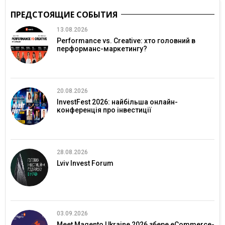
ПРЕДСТОЯЩИЕ СОБЫТИЯ
13.08.2026
Performance vs. Creative: хто головний в
перформанс-маркетингу?
20.08.2026
InvestFest 2026: найбільша онлайн-
конференція про інвестиції
28.08.2026
Lviv Invest Forum
03.09.2026
Meet Magento Ukraine 2026 збере eCommerce-