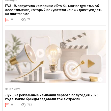
Сегодня
EVA.UA запустила кампанию «Кто бы мог подумать» об
ассортименте, который покупатели не ожидают увидеть
на платформе
0
79
31.07.2026
Лучшие рекламные кампании первого полугодия 2026
года: какие бренды задавали тон в отрасли
0
713