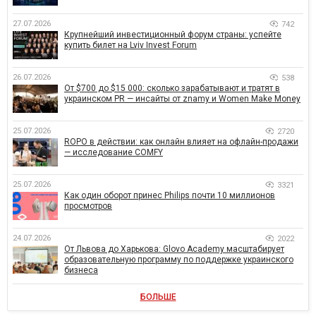
27.07.2026
742
Крупнейший инвестиционный форум страны: успейте
купить билет на Lviv Invest Forum
26.07.2026
538
От $700 до $15 000: сколько зарабатывают и тратят в
украинском PR — инсайты от znamy и Women Make Money
25.07.2026
2720
ROPO в действии: как онлайн влияет на офлайн-продажи
— исследование COMFY
25.07.2026
3321
Как один оборот принес Philips почти 10 миллионов
просмотров
24.07.2026
2022
От Львова до Харькова: Glovo Academy масштабирует
образовательную программу по поддержке украинского
бизнеса
БОЛЬШЕ