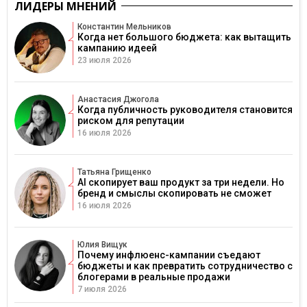
ЛИДЕРЫ МНЕНИЙ
Константин Мельников
Когда нет большого бюджета: как вытащить
кампанию идеей
23 июля 2026
Анастасия Джогола
Когда публичность руководителя становится
риском для репутации
16 июля 2026
Татьяна Грищенко
AI скопирует ваш продукт за три недели. Но
бренд и смыслы скопировать не сможет
16 июля 2026
Юлия Вищук
Почему инфлюенс-кампании съедают
бюджеты и как превратить сотрудничество с
блогерами в реальные продажи
7 июля 2026