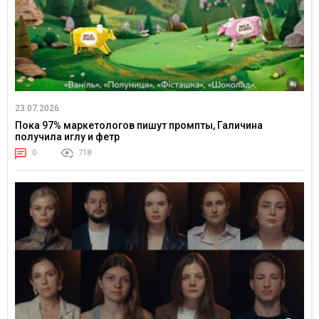
23.07.2026
Пока 97% маркетологов пишут промпты, Галичина
получила иглу и фетр
0
718