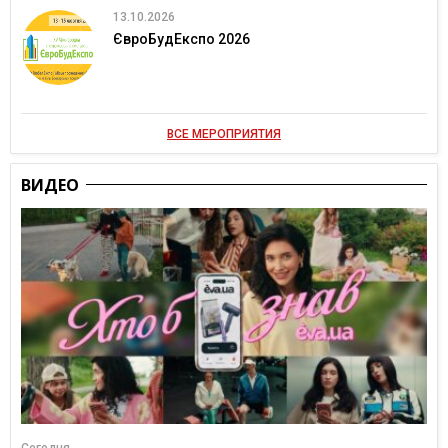
13.10.2026
ЄвроБудЕкспо 2026
ВСЕ МЕРОПРИЯТИЯ
ВИДЕО