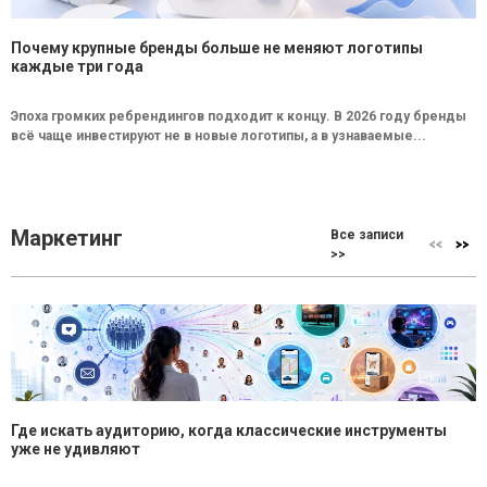
Почему крупные бренды больше не меняют логотипы
каждые три года
Эпоха громких ребрендингов подходит к концу. В 2026 году бренды
всё чаще инвестируют не в новые логотипы, а в узнаваемые...
Маркетинг
Все записи
>>
Где искать аудиторию, когда классические инструменты
уже не удивляют