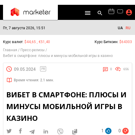
Пт, 7 августа 2026, 15:51
UA
RU
Курс валют:
$44,65 , €51,40
Курс Биткоин:
$64303
Главная
Пресс-релизы
Вибет в смартфоне: плюсы и минусы мобильной игры в казино
09.05.2024
PR
0
656
Время чтения: 2.1 мин.
ВИБЕТ В СМАРТФОНЕ: ПЛЮСЫ И
МИНУСЫ МОБИЛЬНОЙ ИГРЫ В
КАЗИНО
1
0