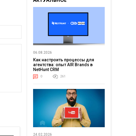
АКТУАЛЬНОЕ
06.08.2026
Как настроить процессы для
агентства: опыт AIR Brands в
NetHunt CRM
0
261
24.02.2026