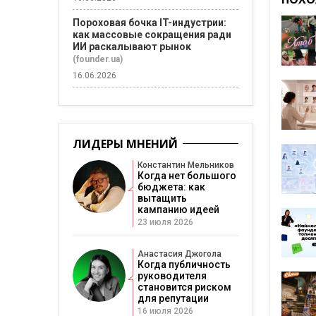
Пороховая бочка IT-индустрии:
как массовые сокращения ради
ИИ раскалывают рынок
(founder.ua)
16.06.2026
ЛИДЕРЫ МНЕНИЙ
Константин Мельников
Когда нет большого
бюджета: как
вытащить
кампанию идеей
23 июля 2026
Анастасия Джогола
Когда публичность
руководителя
становится риском
для репутации
16 июля 2026