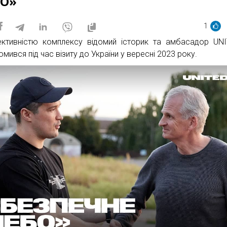
БО»
1
ктивністю комплексу відомий історик та амбасадор UN
мився під час візиту до України у вересні 2023 року.