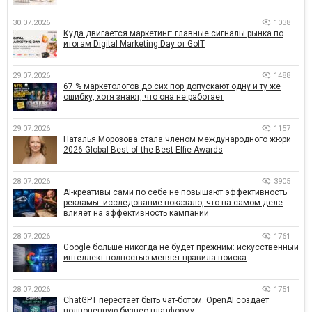
30.07.2026
1038
Куда двигается маркетинг: главные сигналы рынка по
итогам Digital Marketing Day от GoIT
29.07.2026
1488
67 % маркетологов до сих пор допускают одну и ту же
ошибку, хотя знают, что она не работает
29.07.2026
1157
Наталья Морозова стала членом международного жюри
2026 Global Best of the Best Effie Awards
28.07.2026
3905
AI-креативы сами по себе не повышают эффективность
рекламы: исследование показало, что на самом деле
влияет на эффективность кампаний
28.07.2026
1761
Google больше никогда не будет прежним: искусственный
интеллект полностью меняет правила поиска
28.07.2026
1751
ChatGPT перестает быть чат-ботом. OpenAI создает
полноценную бизнес-платформу