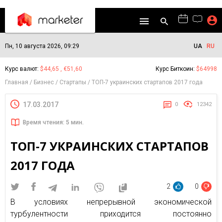
Пн, 10 августа 2026, 09:29
UA
RU
Курс валют:
$44,65 , €51,60
Курс Биткоин:
$64998
Главная
Бизнес
Стартапы
ТОП-7 украинских стартапов 2017 года
17.03.2017
0
12342
Время чтения: 5 мин.
ТОП-7 УКРАИНСКИХ СТАРТАПОВ
2017 ГОДА
2
0
В условиях непрерывной экономической
турбулентности приходится постоянно