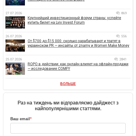
27.07.2026
869
Крупнейший инвестиционный форум страны: успейте
купить билет на Lviv Invest Forum
26.07.2026
556
От $700 до $15 000: сколько зарабатывают и тратят в
украинском PR — инсайты от znamy и Women Make Money
25.07.2026
2841
ROPO в действии: как онлайн влияет на офлайн-продажи
— исследование COMFY
БОЛЬШЕ
Раз на тиждень ми відправляємо дайджест з
найпопулярнішими статтями.
Ваш email
*