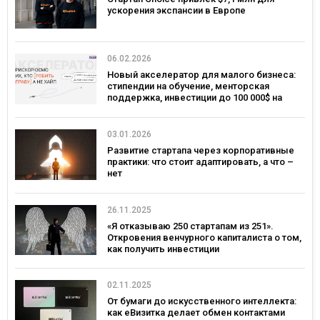
ускорения экспансии в Европе
06.02.2026
Новый акселератор для малого бизнеса:
стипендии на обучение, менторская
поддержка, инвестиции до 100 000$ на
развитие
03.01.2026
Развитие стартапа через корпоративные
практики: что стоит адаптировать, а что –
нет
26.11.2025
«Я отказываю 250 стартапам из 251».
Откровения венчурного капиталиста о том,
как получить инвестиции
02.11.2025
От бумаги до искусственного интеллекта:
как еВизитка делает обмен контактами