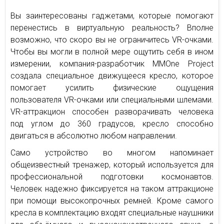
Вы заинтересованы гаджетами, которые помогают
перенестись в виртуальную реальность? Вполне
возможно, что скоро вы не ограничитесь VR-очками.
Чтобы вы могли в полной мере ощутить себя в ином
измерении, компания-разработчик MMOne Project
создала специальное движущееся кресло, которое
помогает усилить физические ощущения
пользователя VR-очками или специальными шлемами.
VR-аттракцион способен разворачивать человека
под углом до 360 градусов, кресло способно
двигаться в абсолютно любом направлении.
Само устройство во многом напоминает
общеизвестный тренажер, который используется для
профессиональной подготовки космонавтов.
Человек надежно фиксируется на таком аттракционе
при помощи высокопрочных ремней. Кроме самого
кресла в комплектацию входят специальные наушники