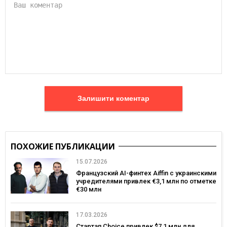
Залишити коментар
ПОХОЖИЕ ПУБЛИКАЦИИ
15.07.2026
Французский AI-финтех Aiffin с украинскими
учредителями привлек €3,1 млн по отметке
€30 млн
17.03.2026
Стартап Choice привлек $7,1 млн для