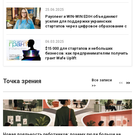
25.06.2025
Payoneer и WIN-WIN EDIH объединяют
усилия для поддержки украинских
стартапов через цифровое образование с
фокусом на глобальные рынки
06.03.2025
$15 000 для стартапов и небольших
бизнесов: как предпринимателям получить
грант Wafe Uplift
Точка зрения
Все записи
>>
Новая лояльность работников: почему люди больше не