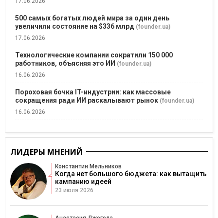
17.06.2026
500 самых богатых людей мира за один день
увеличили состояние на $336 млрд
(founder.ua)
17.06.2026
Технологические компании сократили 150 000
работников, объясняя это ИИ
(founder.ua)
16.06.2026
Пороховая бочка IT-индустрии: как массовые
сокращения ради ИИ раскалывают рынок
(founder.ua)
16.06.2026
ЛИДЕРЫ МНЕНИЙ
Константин Мельников
Когда нет большого бюджета: как вытащить
кампанию идеей
23 июля 2026
Анастасия Джогола