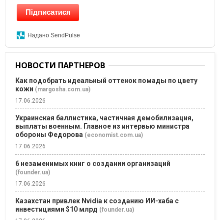
Підписатися
Надано SendPulse
НОВОСТИ ПАРТНЕРОВ
Как подобрать идеальный оттенок помады по цвету
кожи
(margosha.com.ua)
17.06.2026
Украинская баллистика, частичная демобилизация,
выплаты военным. Главное из интервью министра
обороны Федорова
(economist.com.ua)
17.06.2026
6 незаменимых книг о создании организаций
(founder.ua)
17.06.2026
Казахстан привлек Nvidia к созданию ИИ-хаба с
инвестициями $10 млрд
(founder.ua)