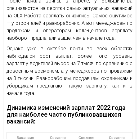
После начала войны, в апреле, у большинства
специалистов из десятки самых актуальных вакансий
на OLX Работа зарплаты снизились. Самое ощутимое
— у строителей и разнорабочих. А вот менеджерам по
продажам и операторам колл-центров зарплату
наоборот предлагали выше, чем в начале года.
Однако уже в октябре почти во всех областях
наблюдался рост выплат. Более того, уровень
зарплат у водителей вырос на 7 тысяч по сравнению с
довоенным временем, а у менеджеров по продажам
на 3 тысячи. Разнорабочим, продавцам, охранникам и
уборщикам предлагают такую зарплату, как и в
начале года.
Динамика изменений зарплат 2022 года
для наиболее часто публиковавшихся
вакансий:
Вакансия
Средняя
Средняя
Средняя