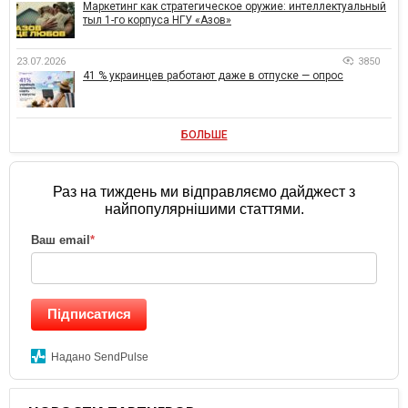
Маркетинг как стратегическое оружие: интеллектуальный
тыл 1-го корпуса НГУ «Азов»
23.07.2026
3850
41 % украинцев работают даже в отпуске — опрос
БОЛЬШЕ
Раз на тиждень ми відправляємо дайджест з
найпопулярнішими статтями.
Ваш email
*
Підписатися
Надано SendPulse