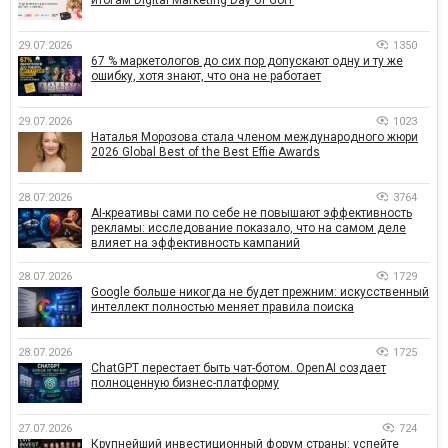
29.07.2026
1350
67 % маркетологов до сих пор допускают одну и ту же
ошибку, хотя знают, что она не работает
29.07.2026
1023
Наталья Морозова стала членом международного жюри
2026 Global Best of the Best Effie Awards
28.07.2026
3764
AI-креативы сами по себе не повышают эффективность
рекламы: исследование показало, что на самом деле
влияет на эффективность кампаний
28.07.2026
1729
Google больше никогда не будет прежним: искусственный
интеллект полностью меняет правила поиска
28.07.2026
1725
ChatGPT перестает быть чат-ботом. OpenAI создает
полноценную бизнес-платформу
27.07.2026
724
Крупнейший инвестиционный форум страны: успейте