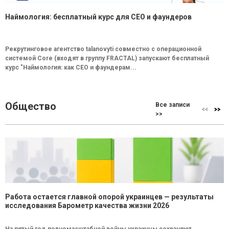
Наймология: бесплатный курс для CEO и фаундеров
Рекрутинговое агентство talanovyti совместно с операционной
системой Core (входят в группу FRACTAL) запускают бесплатный
курс "Наймология: как СEO и фаундерам...
Общество
Все записи
>>
Работа остается главной опорой украинцев — результаты
исследования Барометр качества жизни 2026
На пятый год полномасштабной войны украинцы сохраняют