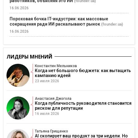
работников, объясняя это ИИ
(founder.ua)
16.06.2026
Пороховая бочка IT-индустрии: как массовые
сокращения ради ИИ раскалывают рынок
(founder.ua)
16.06.2026
ЛИДЕРЫ МНЕНИЙ
Константин Мельников
Когда нет большого бюджета: как вытащить
кампанию идеей
23 июля 2026
Анастасия Джогола
Когда публичность руководителя становится
риском для репутации
16 июля 2026
Татьяна Грищенко
AI скопирует ваш продукт за три недели. Но