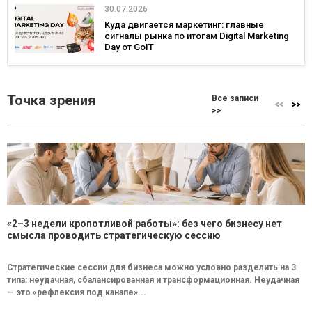
30.07.2026
Куда двигается маркетинг: главные
сигналы рынка по итогам Digital Marketing
Day от GoIT
Точка зрения
Все записи
>>
«2–3 недели кропотливой работы»: без чего бизнесу нет
смысла проводить стратегическую сессию
Стратегические сессии для бизнеса можно условно разделить на 3
типа: неудачная, сбалансированная и трансформационная. Неудачная
— это «рефлексия под канапе»...