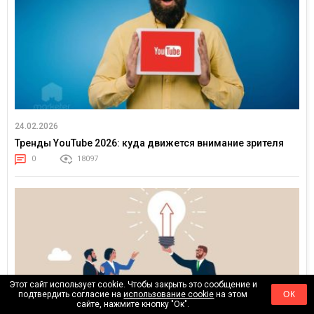
24.02.2026
Тренды YouTube 2026: куда движется внимание зрителя
0
18097
Этот сайт использует cookie. Чтобы закрыть это сообщение и
подтвердить согласие на
использование cookie
на этом
ОК
сайте, нажмите кнопку "Ок".