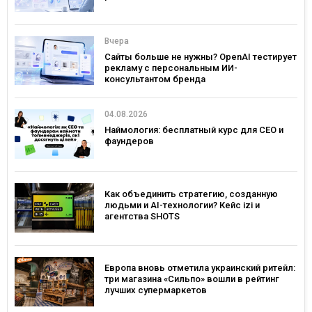
Вчера
Сайты больше не нужны? OpenAI тестирует
рекламу с персональным ИИ-
консультантом бренда
04.08.2026
Наймология: бесплатный курс для CEO и
фаундеров
Как объединить стратегию, созданную
людьми и AI-технологии? Кейс izi и
агентства SHOTS
Европа вновь отметила украинский ритейл:
три магазина «Сильпо» вошли в рейтинг
лучших супермаркетов