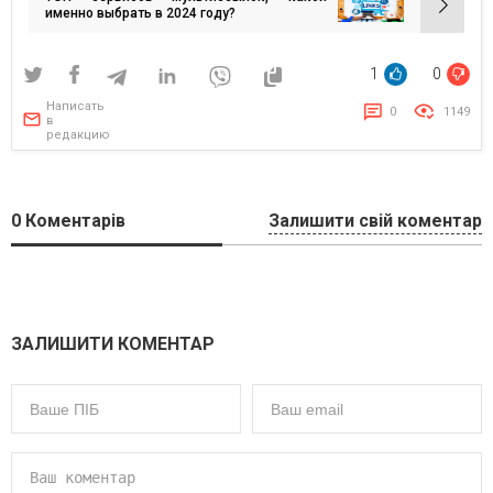
записям
именно выбрать в 2024 году?
1
0
Написать
0
1149
в
редакцию
0
Коментарів
Залишити свій коментар
ЗАЛИШИТИ КОМЕНТАР