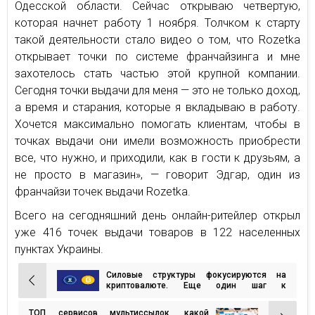
Одесской области. Сейчас открываю четвертую,
которая начнет работу 1 ноября. Толчком к старту
такой деятельности стало видео о том, что Rozetka
открывает точки по системе франчайзинга и мне
захотелось стать частью этой крупной компании.
Сегодня точки выдачи для меня — это не только доход,
а время и старания, которые я вкладываю в работу.
Хочется максимально помогать клиентам, чтобы в
точках выдачи они имели возможность приобрести
все, что нужно, и приходили, как в гости к друзьям, а
не просто в магазин», — говорит Эдгар, один из
франчайзи точек выдачи Rozetka.
Всего на сегодняшний день онлайн-ритейлер открыл
уже 416 точек выдачи товаров в 122 населенных
пунктах Украины.
Силовые структуры фокусируются на
Навигация
криптовалюте. Еще один шаг к
регулированию?
по
ТОП сервисов мультиссылок, какой