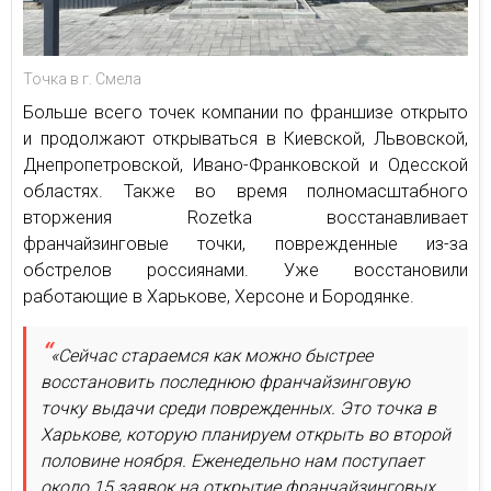
Точка в г. Смела
Больше всего точек компании по франшизе открыто
и продолжают открываться в Киевской, Львовской,
Днепропетровской, Ивано-Франковской и Одесской
областях. Также во время полномасштабного
вторжения Rozetka восстанавливает
франчайзинговые точки, поврежденные из-за
обстрелов россиянами. Уже восстановили
работающие в Харькове, Херсоне и Бородянке.
«Сейчас стараемся как можно быстрее
восстановить последнюю франчайзинговую
точку выдачи среди поврежденных. Это точка в
Харькове, которую планируем открыть во второй
половине ноября. Еженедельно нам поступает
около 15 заявок на открытие франчайзинговых