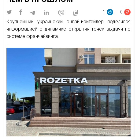
1
0
Крупнейший украинский онлайн-ритейлер поделился
информацией о динамике открытия точек выдачи по
системе франчайзинга.