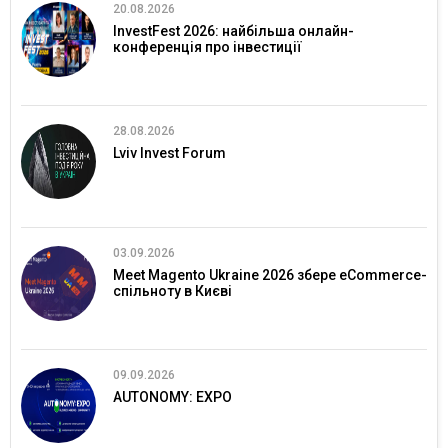
20.08.2026
InvestFest 2026: найбільша онлайн-
конференція про інвестиції
28.08.2026
Lviv Invest Forum
03.09.2026
Meet Magento Ukraine 2026 збере eCommerce-
спільноту в Києві
09.09.2026
AUTONOMY: EXPO