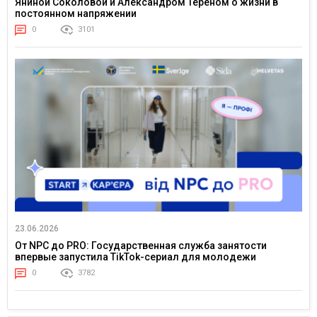
Яниной Соколовой и Александром Тереном о жизни в
постоянном напряжении
0
3101
23.06.2026
От NPC до PRO: Государственная служба занятости
впервые запустила TikTok-сериал для молодежи
0
3782