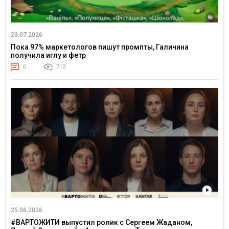
23.07.2026
Пока 97% маркетологов пишут промпты, Галичина
получила иглу и фетр
0
713
25.06.2026
#ВАРТОЖИТИ выпустил ролик с Сергеем Жаданом,