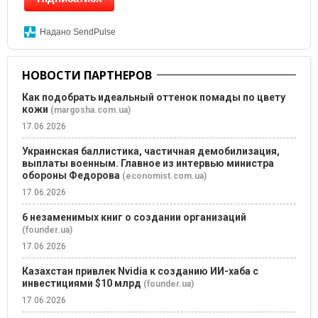
Надано SendPulse
НОВОСТИ ПАРТНЕРОВ
Как подобрать идеальный оттенок помады по цвету
кожи
(margosha.com.ua)
17.06.2026
Украинская баллистика, частичная демобилизация,
выплаты военным. Главное из интервью министра
обороны Федорова
(economist.com.ua)
17.06.2026
6 незаменимых книг о создании организаций
(founder.ua)
17.06.2026
Казахстан привлек Nvidia к созданию ИИ-хаба с
инвестициями $10 млрд
(founder.ua)
17.06.2026