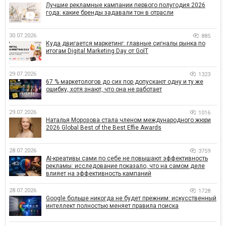
Лучшие рекламные кампании первого полугодия 2026
года: какие бренды задавали тон в отрасли
30.07.2026
885
Куда двигается маркетинг: главные сигналы рынка по
итогам Digital Marketing Day от GoIT
29.07.2026
1323
67 % маркетологов до сих пор допускают одну и ту же
ошибку, хотя знают, что она не работает
29.07.2026
1016
Наталья Морозова стала членом международного жюри
2026 Global Best of the Best Effie Awards
28.07.2026
3759
AI-креативы сами по себе не повышают эффективность
рекламы: исследование показало, что на самом деле
влияет на эффективность кампаний
28.07.2026
1728
Google больше никогда не будет прежним: искусственный
интеллект полностью меняет правила поиска