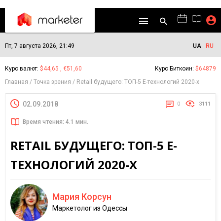
Пт, 7 августа 2026, 21:49
UA
RU
Курс валют:
$44,65 , €51,60
Курс Биткоин:
$64879
Главная
Точка зрения
Retail будущего: ТОП-5 Е-технологий 2020-х
02.09.2018
0
3111
Время чтения: 4.1 мин.
RETAIL БУДУЩЕГО: ТОП-5 Е-
ТЕХНОЛОГИЙ 2020-Х
Мария Корсун
Маркетолог из Одессы