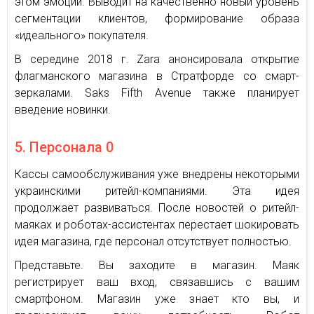
этом эмоций. Выводит на качественно новый уровень
сегментации клиентов, формирование образа
«идеального» покупателя.
В середине 2018 г. Zara анонсировала открытие
флагманского магазина в Стратфорде со смарт-
зеркалами. Saks Fifth Avenue также планирует
введение новинки.
5. Персонала 0
Кассы самообслуживания уже внедрены некоторыми
украинскими ритейл-компаниями. Эта идея
продолжает развиваться. После новостей о ритейл-
маяках и роботах-ассистентах перестает шокировать
идея магазина, где персонал отсутствует полностью.
Представьте. Вы заходите в магазин. Маяк
регистрирует ваш вход, связавшись с вашим
смартфоном. Магазин уже знает кто вы, и