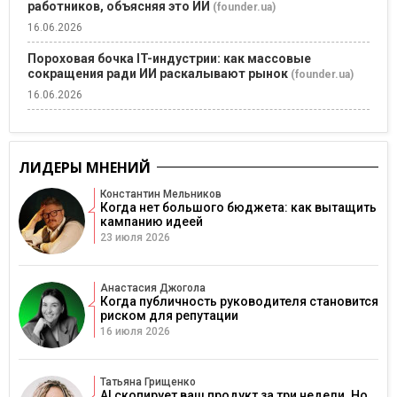
работников, объясняя это ИИ
(founder.ua)
16.06.2026
Пороховая бочка IT-индустрии: как массовые
сокращения ради ИИ раскалывают рынок
(founder.ua)
16.06.2026
ЛИДЕРЫ МНЕНИЙ
Константин Мельников
Когда нет большого бюджета: как вытащить
кампанию идеей
23 июля 2026
Анастасия Джогола
Когда публичность руководителя становится
риском для репутации
16 июля 2026
Татьяна Грищенко
AI скопирует ваш продукт за три недели. Но