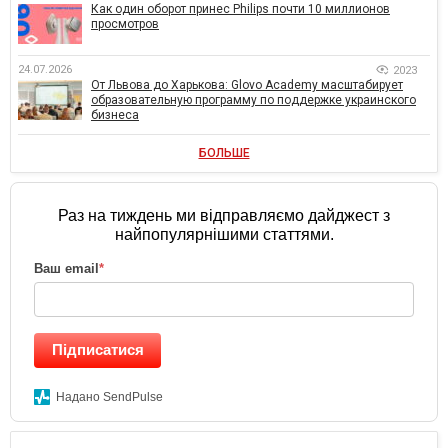
Как один оборот принес Philips почти 10 миллионов
просмотров
24.07.2026
2023
От Львова до Харькова: Glovo Academy масштабирует
образовательную программу по поддержке украинского
бизнеса
БОЛЬШЕ
Раз на тиждень ми відправляємо дайджест з
найпопулярнішими статтями.
Ваш email
*
Підписатися
Надано SendPulse