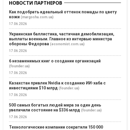
НОВОСТИ ПАРТНЕРОВ
Как подобрать идеальный оттенок помады по цвету
кожи
(margosha.com.ua)
17.06.2026
Украинская баллистика, частичная демобилизация,
выплаты военным. Главное из интервью министра
обороны Федорова
(economist.com.ua)
17.06.2026
6 незаменимых книг о создании организаций
(founder.ua)
17.06.2026
Казахстан привлек Nvidia к созданию ИИ-хаба с
инвестициями $10 млрд
(founder.ua)
17.06.2026
500 самых богатых людей мира за один день
увеличили состояние на $336 млрд
(founder.ua)
17.06.2026
Технологические компании сократили 150 000