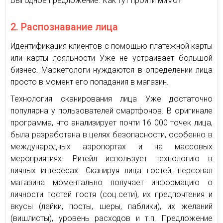
Выгодное предложение. Как тут пройти мимо?
2. Распознавание лица
Идентификация клиентов с помощью платежной карты
или карты лояльности Уже не устраивает большой
бизнес. Маркетологи нуждаются в определении лица
просто в момент его попадания в магазин.
Технология сканирования лица Уже достаточно
популярна у пользователей смартфонов. В оригинале
программа, что анализирует почти 16 000 точек лица,
была разработана в целях безопасности, особенно в
международных аэропортах и на массовых
мероприятиях. Ритейл использует технологию в
личных интересах. Сканируя лица гостей, персонал
магазина моментально получает информацию о
личности гостей гостя (соц.сети), их предпочтения и
вкусы (лайки, посты, шеры, паблики), их желаний
(вишлисты), уровень расходов и т.п. Предложение