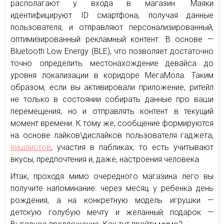
располагают у входа в магазин. Маяки
идентифицируют ID смартфона, получая данные
пользователя, и отправляют персонализированный,
оптимизированный рекламный контент. В основе —
Bluetooth Low Energy (BLE), что позволяет достаточно
точно определить местонахождение девайса до
уровня локализации в коридоре МегаМола. Таким
образом, если вы активировали приложение, ритейл
не только в состоянии собирать данные про ваши
перемещения, но и отправлять контент в текущий
момент времени. К тому же, сообщение формируются
на основе лайков\дислайков пользователя гаджета,
вишлистов
, участия в пабликах, то есть учитывают
вкусы, предпочтения и, даже, настроения человека.
Итак, проходя мимо очередного магазина лего вы
получите напоминание: через месяц у ребенка день
рождения, а на конкретную модель игрушки —
детскую голубую мечту и желанный подарок —