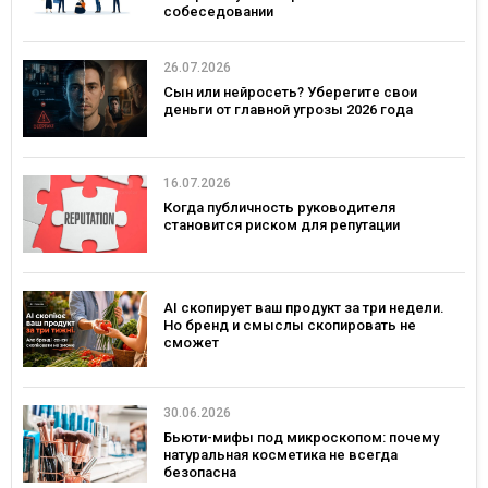
собеседовании
26.07.2026
Сын или нейросеть? Уберегите свои
деньги от главной угрозы 2026 года
16.07.2026
Когда публичность руководителя
становится риском для репутации
AI скопирует ваш продукт за три недели.
Но бренд и смыслы скопировать не
сможет
30.06.2026
Бьюти-мифы под микроскопом: почему
натуральная косметика не всегда
безопасна