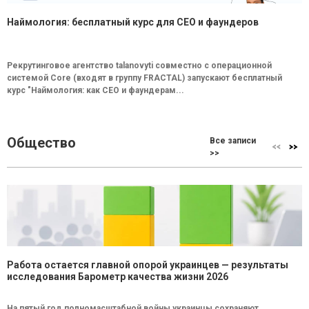
Наймология: бесплатный курс для CEO и фаундеров
Рекрутинговое агентство talanovyti совместно с операционной
системой Core (входят в группу FRACTAL) запускают бесплатный
курс "Наймология: как СEO и фаундерам...
Общество
Все записи
>>
Работа остается главной опорой украинцев — результаты
исследования Барометр качества жизни 2026
На пятый год полномасштабной войны украинцы сохраняют