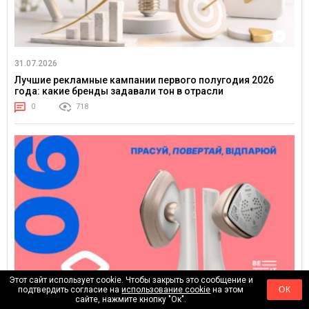
31.07.2026
Лучшие рекламные кампании первого полугодия 2026
года: какие бренды задавали тон в отрасли
0
718
Этот сайт использует cookie. Чтобы закрыть это сообщение и
подтвердить согласие на
использование cookie
на этом
ОК
сайте, нажмите кнопку "Ок".
25.07.2026