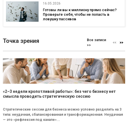
16.05.2026
Готовы ли вы к миллиону прямо сейчас?
Проверьте себя, чтобы не попасть в
ловушку пассивов
Точка зрения
Все записи
>>
«2–3 недели кропотливой работы»: без чего бизнесу нет
смысла проводить стратегическую сессию
Стратегические сессии для бизнеса можно условно разделить на 3
типа: неудачная, сбалансированная и трансформационная. Неудачная
— это «рефлексия под канапе»...