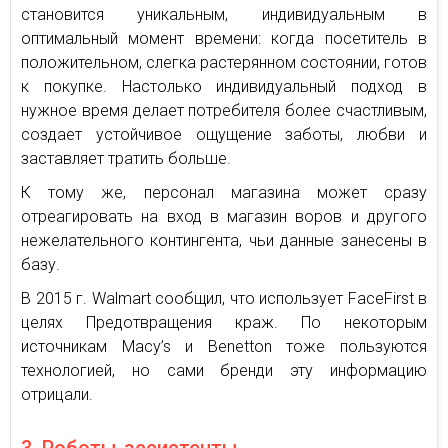
становится уникальным, индивидуальным в
оптимальный момент времени: когда посетитель в
положительном, слегка растерянном состоянии, готов
к покупке. Настолько индивидуальный подход в
нужное время делает потребителя более счастливым,
создает устойчивое ощущение заботы, любви и
заставляет тратить больше.
К тому же, персонал магазина может сразу
отреагировать на вход в магазин воров и другого
нежелательного контингента, чьи данные занесены в
базу.
В 2015 г. Walmart сообщил, что использует FaceFirst в
целях Предотвращения краж. По некоторым
источникам Macy’s и Benetton тоже пользуются
технологией, но сами бренди эту информацию
отрицали.