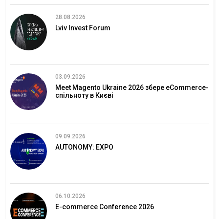
28.08.2026
Lviv Invest Forum
03.09.2026
Meet Magento Ukraine 2026 збере eCommerce-
спільноту в Києві
09.09.2026
AUTONOMY: EXPO
06.10.2026
E-commerce Conference 2026