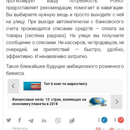
прогнозирует вашу потребность. Робот
предоставляет рекомендации, помогает в навигации.
Вы выбираете нужную вещь и просто выходите с ней
на улицу. При выходе автоматически с банковского
счета производится списание средств — оплата за
товары (система paypass). На улице вы получаете
сообщение о списании. Ни кассиров, ни продавцов, ни
очередей, ни препятствий — быстро, удобно,
эффективно. И ненавязчиво затратно.
Такое ближайшее будущее амбициозного розничного
бизнеса.
Топ-6 книг по маркетингу
Навигация
по
Финансовые киты: 10 стран, влияющих на
записям
экономику планеты в 2018
2
0
Написать
0
3111