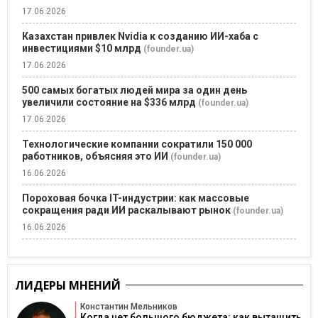
17.06.2026
Казахстан привлек Nvidia к созданию ИИ-хаба с
инвестициями $10 млрд
(founder.ua)
17.06.2026
500 самых богатых людей мира за один день
увеличили состояние на $336 млрд
(founder.ua)
17.06.2026
Технологические компании сократили 150 000
работников, объясняя это ИИ
(founder.ua)
16.06.2026
Пороховая бочка IT-индустрии: как массовые
сокращения ради ИИ раскалывают рынок
(founder.ua)
16.06.2026
ЛИДЕРЫ МНЕНИЙ
Константин Мельников
Когда нет большого бюджета: как вытащить