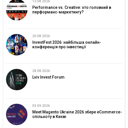
13.08.2026
Performance vs. Creative: хто головний в
перформанс-маркетингу?
20.08.2026
InvestFest 2026: найбільша онлайн-
конференція про інвестиції
28.08.2026
Lviv Invest Forum
03.09.2026
Meet Magento Ukraine 2026 збере eCommerce-
спільноту в Києві