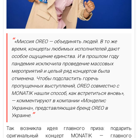
«Миссия OREO — объединять людей. В то же
время, концерты любимых исполнителей дают
особое ощущение единства. И в прошлом году
пандемия исключила проведение массовых
мероприятий и целый ряд концертов была
отменена. Чтобы подсластить горечь
пропущенных выступлений, OREO совместно с
MONATIK нашли способ, как встретиться вновь»,
— комментируют в компании «Монделис
Украина», представляющая бренд OREO в
Украине.
Так возникла идея главного приза: подарить
оригинальный концерт MONATIK — главного