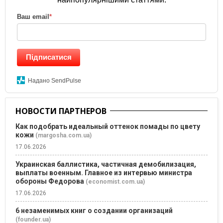
Ваш email
*
Підписатися
Надано SendPulse
НОВОСТИ ПАРТНЕРОВ
Как подобрать идеальный оттенок помады по цвету
кожи
(margosha.com.ua)
17.06.2026
Украинская баллистика, частичная демобилизация,
выплаты военным. Главное из интервью министра
обороны Федорова
(economist.com.ua)
17.06.2026
6 незаменимых книг о создании организаций
(founder.ua)