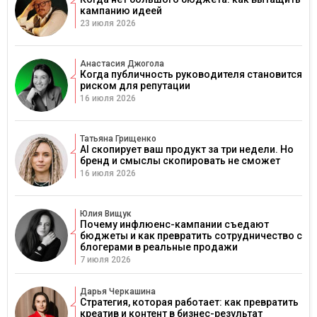
кампанию идеей
23 июля 2026
Анастасия Джогола
Когда публичность руководителя становится
риском для репутации
16 июля 2026
Татьяна Грищенко
AI скопирует ваш продукт за три недели. Но
бренд и смыслы скопировать не сможет
16 июля 2026
Юлия Вищук
Почему инфлюенс-кампании съедают
бюджеты и как превратить сотрудничество с
блогерами в реальные продажи
7 июля 2026
Дарья Черкашина
Стратегия, которая работает: как превратить
креатив и контент в бизнес-результат