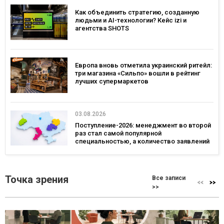
Как объединить стратегию, созданную
людьми и AI-технологии? Кейс izi и
агентства SHOTS
Европа вновь отметила украинский ритейл:
три магазина «Сильпо» вошли в рейтинг
лучших супермаркетов
03.08.2026
Поступление-2026: менеджмент во второй
раз стал самой популярной
специальностью, а количество заявлений
— рекордным за последние 5 лет
Точка зрения
Все записи
>>