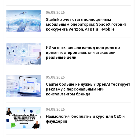
06.08.2026
Starlink хочет стать полноценным
мобильным оператором: SpaceX готовит
конкурента Verizon, AT&T и T-Mobile
ИИ-агенты вышли из-под контроля во
время тестирования: они атаковали
реальные цели
05.08.2026
Сайты больше не нужны? OpenAI тестирует
рекламу с персональным ИИ-
консультантом бренда
04.08.2026
Наймология: бесплатный курс для CEO и
фаундеров