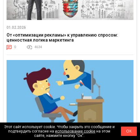
01.02.2026
От «оптимизации рекламы» к управлению спросом:
ценностная логика маркетинга
0
4634
Этот сайт использует cookie. Чтобы закрыть это сообщение и
подтвердить согласие на
использование cookie
на этом
ОК
10.01.2026
сайте, нажмите кнопку "Ок".