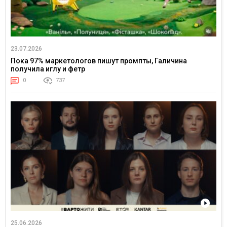
23.07.2026
Пока 97% маркетологов пишут промпты, Галичина
получила иглу и фетр
0
737
25.06.2026