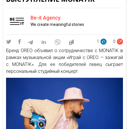
Be-it Agency
We create meaningful stories
1
0
Бренд OREO объявил о сотрудничестве с MONATIK в
рамках музыкальной акции «Играй с OREO — зажигай
с MONATIK». Для ее победителей певец сыграет
персональный студийный концерт.