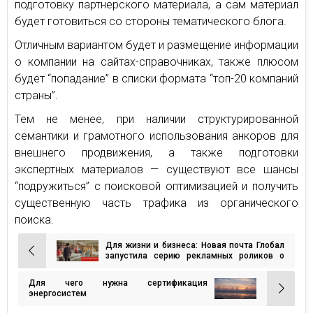
подготовку партнерского материала, а сам материал
будет готовиться со стороны тематического блога.
Отличным вариантом будет и размещение информации
о компании на сайтах-справочниках, также плюсом
будет “попадание” в списки формата “топ-20 компаний
страны”.
Тем не менее, при наличии структурированной
семантики и грамотного использования анкоров для
внешнего продвижения, а также подготовки
экспертных материалов — существуют все шансы
“подружиться” с поисковой оптимизацией и получить
существенную часть трафика из органического
поиска.
Для жизни и бизнеса: Новая почта Глобал
Навигация
запустила серию рекламных роликов о
легкости международной доставки
по
Для чего нужна сертификация
записям
энергосистем