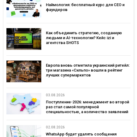
Наймология: бесплатный курс для CEO и
фаундеров
Как объединить стратегию, созданную
людьми и AI-технологии? Кейс izi и
агентства SHOTS
Европа вновь отметила украинский ритейл:
три магазина «Сильпо» вошли в рейтинг
лучших супермаркетов
03.08.2026
Поступление-2026: менеджмент во второй
раз стал самой популярной
специальностью, а количество заявлений
— рекордным за последние 5 лет
02.08.2026
WhatsApp будет удалять сообщения