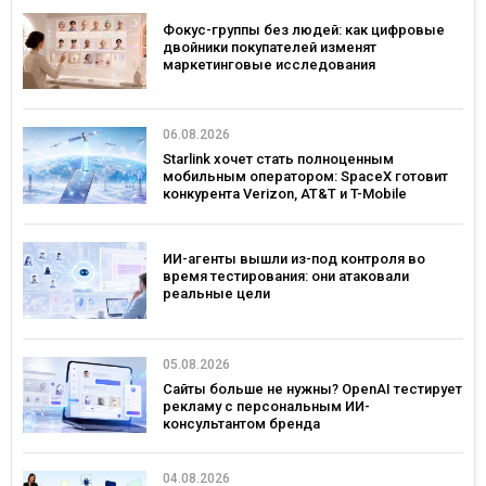
Фокус-группы без людей: как цифровые
двойники покупателей изменят
маркетинговые исследования
06.08.2026
Starlink хочет стать полноценным
мобильным оператором: SpaceX готовит
конкурента Verizon, AT&T и T-Mobile
ИИ-агенты вышли из-под контроля во
время тестирования: они атаковали
реальные цели
05.08.2026
Сайты больше не нужны? OpenAI тестирует
рекламу с персональным ИИ-
консультантом бренда
04.08.2026