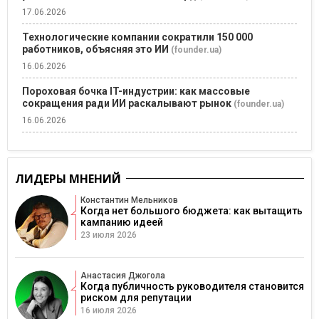
17.06.2026
Технологические компании сократили 150 000
работников, объясняя это ИИ
(founder.ua)
16.06.2026
Пороховая бочка IT-индустрии: как массовые
сокращения ради ИИ раскалывают рынок
(founder.ua)
16.06.2026
ЛИДЕРЫ МНЕНИЙ
Константин Мельников
Когда нет большого бюджета: как вытащить
кампанию идеей
23 июля 2026
Анастасия Джогола
Когда публичность руководителя становится
риском для репутации
16 июля 2026