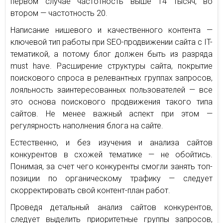
первом случае частотность выше 14 тысяч, во
втором — частотность 20.
Написание нишевого и качественного контента —
ключевой тип работы при SEO-продвижении сайта с IT-
тематикой, а потому блог должен быть из разряда
must have. Расширение структуры сайта, покрытие
поискового спроса в релевантных группах запросов,
лояльность заинтересованных пользователей — все
это основа поискового продвижения такого типа
сайтов. Не менее важный аспект при этом —
регулярность наполнения блога на сайте.
Естественно, и без изучения и анализа сайтов
конкурентов в схожей тематике — не обойтись.
Понимая, за счет чего конкуренты смогли занять топ-
позиции по органическому трафику — следует
скорректировать свой контент-план работ.
Проведя детальный анализ сайтов конкурентов,
следует выделить приоритетные группы запросов,