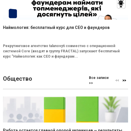
Наймология: бесплатный курс для CEO и фаундеров
Рекрутинговое агентство talanovyti совместно с операционной
системой Core (входят в группу FRACTAL) запускают бесплатный
курс "Наймология: как СEO и фаундерам...
Общество
Все записи
>>
Работа остается главной опорой украинцев — результаты