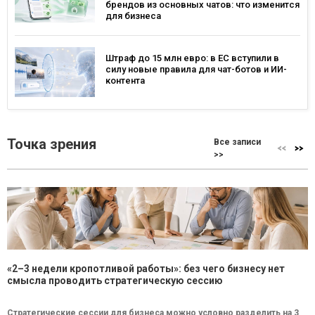
брендов из основных чатов: что изменится
для бизнеса
Штраф до 15 млн евро: в ЕС вступили в
силу новые правила для чат-ботов и ИИ-
контента
Точка зрения
Все записи
>>
«2–3 недели кропотливой работы»: без чего бизнесу нет
смысла проводить стратегическую сессию
Стратегические сессии для бизнеса можно условно разделить на 3