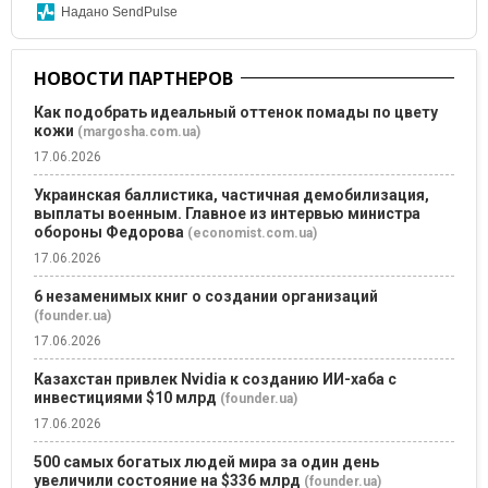
Надано SendPulse
НОВОСТИ ПАРТНЕРОВ
Как подобрать идеальный оттенок помады по цвету
кожи
(margosha.com.ua)
17.06.2026
Украинская баллистика, частичная демобилизация,
выплаты военным. Главное из интервью министра
обороны Федорова
(economist.com.ua)
17.06.2026
6 незаменимых книг о создании организаций
(founder.ua)
17.06.2026
Казахстан привлек Nvidia к созданию ИИ-хаба с
инвестициями $10 млрд
(founder.ua)
17.06.2026
500 самых богатых людей мира за один день
увеличили состояние на $336 млрд
(founder.ua)