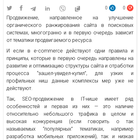
0
0
Продвижение, направленное на улучшение
органического ранжирования сайта в поисковых
системах, многогранно и в первую очередь зависит
от тематики продвигаемого ресурса.
И если в e-commerce действуют одни правила и
принципы, которые в первую очередь направлены на
развитие и оптимизацию структуры сайта и отработки
процесса “зашел-увидел-купил”, для узких и
профильных ниш данные комплексы мер уже не
действуют.
Так, SEO-продвижение в IT-нише имеет ряд
особенностей и первая из них — это наличие
относительно небольшого трафика в целом и
высокая конкуренция (если говорить о так
называемых “популярных” тематиках, например
разработка мобильных приложений), так и низкая