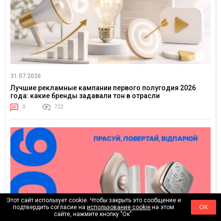
31.07.2026
Лучшие рекламные кампании первого полугодия 2026
года: какие бренды задавали тон в отрасли
0
722
Этот сайт использует cookie. Чтобы закрыть это сообщение и
подтвердить согласие на
использование cookie
на этом
ОК
сайте, нажмите кнопку "Ок".