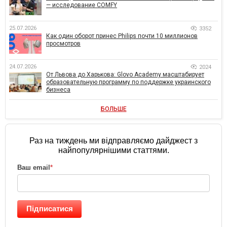
— исследование COMFY
25.07.2026
3352
Как один оборот принес Philips почти 10 миллионов
просмотров
24.07.2026
2024
От Львова до Харькова: Glovo Academy масштабирует
образовательную программу по поддержке украинского
бизнеса
БОЛЬШЕ
Раз на тиждень ми відправляємо дайджест з
найпопулярнішими статтями.
Ваш email
*
Підписатися