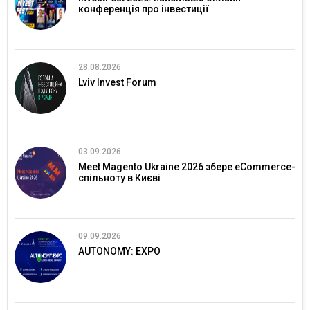
конференція про інвестиції
28.08.2026
Lviv Invest Forum
03.09.2026
Meet Magento Ukraine 2026 збере eCommerce-
спільноту в Києві
09.09.2026
AUTONOMY: EXPO