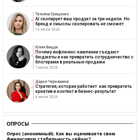
Татьяна Грищенко
AI скопирует ваш продукт за три недели. Но
бренд и смыслы скопировать не сможет
16 июля 2026
Юлия Вищук
Почему инфлюенс-кампании съедают
бюджеты и как превратить сотрудничество с
блогерами в реальные продажи
7 июля 2026
Дарья Черкашина
Стратегия, которая работает: как превратить
креатив и контент в бизнес-результат
6 июля 2026
ОПРОСЫ
Опрос (анонимный). Как вы оцениваете свою
финансовую стабильность сейчас?