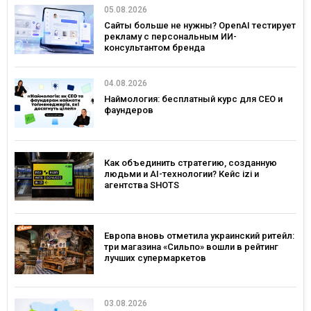
05.08.2026
Сайты больше не нужны? OpenAI тестирует
рекламу с персональным ИИ-
консультантом бренда
04.08.2026
Наймология: бесплатный курс для CEO и
фаундеров
Как объединить стратегию, созданную
людьми и AI-технологии? Кейс izi и
агентства SHOTS
Европа вновь отметила украинский ритейл:
три магазина «Сильпо» вошли в рейтинг
лучших супермаркетов
03.08.2026