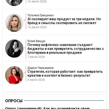
16 июля 2026
Татьяна Грищенко
AI скопирует ваш продукт за три недели. Но
бренд и смыслы скопировать не сможет
16 июля 2026
Юлия Вищук
Почему инфлюенс-кампании съедают
бюджеты и как превратить сотрудничество с
блогерами в реальные продажи
7 июля 2026
Дарья Черкашина
Стратегия, которая работает: как превратить
креатив и контент в бизнес-результат
6 июля 2026
ОПРОСЫ
Опрос (анонимный). Как вы оцениваете свою