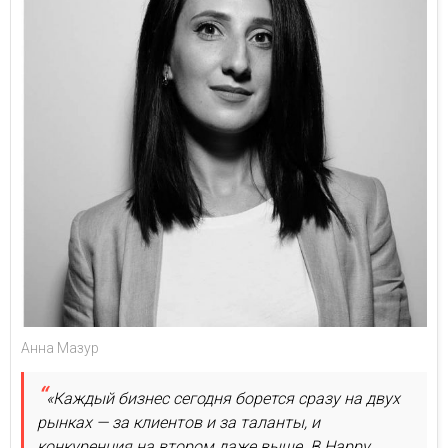
Анна Мазур
«Каждый бизнес сегодня борется сразу на двух
рынках — за клиентов и за таланты, и
конкуренция на втором даже выше. В Нappy