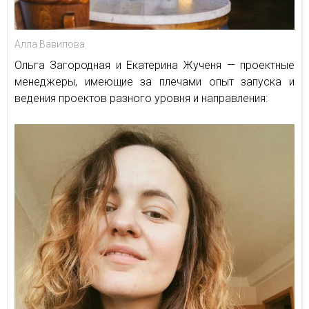
Алла Вавилова
Ольга Загородная и Екатерина Жученя — проектные
менеджеры, имеющие за плечами опыт запуска и
ведения проектов разного уровня и направления: