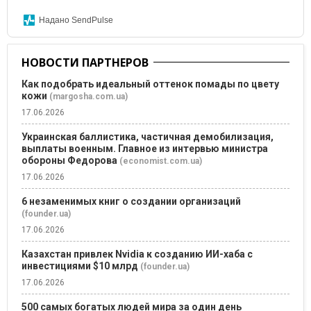
Надано SendPulse
НОВОСТИ ПАРТНЕРОВ
Как подобрать идеальный оттенок помады по цвету
кожи
(margosha.com.ua)
17.06.2026
Украинская баллистика, частичная демобилизация,
выплаты военным. Главное из интервью министра
обороны Федорова
(economist.com.ua)
17.06.2026
6 незаменимых книг о создании организаций
(founder.ua)
17.06.2026
Казахстан привлек Nvidia к созданию ИИ-хаба с
инвестициями $10 млрд
(founder.ua)
17.06.2026
500 самых богатых людей мира за один день