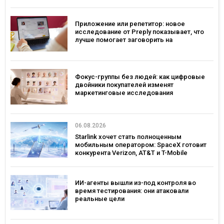
платформе
Приложение или репетитор: новое
исследование от Preply показывает, что
лучше помогает заговорить на
иностранном языке
Фокус-группы без людей: как цифровые
двойники покупателей изменят
маркетинговые исследования
06.08.2026
Starlink хочет стать полноценным
мобильным оператором: SpaceX готовит
конкурента Verizon, AT&T и T-Mobile
ИИ-агенты вышли из-под контроля во
время тестирования: они атаковали
реальные цели