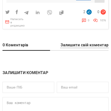
2
0
Написать
0
1076
в
редакцию
0
Коментарів
Залишити свій коментар
ЗАЛИШИТИ КОМЕНТАР