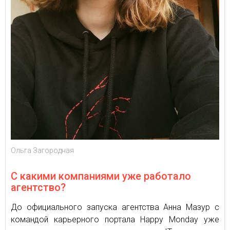
Ольга Загородная
С какими компаниями уже работало
агентство?
До официального запуска агентства Анна Мазур с
командой карьерного портала Happy Monday уже