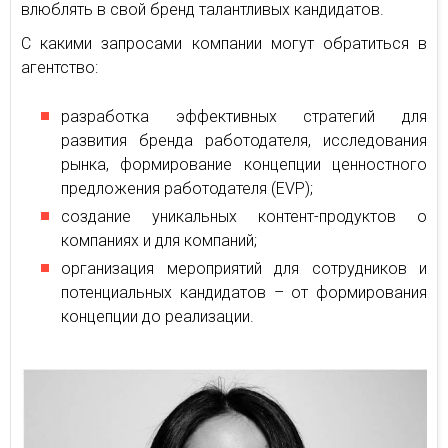
влюблять в свой бренд талантливых кандидатов.
С какими запросами компании могут обратиться в
агентство:
разработка эффективных стратегий для
развития бренда работодателя, исследования
рынка, формирование концепции ценностного
предложения работодателя (EVP);
создание уникальных контент-продуктов о
компаниях и для компаний;
организация мероприятий для сотрудников и
потенциальных кандидатов – от формирования
концепции до реализации.