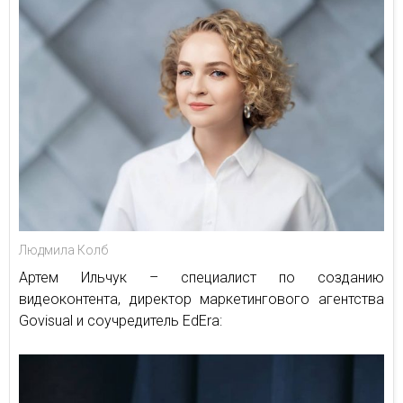
Людмила Колб
Артем Ильчук – специалист по созданию
видеоконтента, директор маркетингового агентства
Govisual и соучредитель EdEra: