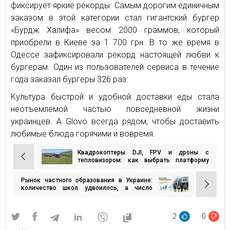
фиксирует яркие рекорды. Самым дорогим единичным
заказом в этой категории стал гигантский бургер
«Бурдж Халифа» весом 2000 граммов, который
приобрели в Киеве за 1 700 грн. В то же время в
Одессе зафиксировали рекорд настоящей любви к
бургерам. Один из пользователей сервиса в течение
года заказал бургеры 326 раз.
Культура быстрой и удобной доставки еды стала
неотъемлемой частью повседневной жизни
украинцев. А Glovo всегда рядом, чтобы доставить
любимые блюда горячими и вовремя.
Квадрокоптеры DJI, FPV и дроны с
Навигация
тепловизором: как выбрать платформу
для разведки и сложных условий
по
Рынок частного образования в Украине:
записям
количество школ удвоилось, а число
учащихся выросло в 2,5 раза
2
0