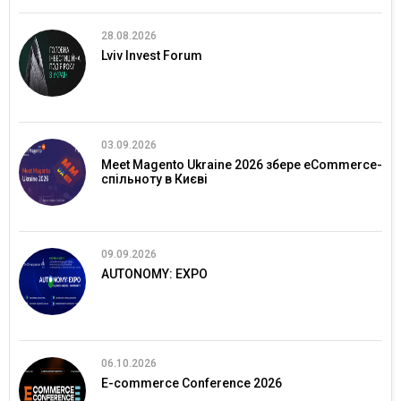
28.08.2026
Lviv Invest Forum
03.09.2026
Meet Magento Ukraine 2026 збере eCommerce-
спільноту в Києві
09.09.2026
AUTONOMY: EXPO
06.10.2026
E-commerce Conference 2026