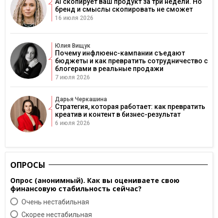
AI скопирует ваш продукт за три недели. Но
бренд и смыслы скопировать не сможет
16 июля 2026
Юлия Вищук
Почему инфлюенс-кампании съедают
бюджеты и как превратить сотрудничество с
блогерами в реальные продажи
7 июля 2026
Дарья Черкашина
Стратегия, которая работает: как превратить
креатив и контент в бизнес-результат
6 июля 2026
ОПРОСЫ
Опрос (анонимный). Как вы оцениваете свою
финансовую стабильность сейчас?
Очень нестабильная
Скорее нестабильная