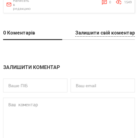
Написать
0
1549
в
редакцию
0
Коментарів
Залишити свій коментар
ЗАЛИШИТИ КОМЕНТАР