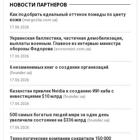
НОВОСТИ ПАРТНЕРОВ
Как подобрать идеальный оттенок помады по цвету
кожи
(margosha.com.ua)
17.06.2026
Украинская баллистика, частичная демобилизация,
выплаты военным. Главное из интервью министра
обороны Федорова
(economist.com.ua)
17.06.2026
6 незаменимых книг о создании организаций
(founder.ua)
17.06.2026
Казахстан привлек Nvidia к созданию ИИ-хаба с
инвестициями $10 млрд
(founder.ua)
17.06.2026
500 самых богатых людей мира за один день
увеличили состояние на $336 млрд
(founder.ua)
17.06.2026
Технологические компании сократили 150 000