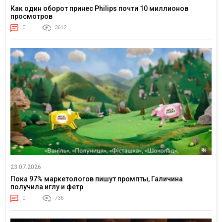
Как один оборот принес Philips почти 10 миллионов
просмотров
0
3612
23.07.2026
Пока 97% маркетологов пишут промпты, Галичина
получила иглу и фетр
0
736