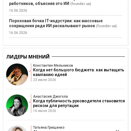
работников, объясняя это ИИ
(founder.ua)
16.06.2026
Пороховая бочка IT-индустрии: как массовые
сокращения ради ИИ раскалывают рынок
(founder.ua)
16.06.2026
ЛИДЕРЫ МНЕНИЙ
Константин Мельников
Когда нет большого бюджета: как вытащить
кампанию идеей
23 июля 2026
Анастасия Джогола
Когда публичность руководителя становится
риском для репутации
16 июля 2026
Татьяна Грищенко