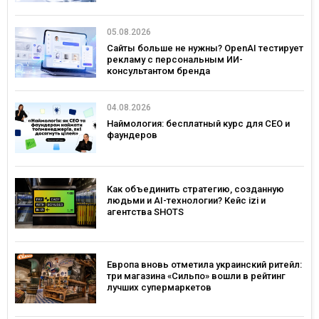
05.08.2026
Сайты больше не нужны? OpenAI тестирует
рекламу с персональным ИИ-
консультантом бренда
04.08.2026
Наймология: бесплатный курс для CEO и
фаундеров
Как объединить стратегию, созданную
людьми и AI-технологии? Кейс izi и
агентства SHOTS
Европа вновь отметила украинский ритейл:
три магазина «Сильпо» вошли в рейтинг
лучших супермаркетов