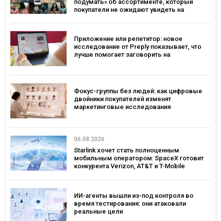
подумать» об ассортименте, который
покупатели не ожидают увидеть на
платформе
Приложение или репетитор: новое
исследование от Preply показывает, что
лучше помогает заговорить на
иностранном языке
Фокус-группы без людей: как цифровые
двойники покупателей изменят
маркетинговые исследования
06.08.2026
Starlink хочет стать полноценным
мобильным оператором: SpaceX готовит
конкурента Verizon, AT&T и T-Mobile
ИИ-агенты вышли из-под контроля во
время тестирования: они атаковали
реальные цели