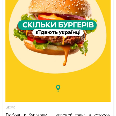
Glovo
Любовь к бургерам — мировой тренд, в котором