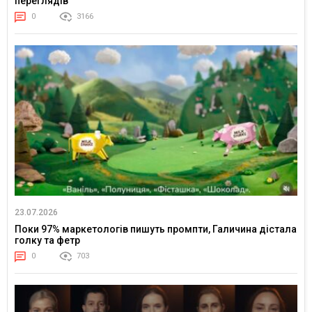
переглядів
0
3166
23.07.2026
Поки 97% маркетологів пишуть промпти, Галичина дістала
голку та фетр
0
703