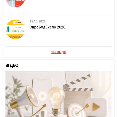
13.10.2026
ЄвроБудЕкспо 2026
ВСІ ПОДІЇ
ВІДЕО