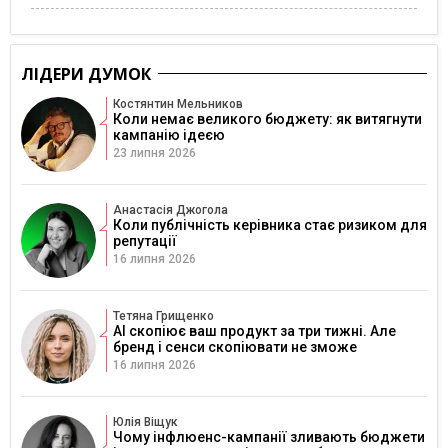
ЛІДЕРИ ДУМОК
Костянтин Мельников
Коли немає великого бюджету: як витягнути
кампанію ідеєю
23 липня 2026
Анастасія Джогола
Коли публічність керівника стає ризиком для
репутації
16 липня 2026
Тетяна Грищенко
AI скопіює ваш продукт за три тижні. Але
бренд і сенси скопіювати не зможе
16 липня 2026
Юлія Віщук
Чому інфлюенс-кампанії зливають бюджети