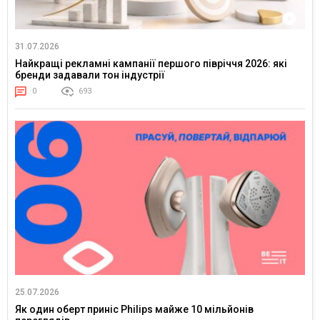
31.07.2026
Найкращі рекламні кампанії першого півріччя 2026: які
бренди задавали тон індустрії
0
693
25.07.2026
Як один оберт приніс Philips майже 10 мільйонів