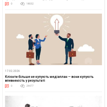
0
18032
17.02.2026
Клієнти більше не купують медіаплан — вони купують
впевненість у результаті
0
24477