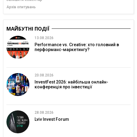
Архів опитувань
МАЙБУТНІ ПОДІЇ
13.08.2026
Performance vs. Creative: хто головний в
перформанс-маркетингу?
20.08.2026
InvestFest 2026: найбільша онлайн-
конференція про інвестиції
28.08.2026
Lviv Invest Forum