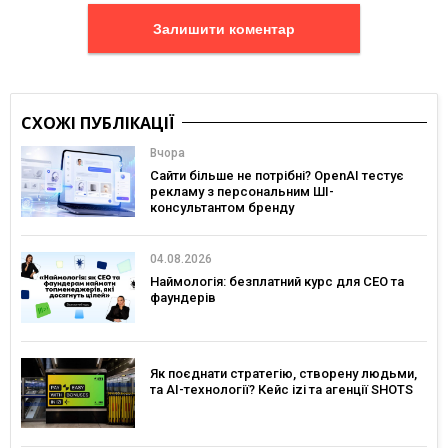
Залишити коментар
СХОЖІ ПУБЛІКАЦІЇ
Вчора
Сайти більше не потрібні? OpenAI тестує
рекламу з персональним ШІ-
консультантом бренду
04.08.2026
Наймологія: безплатний курс для CEO та
фаундерів
Як поєднати стратегію, створену людьми,
та AI-технології? Кейс izi та агенції SHOTS