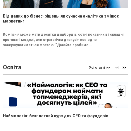
Від даних до бізнес-рішень: як сучасна аналітика змінює
маркетинг
Компанія може мати десятки дашбордів, сотні показників і складні
прогнозні моделі, але стратегічна дискусія все одно
завершуватиметься фразою: “Давайте зробимо...
Освіта
Усі статті >>
Наймологія: безплатний курс для CEO та фаундерів