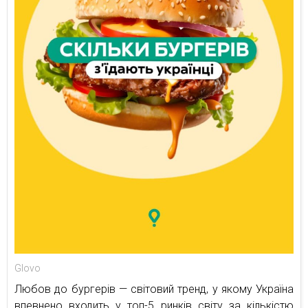
Glovo
Любов до бургерів — світовий тренд, у якому Україна
впевнено входить у топ-5 ринків світу за кількістю