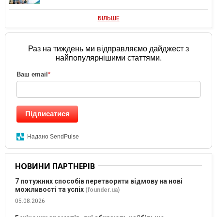
БІЛЬШЕ
Раз на тиждень ми відправляємо дайджест з
найпопулярнішими статтями.
Ваш email
*
Підписатися
Надано SendPulse
НОВИНИ ПАРТНЕРІВ
7 потужних способів перетворити відмову на нові
можливості та успіх
(founder.ua)
05.08.2026