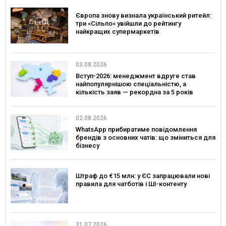
Європа знову визнала український ритейл:
три «Сільпо» увійшли до рейтингу
найкращих супермаркетів
03.08.2026
Вступ-2026: менеджмент вдруге став
найпопулярнішою спеціальністю, а
кількість заяв — рекордна за 5 років
02.08.2026
WhatsApp прибиратиме повідомлення
брендів з основних чатів: що зміниться для
бізнесу
Штраф до €15 млн: у ЄС запрацювали нові
правила для чатботів і ШІ-контенту
31.07.2026