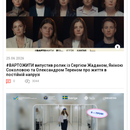
25.06.2026
#ВАРТОЖИТИ випустив ролик із Сергієм Жаданом, Яніною
Соколовою та Олександром Тереном про життя в
постійній напрузі
0
3044