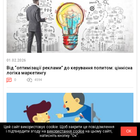
01.02.2026
Від “оптимізації реклами” до керування попитом: ціннісна
логіка маркетингу
0
4594
Цей сайт використовує cookie. Щоб закрити це повідомлення
і підтвердити згоду на
використання cookie
на цьому сайті,
ОК
натисніть кнопку "Ок".