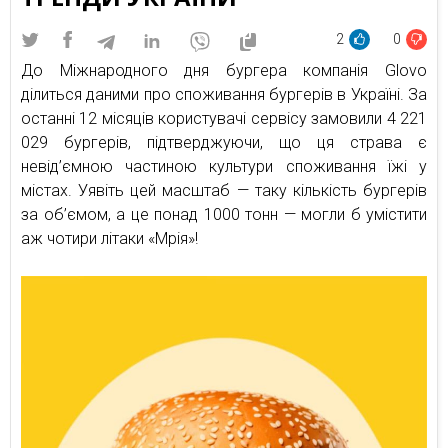
2
0
До Міжнародного дня бургера компанія Glovo
ділиться даними про споживання бургерів в Україні. За
останні 12 місяців користувачі сервісу замовили 4 221
029 бургерів, підтверджуючи, що ця страва є
невід’ємною частиною культури споживання їжі у
містах. Уявіть цей масштаб — таку кількість бургерів
за об’ємом, а це понад 1000 тонн — могли б умістити
аж чотири літаки «Мрія»!