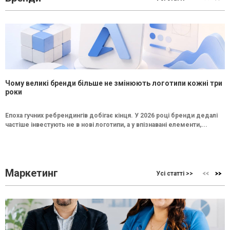
Чому великі бренди більше не змінюють логотипи кожні три
роки
Епоха гучних ребрендингів добігає кінця. У 2026 році бренди дедалі
частіше інвестують не в нові логотипи, а у впізнавані елементи,...
Маркетинг
Усі статті >>