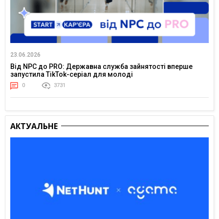
23.06.2026
Від NPC до PRO: Державна служба зайнятості вперше
запустила TikTok-серіал для молоді
0
3731
АКТУАЛЬНЕ