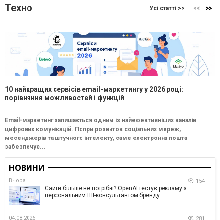
Техно
Усі статті >>
10 найкращих сервісів email-маркетингу у 2026 році:
порівняння можливостей і функцій
Email-маркетинг залишається одним із найефективніших каналів
цифрових комунікацій. Попри розвиток соціальних мереж,
месенджерів та штучного інтелекту, саме електронна пошта
забезпечує...
НОВИНИ
Вчора
154
Сайти більше не потрібні? OpenAI тестує рекламу з
персональним ШІ-консультантом бренду
04.08.2026
281