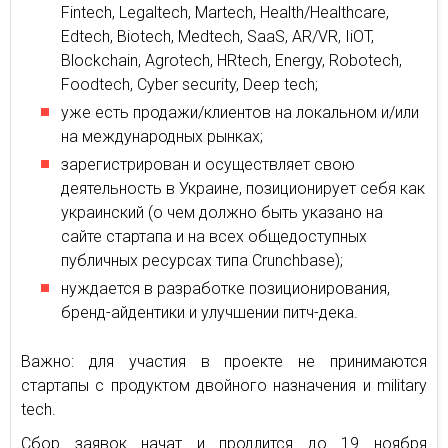
Fintech, Legaltech, Martech, Health/Healthcare,
Edtech, Biotech, Medtech, SaaS, AR/VR, IiOT,
Blockchain, Agrotech, HRtech, Energy, Robotech,
Foodtech, Cyber security, Deep tech;
уже есть продажи/клиентов на локальном и/или
на международных рынках;
зарегистрирован и осуществляет свою
деятельность в Украине, позиционирует себя как
украинский (о чем должно быть указано на
сайте стартапа и на всех общедоступных
публичных ресурсах типа Crunchbase);
нуждается в разработке позиционирования,
бренд-айдентики и улучшении питч-дека.
Важно: для участия в проекте не принимаются
стартапы с продуктом двойного назначения и military
tech.
Сбор заявок начат и продлится до 19 ноября