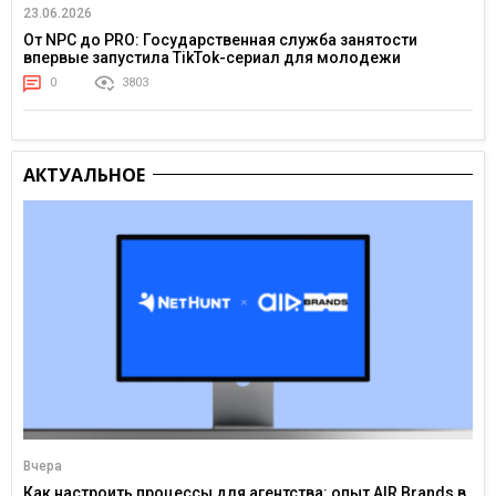
23.06.2026
От NPC до PRO: Государственная служба занятости
впервые запустила TikTok-сериал для молодежи
0
3803
АКТУАЛЬНОЕ
Вчера
Как настроить процессы для агентства: опыт AIR Brands в