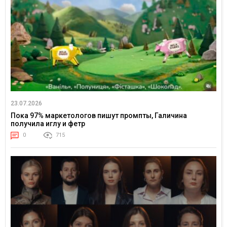
23.07.2026
Пока 97% маркетологов пишут промпты, Галичина
получила иглу и фетр
0
715