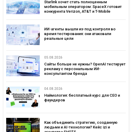
Starlink хочет стать полноценным
мобильным оператором: SpaceX готовит
конкурента Verizon, AT&T и T-Mobile
ИИ-агенты вышли из-под контроля во
время тестирования: они атаковали
реальные цели
05.08.2026
Сайты больше не нужны? OpenAI тестирует
рекламу с персональным ИИ-
консультантом бренда
04.08.2026
Наймология: бесплатный курс для CEO и
фаундеров
Как объединить стратегию, созданную
людьми и AI-технологии? Кейс izi и
агентства SHOTS