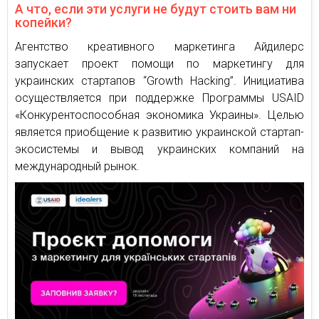
А что, если эти услуги не будут стоить вам ни
копейки?
Агентство креативного маркетинга Айдилерс
запускает проект помощи по маркетингу для
украинских стартапов “Growth Hacking”. Инициатива
осуществляется при поддержке Программы USAID
«Конкурентоспособная экономика Украины». Целью
является приобщение к развитию украинской стартап-
экосистемы и вывод украинских компаний на
международный рынок.