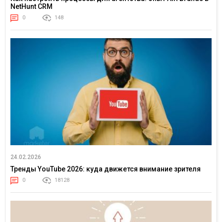
NetHunt CRM
0
148
24.02.2026
Тренды YouTube 2026: куда движется внимание зрителя
0
18128