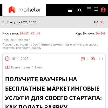
Пт, 7 августа 2026, 06:36
UA
RU
Курс валют:
$44,65 , €51,45
Курс Биткоин:
$64269
Главная
Новости
Получите ваучеры на бесплатные маркетинговые услуги для своего
стартапа: как подать заявку
10.11.2023
0
1013
Время чтения: 1.4 мин.
ПОЛУЧИТЕ ВАУЧЕРЫ НА
БЕСПЛАТНЫЕ МАРКЕТИНГОВЫЕ
УСЛУГИ ДЛЯ СВОЕГО СТАРТАПА:
КАК ПОДАТЬ ЗАЯВКУ