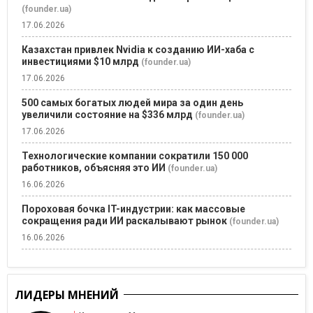
(founder.ua)
17.06.2026
Казахстан привлек Nvidia к созданию ИИ-хаба с
инвестициями $10 млрд
(founder.ua)
17.06.2026
500 самых богатых людей мира за один день
увеличили состояние на $336 млрд
(founder.ua)
17.06.2026
Технологические компании сократили 150 000
работников, объясняя это ИИ
(founder.ua)
16.06.2026
Пороховая бочка IT-индустрии: как массовые
сокращения ради ИИ раскалывают рынок
(founder.ua)
16.06.2026
ЛИДЕРЫ МНЕНИЙ