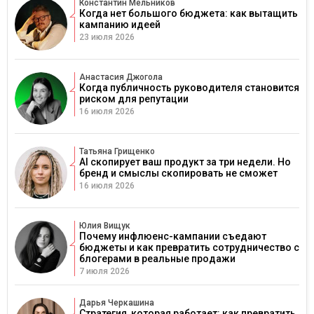
Константин Мельников
Когда нет большого бюджета: как вытащить
кампанию идеей
23 июля 2026
Анастасия Джогола
Когда публичность руководителя становится
риском для репутации
16 июля 2026
Татьяна Грищенко
AI скопирует ваш продукт за три недели. Но
бренд и смыслы скопировать не сможет
16 июля 2026
Юлия Вищук
Почему инфлюенс-кампании съедают
бюджеты и как превратить сотрудничество с
блогерами в реальные продажи
7 июля 2026
Дарья Черкашина
Стратегия, которая работает: как превратить