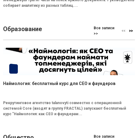
Менеджеры тратят часы на поиск нужного документа. Руководитель
собирает аналитику из разных таблиц....
Образование
Все записи
>>
Наймология: бесплатный курс для CEO и фаундеров
Рекрутинговое агентство talanovyti совместно с операционной
системой Core (входят в группу FRACTAL) запускают бесплатный
курс "Наймология: как СEO и фаундерам...
Общество
Все записи