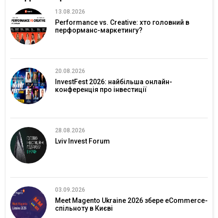
13.08.2026
Performance vs. Creative: хто головний в
перформанс-маркетингу?
20.08.2026
InvestFest 2026: найбільша онлайн-
конференція про інвестиції
28.08.2026
Lviv Invest Forum
03.09.2026
Meet Magento Ukraine 2026 збере eCommerce-
спільноту в Києві