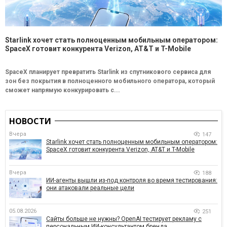
Starlink хочет стать полноценным мобильным оператором:
SpaceX готовит конкурента Verizon, AT&T и T-Mobile
SpaceX планирует превратить Starlink из спутникового сервиса для
зон без покрытия в полноценного мобильного оператора, который
сможет напрямую конкурировать с...
НОВОСТИ
Вчера
147
Starlink хочет стать полноценным мобильным оператором:
SpaceX готовит конкурента Verizon, AT&T и T-Mobile
Вчера
188
ИИ-агенты вышли из-под контроля во время тестирования:
они атаковали реальные цели
05.08.2026
251
Сайты больше не нужны? OpenAI тестирует рекламу с
персональным ИИ-консультантом бренда