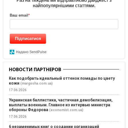
Раз на тиждень ми відправляємо дайджест з
найпопулярнішими статтями.
Ваш email
*
Підписатися
Надано SendPulse
НОВОСТИ ПАРТНЕРОВ
Как подобрать идеальный оттенок помады по цвету
кожи
(margosha.com.ua)
17.06.2026
Украинская баллистика, частичная демобилизация,
выплаты военным. Главное из интервью министра
обороны Федорова
(economist.com.ua)
17.06.2026
6 незаменимых книг о создании организаций