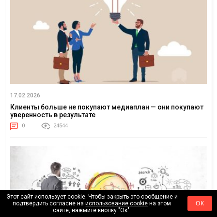
17.02.2026
Клиенты больше не покупают медиаплан — они покупают
уверенность в результате
0
24544
Этот сайт использует cookie. Чтобы закрыть это сообщение и
подтвердить согласие на
использование cookie
на этом
ОК
сайте, нажмите кнопку "Ок".