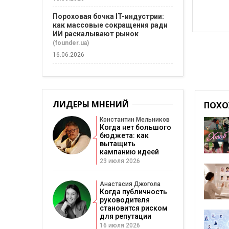
Пороховая бочка IT-индустрии:
как массовые сокращения ради
ИИ раскалывают рынок
(founder.ua)
16.06.2026
ЛИДЕРЫ МНЕНИЙ
ПОХО
Константин Мельников
Когда нет большого
бюджета: как
вытащить
кампанию идеей
23 июля 2026
Анастасия Джогола
Когда публичность
руководителя
становится риском
для репутации
16 июля 2026