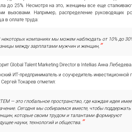
ла до 25%. Несмотря на это, женщины все еще сталкиваю
ми вызовами. Например, распределение руководящих р
ца в оплате труда:
 некоторых компаниях мы можем наблюдать от 10% до 30
зницы между зарплатами мужчин и женщин,
рит Global Talent Marketing Director в Intellias Анна Лебедева
нский ИТ-предприниматель и соучредитель инвестиционной 
 Сергей Токарев отметил:
TEM — это глобальное пространство, где каждая идея имее
ачение. Сегодня мы собираемся вместе, чтобы поддержать
нщин, которые своим трудом и талантами формируют
дущее науки, технологий и общества.