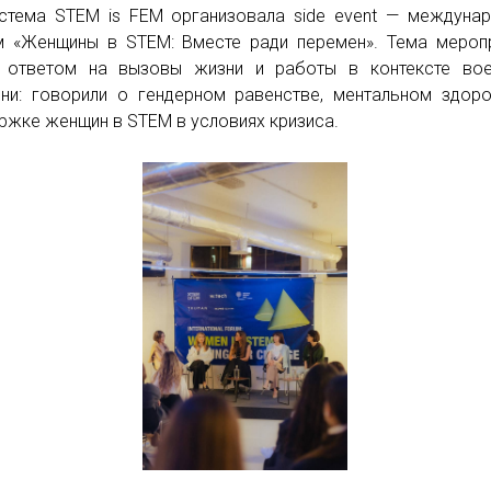
стема STEM is FEM организовала side event — междуна
 «Женщины в STEM: Вместе ради перемен». Тема мероп
 ответом на вызовы жизни и работы в контексте вое
ни: говорили о гендерном равенстве, ментальном здор
ржке женщин в STEM в условиях кризиса.