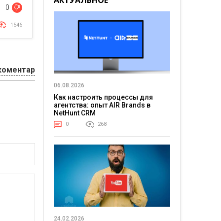
АКТУАЛЬНОЕ
0
1546
коментар
06.08.2026
Как настроить процессы для
агентства: опыт AIR Brands в
NetHunt CRM
0
268
24.02.2026