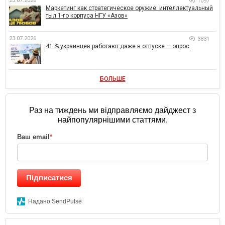
23.07.2026
1097
Маркетинг как стратегическое оружие: интеллектуальный
тыл 1-го корпуса НГУ «Азов»
23.07.2026
3831
41 % украинцев работают даже в отпуске — опрос
БОЛЬШЕ
Раз на тиждень ми відправляємо дайджест з
найпопулярнішими статтями.
Ваш email
*
Підписатися
Надано SendPulse