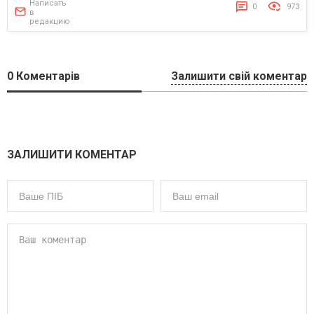
Написать
0
973
в
редакцию
0
Коментарів
Залишити свій коментар
ЗАЛИШИТИ КОМЕНТАР