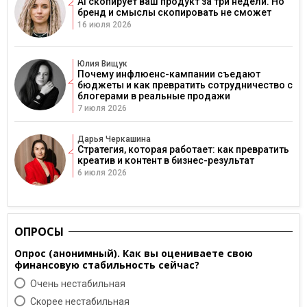
AI скопирует ваш продукт за три недели. Но
бренд и смыслы скопировать не сможет
16 июля 2026
Юлия Вищук
Почему инфлюенс-кампании съедают
бюджеты и как превратить сотрудничество с
блогерами в реальные продажи
7 июля 2026
Дарья Черкашина
Стратегия, которая работает: как превратить
креатив и контент в бизнес-результат
6 июля 2026
ОПРОСЫ
Опрос (анонимный). Как вы оцениваете свою
финансовую стабильность сейчас?
Очень нестабильная
Скорее нестабильная