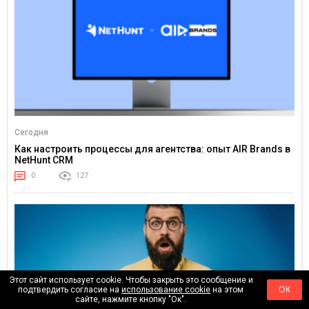
Сегодня
Как настроить процессы для агентства: опыт AIR Brands в
NetHunt CRM
0
127
Этот сайт использует cookie. Чтобы закрыть это сообщение и
подтвердить согласие на
использование cookie
на этом
ОК
сайте, нажмите кнопку "Ок".