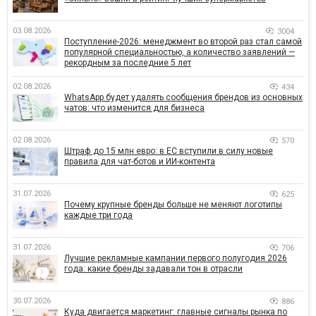
03.08.2026
3004
Поступление-2026: менеджмент во второй раз стал самой
популярной специальностью, а количество заявлений —
рекордным за последние 5 лет
02.08.2026
434
WhatsApp будет удалять сообщения брендов из основных
чатов: что изменится для бизнеса
02.08.2026
570
Штраф до 15 млн евро: в ЕС вступили в силу новые
правила для чат-ботов и ИИ-контента
31.07.2026
625
Почему крупные бренды больше не меняют логотипы
каждые три года
31.07.2026
706
Лучшие рекламные кампании первого полугодия 2026
года: какие бренды задавали тон в отрасли
30.07.2026
886
Куда двигается маркетинг: главные сигналы рынка по