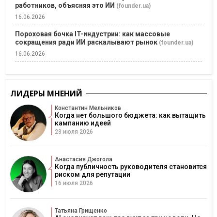
работников, объясняя это ИИ
(founder.ua)
16.06.2026
Пороховая бочка IT-индустрии: как массовые
сокращения ради ИИ раскалывают рынок
(founder.ua)
16.06.2026
ЛИДЕРЫ МНЕНИЙ
Константин Мельников
Когда нет большого бюджета: как вытащить
кампанию идеей
23 июля 2026
Анастасия Джогола
Когда публичность руководителя становится
риском для репутации
16 июля 2026
Татьяна Грищенко