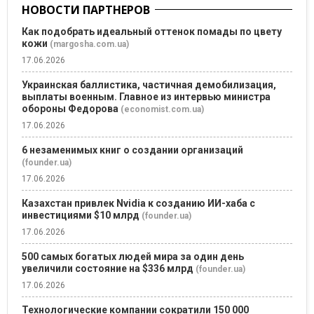
НОВОСТИ ПАРТНЕРОВ
Как подобрать идеальный оттенок помады по цвету
кожи
(margosha.com.ua)
17.06.2026
Украинская баллистика, частичная демобилизация,
выплаты военным. Главное из интервью министра
обороны Федорова
(economist.com.ua)
17.06.2026
6 незаменимых книг о создании организаций
(founder.ua)
17.06.2026
Казахстан привлек Nvidia к созданию ИИ-хаба с
инвестициями $10 млрд
(founder.ua)
17.06.2026
500 самых богатых людей мира за один день
увеличили состояние на $336 млрд
(founder.ua)
17.06.2026
Технологические компании сократили 150 000