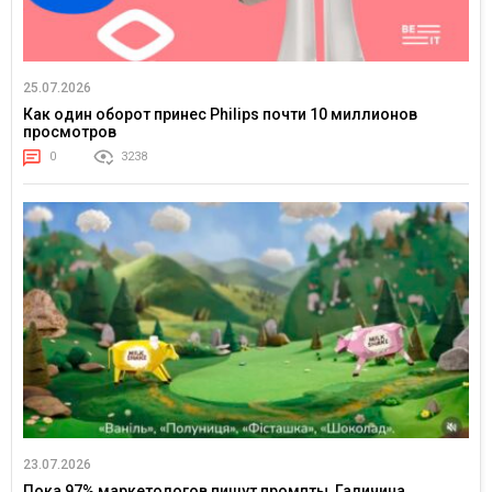
25.07.2026
Как один оборот принес Philips почти 10 миллионов
просмотров
0
3238
23.07.2026
Пока 97% маркетологов пишут промпты, Галичина