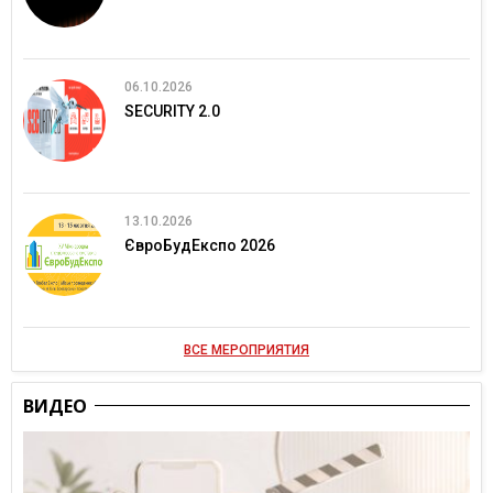
06.10.2026
SECURITY 2.0
13.10.2026
ЄвроБудЕкспо 2026
ВСЕ МЕРОПРИЯТИЯ
ВИДЕО