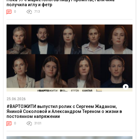
получила иглу и фетр
0
713
25.06.2026
#ВАРТОЖИТИ выпустил ролик с Сергеем Жаданом,
Яниной Соколовой и Александром Тереном о жизни в
постоянном напряжении
0
3101