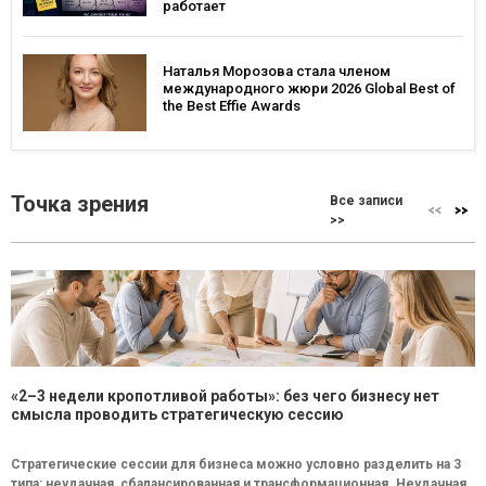
работает
Наталья Морозова стала членом
международного жюри 2026 Global Best of
the Best Effie Awards
Точка зрения
Все записи
>>
«2–3 недели кропотливой работы»: без чего бизнесу нет
смысла проводить стратегическую сессию
Стратегические сессии для бизнеса можно условно разделить на 3
типа: неудачная, сбалансированная и трансформационная. Неудачная