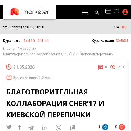
Чт, 6 августа 2026, 10:10
UA
RU
Курс валют:
$44,60 , €51,45
Курс Биткоин:
$64584
Главная
Новости
Благотворительная коллаборация CHER’17 и Киевской перепички
31.05.2026
0
2860
Время чтения: 1.2 мин.
БЛАГОТВОРИТЕЛЬНАЯ
КОЛЛАБОРАЦИЯ CHER’17 И
КИЕВСКОЙ ПЕРЕПИЧКИ
1
0