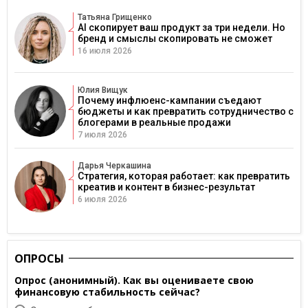
Татьяна Грищенко
AI скопирует ваш продукт за три недели. Но
бренд и смыслы скопировать не сможет
16 июля 2026
Юлия Вищук
Почему инфлюенс-кампании съедают
бюджеты и как превратить сотрудничество с
блогерами в реальные продажи
7 июля 2026
Дарья Черкашина
Стратегия, которая работает: как превратить
креатив и контент в бизнес-результат
6 июля 2026
ОПРОСЫ
Опрос (анонимный). Как вы оцениваете свою
финансовую стабильность сейчас?