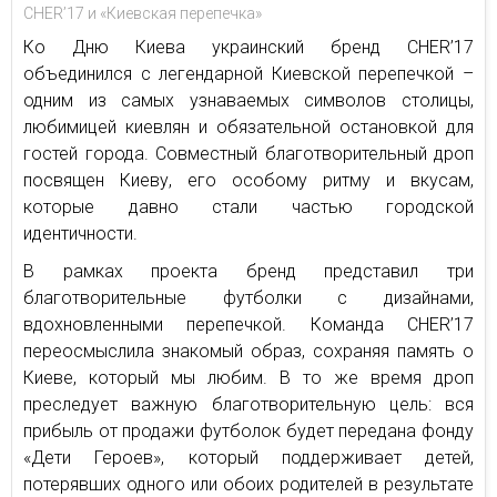
CHER’17 и «Киевская перепечка»
Ко Дню Киева украинский бренд CHER’17
объединился с легендарной Киевской перепечкой –
одним из самых узнаваемых символов столицы,
любимицей киевлян и обязательной остановкой для
гостей города. Совместный благотворительный дроп
посвящен Киеву, его особому ритму и вкусам,
которые давно стали частью городской
идентичности.
В рамках проекта бренд представил три
благотворительные футболки с дизайнами,
вдохновленными перепечкой. Команда CHER’17
переосмыслила знакомый образ, сохраняя память о
Киеве, который мы любим. В то же время дроп
преследует важную благотворительную цель: вся
прибыль от продажи футболок будет передана фонду
«Дети Героев», который поддерживает детей,
потерявших одного или обоих родителей в результате