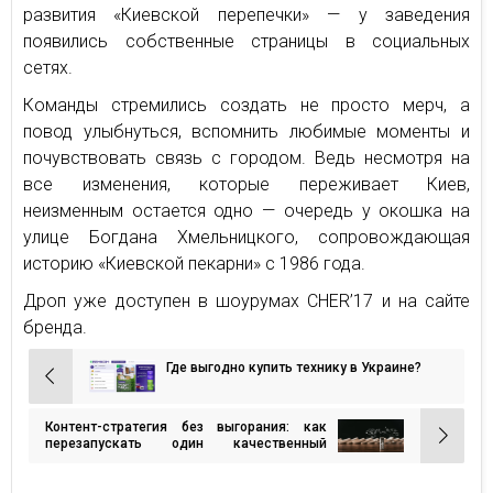
развития «Киевской перепечки» — у заведения
появились собственные страницы в социальных
сетях.
Команды стремились создать не просто мерч, а
повод улыбнуться, вспомнить любимые моменты и
почувствовать связь с городом. Ведь несмотря на
все изменения, которые переживает Киев,
неизменным остается одно — очередь у окошка на
улице Богдана Хмельницкого, сопровождающая
историю «Киевской пекарни» с 1986 года.
Дроп уже доступен в шоурумах CHER’17 и на сайте
бренда.
Где выгодно купить технику в Украине?
Навигация
по
Контент-стратегия без выгорания: как
записям
перезапускать один качественный
материал на 5 разных площадок