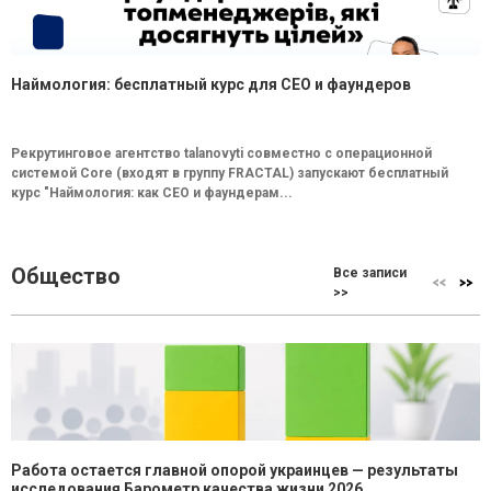
Наймология: бесплатный курс для CEO и фаундеров
Рекрутинговое агентство talanovyti совместно с операционной
системой Core (входят в группу FRACTAL) запускают бесплатный
курс "Наймология: как СEO и фаундерам...
Общество
Все записи
>>
Работа остается главной опорой украинцев — результаты
исследования Барометр качества жизни 2026