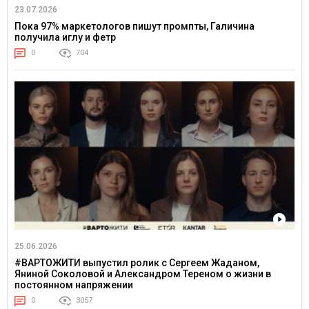
23.07.2026
Пока 97% маркетологов пишут промпты, Галичина
получила иглу и фетр
0
704
25.06.2026
#ВАРТОЖИТИ выпустил ролик с Сергеем Жаданом,
Яниной Соколовой и Александром Тереном о жизни в
постоянном напряжении
0
3057