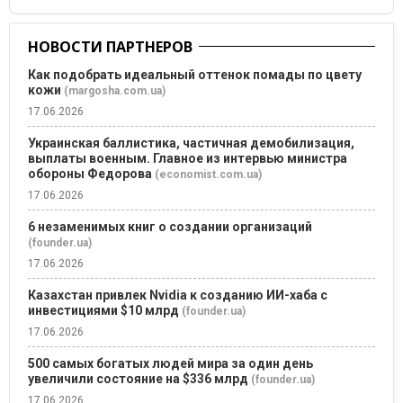
НОВОСТИ ПАРТНЕРОВ
Как подобрать идеальный оттенок помады по цвету
кожи
(margosha.com.ua)
17.06.2026
Украинская баллистика, частичная демобилизация,
выплаты военным. Главное из интервью министра
обороны Федорова
(economist.com.ua)
17.06.2026
6 незаменимых книг о создании организаций
(founder.ua)
17.06.2026
Казахстан привлек Nvidia к созданию ИИ-хаба с
инвестициями $10 млрд
(founder.ua)
17.06.2026
500 самых богатых людей мира за один день
увеличили состояние на $336 млрд
(founder.ua)
17.06.2026