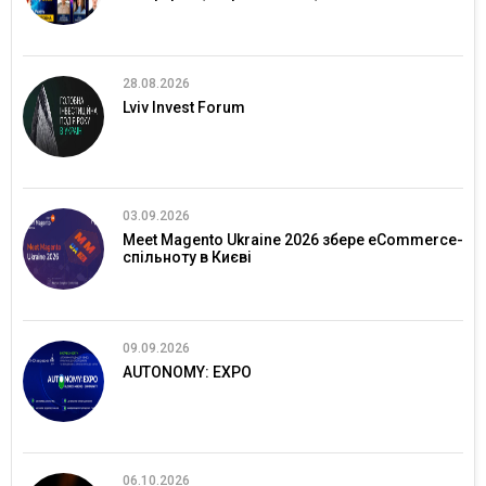
28.08.2026
Lviv Invest Forum
03.09.2026
Meet Magento Ukraine 2026 збере eCommerce-
спільноту в Києві
09.09.2026
AUTONOMY: EXPO
06.10.2026