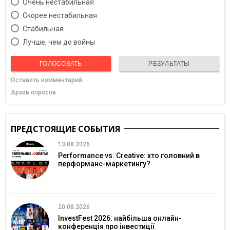
Очень нестабильная
Скорее нестабильная
Cтабильная
Лучше, чем до войны
ГОЛОСОВАТЬ
РЕЗУЛЬТАТЫ
Оставить комментарий
Архив опросов
ПРЕДСТОЯЩИЕ СОБЫТИЯ
13.08.2026
Performance vs. Creative: хто головний в
перформанс-маркетингу?
20.08.2026
InvestFest 2026: найбільша онлайн-
конференція про інвестиції