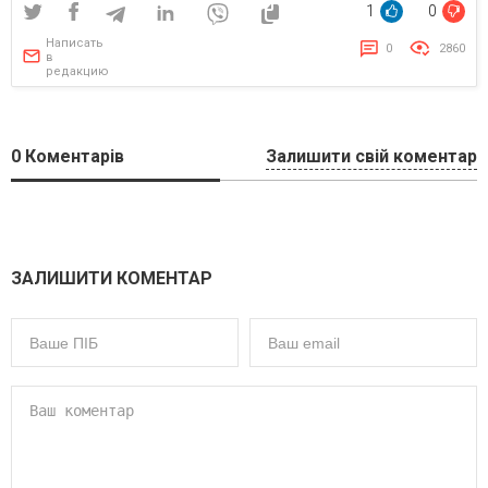
1
0
Написать
0
2860
в
редакцию
0
Коментарів
Залишити свій коментар
ЗАЛИШИТИ КОМЕНТАР