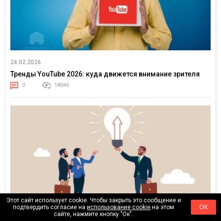
24.02.2026
Тренды YouTube 2026: куда движется внимание зрителя
0
18046
Этот сайт использует cookie. Чтобы закрыть это сообщение и
подтвердить согласие на
использование cookie
на этом
ОК
сайте, нажмите кнопку "Ок".