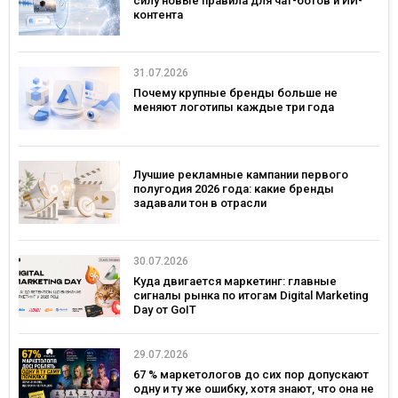
силу новые правила для чат-ботов и ИИ-
контента
31.07.2026
Почему крупные бренды больше не
меняют логотипы каждые три года
Лучшие рекламные кампании первого
полугодия 2026 года: какие бренды
задавали тон в отрасли
30.07.2026
Куда двигается маркетинг: главные
сигналы рынка по итогам Digital Marketing
Day от GoIT
29.07.2026
67 % маркетологов до сих пор допускают
одну и ту же ошибку, хотя знают, что она не