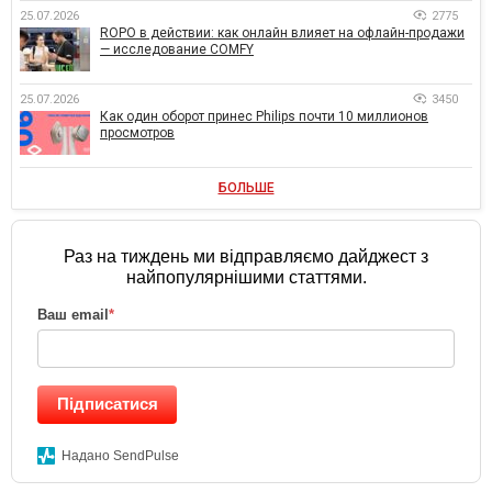
25.07.2026
2775
ROPO в действии: как онлайн влияет на офлайн-продажи
— исследование COMFY
25.07.2026
3450
Как один оборот принес Philips почти 10 миллионов
просмотров
БОЛЬШЕ
Раз на тиждень ми відправляємо дайджест з
найпопулярнішими статтями.
Ваш email
*
Підписатися
Надано SendPulse