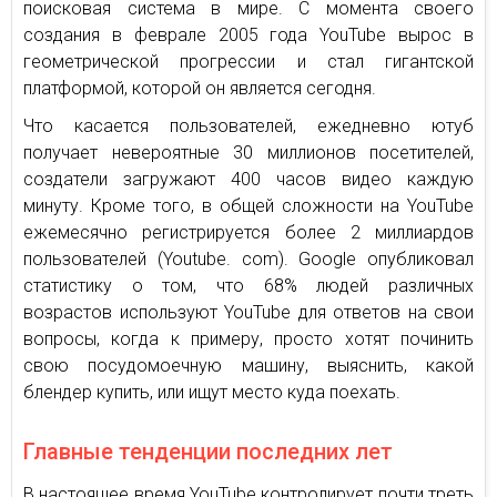
поисковая система в мире. С момента своего
создания в феврале 2005 года YouTube вырос в
геометрической прогрессии и стал гигантской
платформой, которой он является сегодня.
Что касается пользователей, ежедневно ютуб
получает невероятные 30 миллионов посетителей,
создатели загружают 400 часов видео каждую
минуту. Кроме того, в общей сложности на YouTube
ежемесячно регистрируется более 2 миллиардов
пользователей (Youtube. com). Google опубликовал
статистику о том, что 68% людей различных
возрастов используют YouTube для ответов на свои
вопросы, когда к примеру, просто хотят починить
свою посудомоечную машину, выяснить, какой
блендер купить, или ищут место куда поехать.
Главные тенденции последних лет
В настоящее время YouTube контролирует почти треть