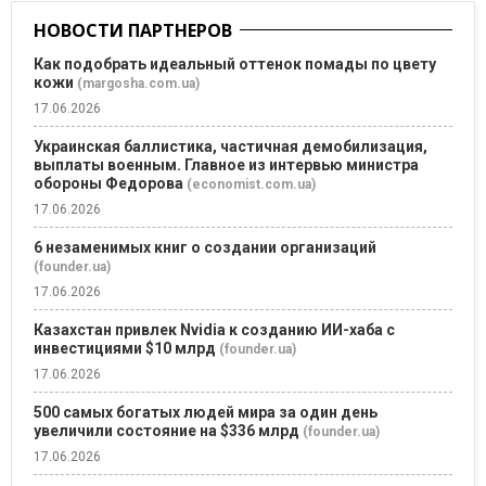
НОВОСТИ ПАРТНЕРОВ
Как подобрать идеальный оттенок помады по цвету
кожи
(margosha.com.ua)
17.06.2026
Украинская баллистика, частичная демобилизация,
выплаты военным. Главное из интервью министра
обороны Федорова
(economist.com.ua)
17.06.2026
6 незаменимых книг о создании организаций
(founder.ua)
17.06.2026
Казахстан привлек Nvidia к созданию ИИ-хаба с
инвестициями $10 млрд
(founder.ua)
17.06.2026
500 самых богатых людей мира за один день
увеличили состояние на $336 млрд
(founder.ua)
17.06.2026