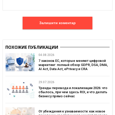
Залишити коментар
ПОХОЖИЕ ПУБЛИКАЦИИ
04.08.2026
7 законов ЕС, которые меняют цифровой
маркетинг: полный обзор GDPR, DSA, DMA,
AI Act, Data Act, ePrivacy и CRA
29.07.2026
Тренды перевода и локализации 2026: что
сбылось, при чем здесь ROI, и что делать
бизнесу прямо сейчас
От убеждения к узнаваемости: как новое