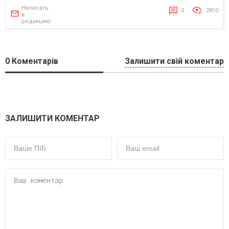
Написать
0
2810
в
редакцию
0
Коментарів
Залишити свій коментар
ЗАЛИШИТИ КОМЕНТАР