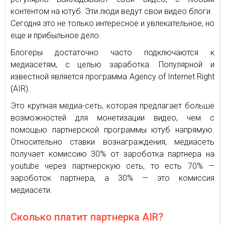
контентом на ютуб. Эти люди ведут свои видео блоги.
Сегодня это не только интересное и увлекательное, но
еще и прибыльное дело.
Блогеры достаточно часто подключаются к
медиасетям, с целью заработка. Популярной и
известной является программа Agency of Internet Right
(AIR).
Это крупная медиа-сеть, которая предлагает больше
возможностей для монетизации видео, чем с
помощью партнерской программы ютуб напрямую.
Относительно ставки вознаграждения, медиасеть
получает комиссию 30% от зароботка партнера на
youtube через партнерскую сеть, то есть 70% —
зароботок партнера, а 30% — это комиссия
медиасети.
Сколько платит партнерка AIR?