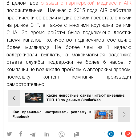
В целом, все
отзывы о партнерской медиасети AIR
положительные. Начиная с 2015 года AIR работала
практически со всеми медиа сетями представленными
на рынке СНГ, а также с многими крупными сетями
США. За время работы было подключено десятки
тысяч каналов, количество подписчиков составило
более миллиарда. Не более чем на 1 неделю
задерживали выплаты, а максимальная задержка
ответа службы поддержки не более 6 часов. У
компании не возникало проблем с авторским правом,
поскольку контент компания производит
самостоятельно.
Какие новостные сайты читают киевляне:
Навигация
ТОП-10 по данным SimilarWeb
по
Как правильно настраивать рекламу в
записям
Facebook
1
0