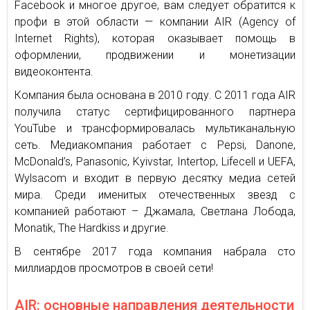
Facebook и многое другое, вам следует обратится к
профи в этой области — компании AIR (Agency of
Internet Rights), которая оказывает помощь в
оформлении, продвижении и монетизации
видеоконтента.
Компания была основана в 2010 году. С 2011 года AIR
получила статус сертифицированного партнера
YouTube и трансформировалась мультиканальную
сеть. Медиакомпания работает с Pepsi, Danone,
McDonald’s, Panasonic, Kyivstar, Intertop, Lifeсell и UEFA,
Wylsacom и входит в первую десятку медиа сетей
мира. Среди именитых отечественных звезд с
компанией работают – Джамала, Светлана Лобода,
Monatik, The Hardkiss и другие.
В сентябре 2017 года компания набрала сто
миллиардов просмотров в своей сети!
AIR: основные направления деятельности