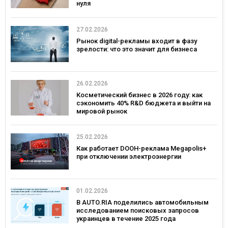
нуля
27.02.2026
Рынок digital-рекламы входит в фазу
зрелости: что это значит для бизнеса
26.02.2026
Косметический бизнес в 2026 году: как
сэкономить 40% R&D бюджета и выйти на
мировой рынок
25.02.2026
Как работает DOOH-реклама Megapolis+
при отключении электроэнергии
01.02.2026
В AUTO.RIA поделились автомобильным
исследованием поисковых запросов
украинцев в течение 2025 года