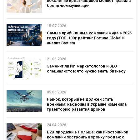
поколение креативщиков меняет правила
бренд-коммуникации
15.07.2026
Самые прибыльные компании мира в 2025
году (ТОП-100): рейтинг Fortune Global и
анализ Statista
21.06.2026
Заменит ли ИИ маркетологов и SEO-
специалистов: что нужно знать бизнесу
05.06.2026
Рынок, который не должен стать
военным: как война в Украине изменила
траекторию развития дронов
24.04.2026
B2B-продажи в Польше: как иностранной
компании построить воронку продаж с