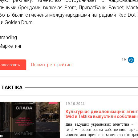
тную рекламу. Агентство сотрудничает с национальн
льными брендами, включая Prom, ПриватБанк, Favbet, Mast
боты были отмечены международными наградами Red Dot 
 и Golden Drum.
Branding
Маркетинг
15
Посмотреть рейтинг
голосовать
 TAKTIKA
19.10.2024
Культурная деколонизация: агент
twid и Taktika выпустили собстве
шрифты
Два ведущих украинских агентства – T
twid – презентовали собственные шриф
инициатива призвана мотивировать диз
ти