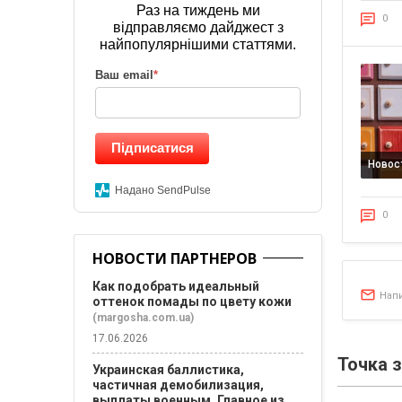
Раз на тиждень ми
0
відправляємо дайджест з
найпопулярнішими статтями.
Ваш email
*
Підписатися
Новос
Надано SendPulse
0
НОВОСТИ ПАРТНЕРОВ
Как подобрать идеальный
Нап
оттенок помады по цвету кожи
(margosha.com.ua)
17.06.2026
Точка 
Украинская баллистика,
частичная демобилизация,
выплаты военным. Главное из