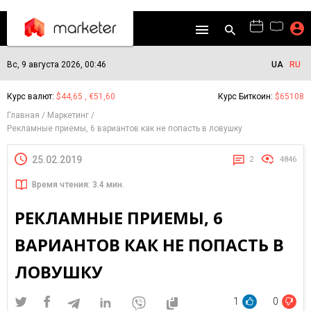
Вс, 9 августа 2026, 00:46
UA
RU
Курс валют:
$44,65 , €51,60
Курс Биткоин:
$65108
Главная
Маркетинг
Рекламные приемы, 6 вариантов как не попасть в ловушку
25.02.2019
2
4846
Время чтения: 3.4 мин.
РЕКЛАМНЫЕ ПРИЕМЫ, 6
ВАРИАНТОВ КАК НЕ ПОПАСТЬ В
ЛОВУШКУ
1
0