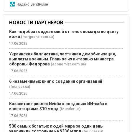
Надано SendPulse
НОВОСТИ ПАРТНЕРОВ
Как подобрать идеальный оттенок помады по цвету
кожи
(margosha.com.ua)
17.06.2026
Украинская баллистика, частичная демобилизация,
выплаты военным. Главное из интервью министра
обороны Федорова
(economist.com.ua)
17.06.2026
6 незаменимых книг о создании организаций
(founder.ua)
17.06.2026
Казахстан привлек Nvidia к созданию ИИ-хаба с
инвестициями $10 млрд
(founder.ua)
17.06.2026
500 самых богатых людей мира за один день
увеличили состояние на $336 млрд
(founder.ua)