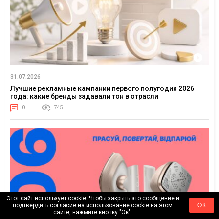
31.07.2026
Лучшие рекламные кампании первого полугодия 2026
года: какие бренды задавали тон в отрасли
0
745
Этот сайт использует cookie. Чтобы закрыть это сообщение и
подтвердить согласие на
использование cookie
на этом
ОК
сайте, нажмите кнопку "Ок".