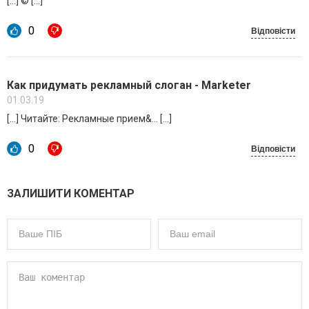
[…] © […]
0
Відповісти
Как придумать рекламный слоган - Marketer
01.03.19
[…] Читайте: Рекламные прием&… […]
0
Відповісти
ЗАЛИШИТИ КОМЕНТАР