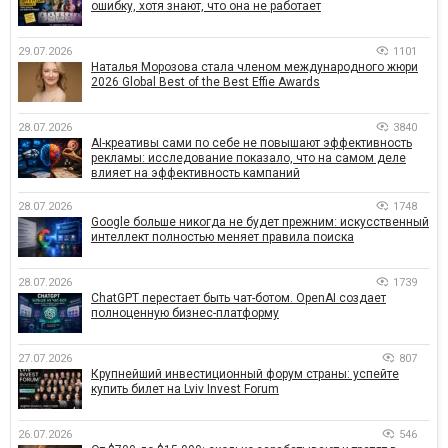
ошибку, хотя знают, что она не работает
29.07.2026
1101
Наталья Морозова стала членом международного жюри
2026 Global Best of the Best Effie Awards
28.07.2026
3840
AI-креативы сами по себе не повышают эффективность
рекламы: исследование показало, что на самом деле
влияет на эффективность кампаний
28.07.2026
1748
Google больше никогда не будет прежним: искусственный
интеллект полностью меняет правила поиска
28.07.2026
1739
ChatGPT перестает быть чат-ботом. OpenAI создает
полноценную бизнес-платформу
27.07.2026
807
Крупнейший инвестиционный форум страны: успейте
купить билет на Lviv Invest Forum
26.07.2026
546