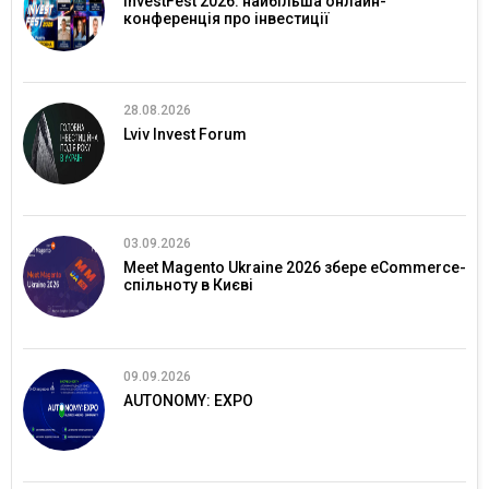
InvestFest 2026: найбільша онлайн-
конференція про інвестиції
28.08.2026
Lviv Invest Forum
03.09.2026
Meet Magento Ukraine 2026 збере eCommerce-
спільноту в Києві
09.09.2026
AUTONOMY: EXPO