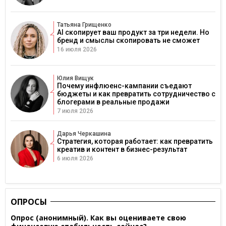
Татьяна Грищенко
AI скопирует ваш продукт за три недели. Но
бренд и смыслы скопировать не сможет
16 июля 2026
Юлия Вищук
Почему инфлюенс-кампании съедают
бюджеты и как превратить сотрудничество с
блогерами в реальные продажи
7 июля 2026
Дарья Черкашина
Стратегия, которая работает: как превратить
креатив и контент в бизнес-результат
6 июля 2026
ОПРОСЫ
Опрос (анонимный). Как вы оцениваете свою