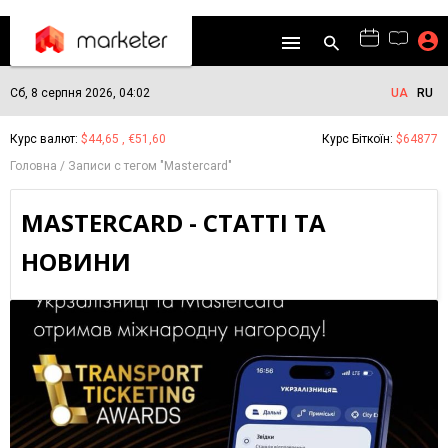
Сб, 8 серпня 2026, 04:02
UA
RU
Курс валют:
$44,65 , €51,60
Курс Біткоїн:
$64877
Головна
Записи с тегом "Mastercard"
MASTERCARD - СТАТТІ ТА
НОВИНИ