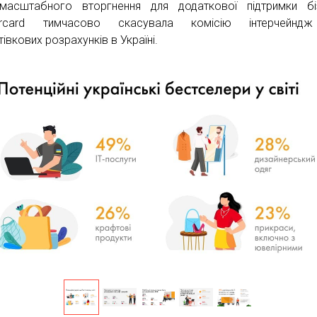
масштабного вторгнення для додаткової підтримки бі
ercard тимчасово скасувала комісію інтерчейнд
івкових розрахунків в Україні.