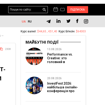
ПІДПИСКА
UA
RU
Курс валют:
$44,65 , €51,40
Курс Біткоїн:
$64303
і —
МАЙБУТНІ ПОДІЇ
2308
13.08.2026
Performance vs.
Creative: хто
головний в
перформанс-
Т-
маркетингу?
М
20.08.2026
InvestFest 2026:
найбільша онлайн-
конференція про
інвестиції