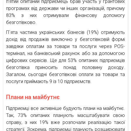
п’ятий опитаний підприємець брав участь у грантових
програмах від держави чи інших організацій, причому
83% з них отримували фінансову допомогу
безготівково.
П`ята частина українських бізнесів (19%) отримують
дохід від продажів виключно у безготівковій формі
завдяки оплатам за товари та послуги через POS-
термінал, на банківський рахунок або за допомогою
цифрових сервісів. Ще для 53% опитаних підприємців
безготівка приносить понад половину доходу.
Загалом, сьогодні безготівкові оплати за товари та
послуги приймають 9 із 10 підприємств.
Плани на майбутнє
Підприємці все активніше будують плани на майбутнє.
Так, 73% опитаних планують масштабувати свою
справу, з них 19% вже розпочали реалізацію такої
стратегії. Зокрема, підприємці планують розширювати