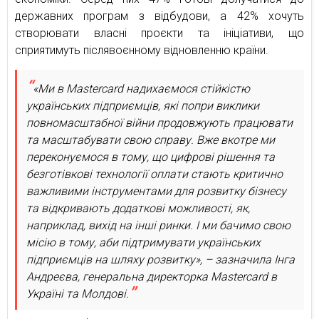
державних програм з відбудови, а 42% хочуть
створювати власні проєкти та ініціативи, що
сприятимуть післявоєнному відновленню країни.
«Ми в Mastercard надихаємося стійкістю
українських підприємців, які попри виклики
повномасштабної війни продовжують працювати
та масштабувати свою справу. Вже вкотре ми
переконуємося в тому, що цифрові рішення та
безготівкові технології оплати стають критично
важливими інструментами для розвитку бізнесу
та відкривають додаткові можливості, як,
наприклад, вихід на інші ринки. І ми бачимо свою
місію в тому, аби підтримувати українських
підприємців на шляху розвитку», – зазначила Інга
Андреєва, генеральна директорка Mastercard в
Україні та Молдові.