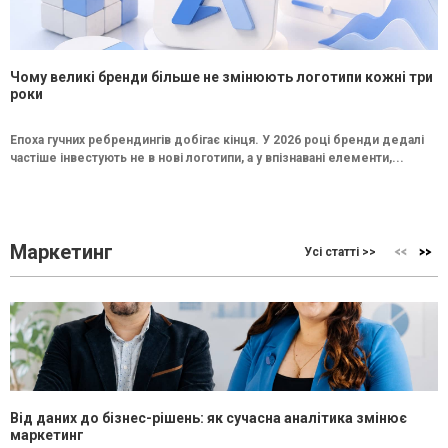
Чому великі бренди більше не змінюють логотипи кожні три
роки
Епоха гучних ребрендингів добігає кінця. У 2026 році бренди дедалі
частіше інвестують не в нові логотипи, а у впізнавані елементи,...
Маркетинг
Усі статті >>
Від даних до бізнес-рішень: як сучасна аналітика змінює
маркетинг