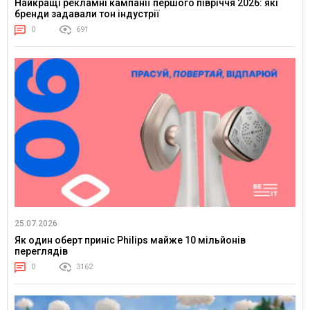
Найкращі рекламні кампанії першого півріччя 2026: які
бренди задавали тон індустрії
0
691
25.07.2026
Як один оберт приніс Philips майже 10 мільйонів
переглядів
0
3162