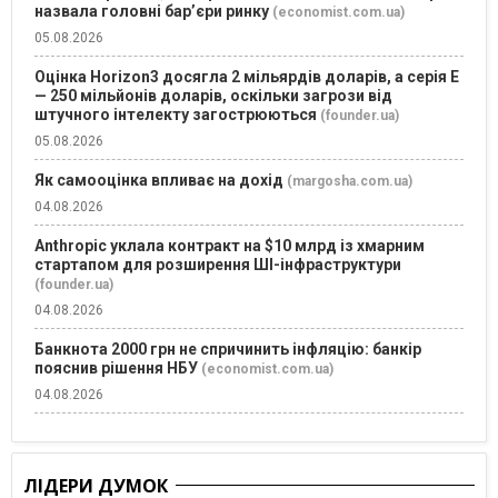
назвала головні бар’єри ринку
(economist.com.ua)
05.08.2026
Оцінка Horizon3 досягла 2 мільярдів доларів, а серія E
— 250 мільйонів доларів, оскільки загрози від
штучного інтелекту загострюються
(founder.ua)
05.08.2026
Як самооцінка впливає на дохід
(margosha.com.ua)
04.08.2026
Anthropic уклала контракт на $10 млрд із хмарним
стартапом для розширення ШІ-інфраструктури
(founder.ua)
04.08.2026
Банкнота 2000 грн не спричинить інфляцію: банкір
пояснив рішення НБУ
(economist.com.ua)
04.08.2026
ЛІДЕРИ ДУМОК