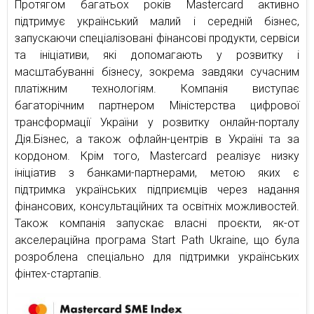
Протягом багатьох років Mastercard активно
підтримує український малий і середній бізнес,
запускаючи спеціалізовані фінансові продукти, сервіси
та ініціативи, які допомагають у розвитку і
масштабуванні бізнесу, зокрема завдяки сучасним
платіжним технологіям. Компанія виступає
багаторічним партнером Міністерства цифрової
трансформації України у розвитку онлайн-порталу
Дія.Бізнес, а також офлайн-центрів в Україні та за
кордоном. Крім того, Mastercard реалізує низку
ініціатив з банками-партнерами, метою яких є
підтримка українських підприємців через надання
фінансових, консультаційних та освітніх можливостей.
Також компанія запускає власні проєкти, як-от
акселераційна програма Start Path Ukraine, що була
розроблена спеціально для підтримки українських
фінтех-стартапів.