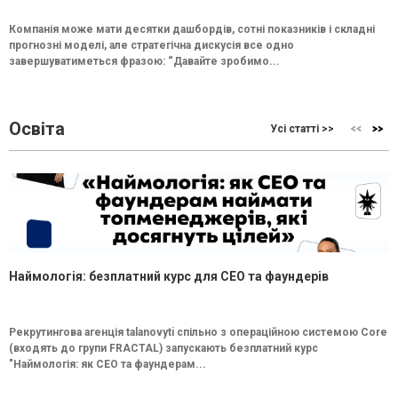
Компанія може мати десятки дашбордів, сотні показників і складні
прогнозні моделі, але стратегічна дискусія все одно
завершуватиметься фразою: “Давайте зробимо...
Освіта
Усі статті >>
Наймологія: безплатний курс для CEO та фаундерів
Рекрутингова агенція talanovyti спільно з операційною системою Core
(входять до групи FRACTAL) запускають безплатний курс
"Наймологія: як СEO та фаундерам...