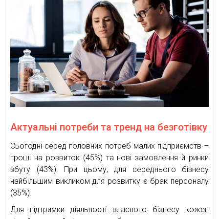
Актуальні потреби та тренд на безготівку
Сьогодні серед головних потреб малих підприємств –
гроші на розвиток (45%) та нові замовлення й ринки
збуту (43%). При цьому, для середнього бізнесу
найбільшим викликом для розвитку є брак персоналу
(35%).
Для підтримки діяльності власного бізнесу кожен