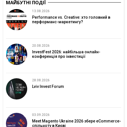
МАЙБУТНІ ПОДІЇ
13.08.2026
Performance vs. Creative: хто головний в
перформанс-маркетингу?
20.08.2026
InvestFest 2026: найбільша онлайн-
конференція про інвестиції
28.08.2026
Lviv Invest Forum
03.09.2026
Meet Magento Ukraine 2026 збере eCommerce-
спільноту в Києві