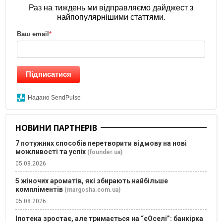
Раз на тиждень ми відправляємо дайджест з
найпопулярнішими статтями.
Ваш email
*
Підписатися
Надано SendPulse
НОВИНИ ПАРТНЕРІВ
7 потужних способів перетворити відмову на нові
можливості та успіх
(founder.ua)
05.08.2026
5 жіночих ароматів, які збирають найбільше
компліментів
(margosha.com.ua)
05.08.2026
Іпотека зростає, але тримається на “єОселі”: банкірка