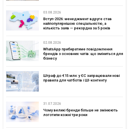
03.08.2026
Вступ-2026: менеджмент вдруге став
найпопулярнішою спеціальністю, а
кількість заяв — рекордна за 5 років
02.08.2026
WhatsApp прибиратиме повідомлення
брендів з основних чатів: що зміниться для
бізнесу
Штраф до €15 млн: у ЄС запрацювали нові
правила для чатботів і ШІ-контенту
31.07.2026
Чому великі бренди більше не змінюють
логотипи кожні три роки