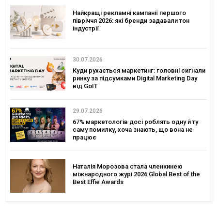
Найкращі рекламні кампанії першого
півріччя 2026: які бренди задавали тон
індустрії
30.07.2026
Куди рухається маркетинг: головні сигнали
ринку за підсумками Digital Marketing Day
від GoIT
29.07.2026
67% маркетологів досі роблять одну й ту
саму помилку, хоча знають, що вона не
працює
Наталія Морозова стала членкинею
міжнародного журі 2026 Global Best of the
Best Effie Awards