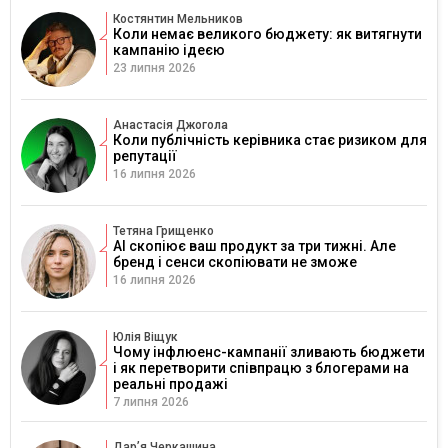
Костянтин Мельников
Коли немає великого бюджету: як витягнути
кампанію ідеєю
23 липня 2026
Анастасія Джогола
Коли публічність керівника стає ризиком для
репутації
16 липня 2026
Тетяна Грищенко
AI скопіює ваш продукт за три тижні. Але
бренд і сенси скопіювати не зможе
16 липня 2026
Юлія Віщук
Чому інфлюенс-кампанії зливають бюджети
і як перетворити співпрацю з блогерами на
реальні продажі
7 липня 2026
Дарʼя Черкашина