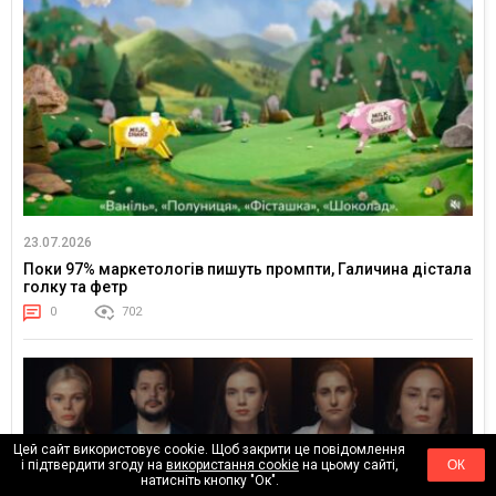
23.07.2026
Поки 97% маркетологів пишуть промпти, Галичина дістала
голку та фетр
0
702
Цей сайт використовує cookie. Щоб закрити це повідомлення
і підтвердити згоду на
використання cookie
на цьому сайті,
ОК
натисніть кнопку "Ок".