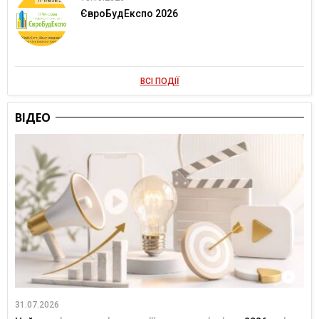
ЄвроБудЕкспо 2026
ВСІ ПОДІЇ
ВІДЕО
31.07.2026