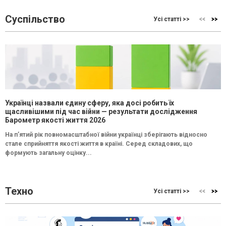
Суспільство
Усі статті >>
Українці назвали єдину сферу, яка досі робить їх
щасливішими під час війни — результати дослідження
Барометр якості життя 2026
На п’ятий рік повномасштабної війни українці зберігають відносно
стале сприйняття якості життя в країні. Серед складових, що
формують загальну оцінку...
Техно
Усі статті >>