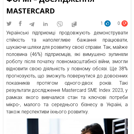
MASTERCARD
1
0
Українські підприємці продовжують демонструвати
стійкість та наполегливе бажання працювати,
шукаючи шляхи для розвитку своєї справи. Так, майже
половина (46%) підприємців, які вимушено зупиняли
роботу після початку повномасштабної війни, змогли
відновити свою діяльність у повному обсязі. Ще 38%
прогнозують, що зможуть повернутися до довоєнних
показників протягом одного-двох років. Такі
результати дослідження Mastercard SME Index 2023, у
рамках якого вивчалися стан та ключові потреби
мікро-, малого та середнього бізнесу в Україні, а
також перспективи їхнього розвитку.