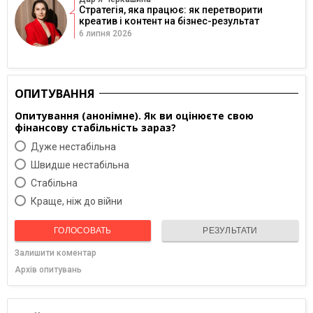
Стратегія, яка працює: як перетворити
креатив і контент на бізнес-результат
6 липня 2026
ОПИТУВАННЯ
Опитування (анонімне). Як ви оцінюєте свою
фінансову стабільність зараз?
Дуже нестабільна
Швидше нестабільна
Cтабільна
Краще, ніж до війни
ГОЛОСОВАТЬ
РЕЗУЛЬТАТИ
Залишити коментар
Архів опитувань