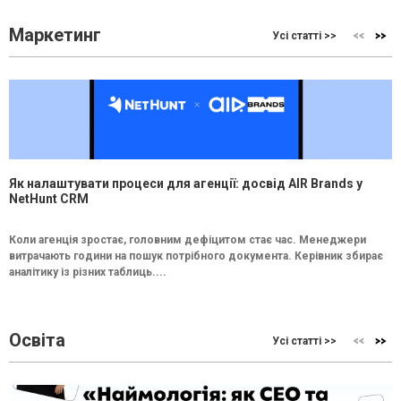
Маркетинг
Усі статті >>
Як налаштувати процеси для агенції: досвід AIR Brands у
NetHunt CRM
Коли агенція зростає, головним дефіцитом стає час. Менеджери
витрачають години на пошук потрібного документа. Керівник збирає
аналітику із різних таблиць....
Освіта
Усі статті >>