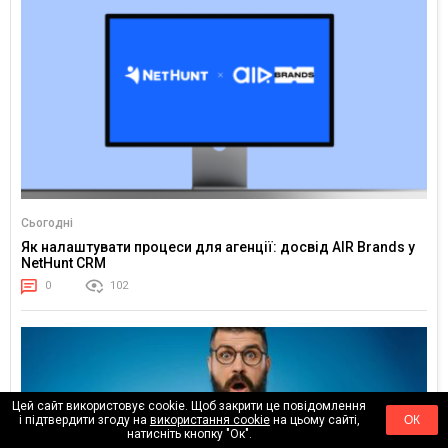
Сьогодні
Як налаштувати процеси для агенції: досвід AIR Brands у
NetHunt CRM
0
102
Цей сайт використовує cookie. Щоб закрити це повідомлення
і підтвердити згоду на
використання cookie
на цьому сайті,
ОК
натисніть кнопку "Ок".