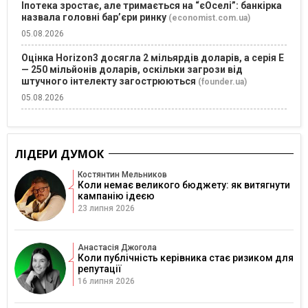
Іпотека зростає, але тримається на “єОселі”: банкірка
назвала головні бар’єри ринку
(economist.com.ua)
05.08.2026
Оцінка Horizon3 досягла 2 мільярдів доларів, а серія E
— 250 мільйонів доларів, оскільки загрози від
штучного інтелекту загострюються
(founder.ua)
05.08.2026
ЛІДЕРИ ДУМОК
Костянтин Мельников
Коли немає великого бюджету: як витягнути
кампанію ідеєю
23 липня 2026
Анастасія Джогола
Коли публічність керівника стає ризиком для
репутації
16 липня 2026