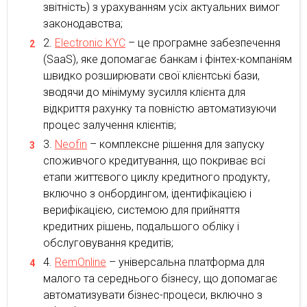
звітність) з урахуванням усіх актуальних вимог
законодавства;
Electronic KYC
– це програмне забезпечення
(SaaS), яке допомагає банкам і фінтех-компаніям
швидко розширювати свої клієнтські бази,
зводячи до мінімуму зусилля клієнта для
відкриття рахунку та повністю автоматизуючи
процес залучення клієнтів;
Neofin
– комплексне рішення для запуску
споживчого кредитування, що покриває всі
етапи життєвого циклу кредитного продукту,
включно з онбордингом, ідентифікацією і
верифікацією, системою для прийняття
кредитних рішень, подальшого обліку і
обслуговування кредитів;
RemOnline
– універсальна платформа для
малого та середнього бізнесу, що допомагає
автоматизувати бізнес-процеси, включно з