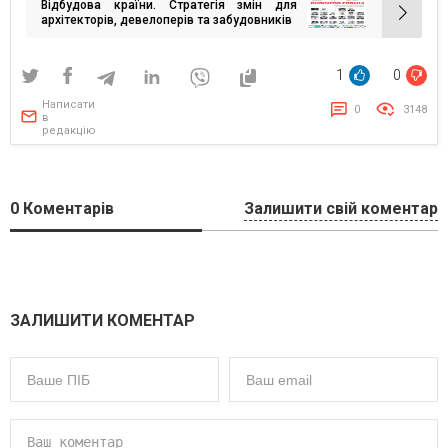
Відбудова країни. Стратегія змін для
архітекторів, девелоперів та забудовників
1
0
Написати
0
3148
в
редакцію
0
Коментарів
Залишити свій коментар
ЗАЛИШИТИ КОМЕНТАР