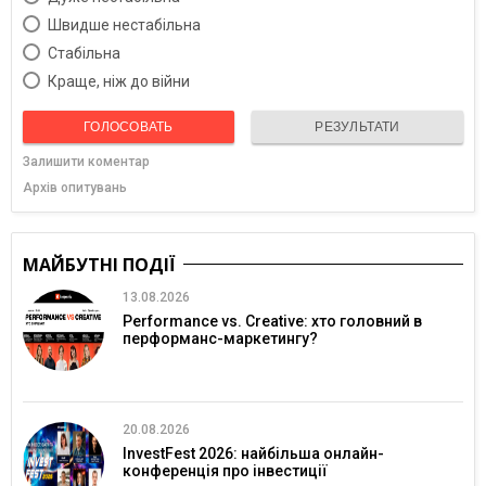
Швидше нестабільна
Cтабільна
Краще, ніж до війни
ГОЛОСОВАТЬ
РЕЗУЛЬТАТИ
Залишити коментар
Архів опитувань
МАЙБУТНІ ПОДІЇ
13.08.2026
Performance vs. Creative: хто головний в
перформанс-маркетингу?
20.08.2026
InvestFest 2026: найбільша онлайн-
конференція про інвестиції