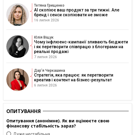
Тетяна Грищенко
AI скопіює ваш продукт за три тижні. Але
бренд і сенси скопіювати не зможе
16 липня 2026
Юлія Віщук
Чому інфлюенс-кампанії зливають бюджети
і як перетворити співпрацю з блогерами на
реальні продажі
7 липня 2026
Дарʼя Черкашина
Стратегія, яка працює: як перетворити
креатив і контент на бізнес-результат
6 липня 2026
ОПИТУВАННЯ
Опитування (анонімне). Як ви оцінюєте свою
фінансову стабільність зараз?
Дуже нестабільна