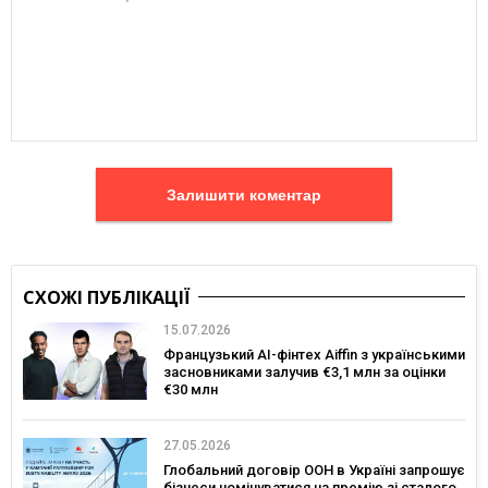
Залишити коментар
СХОЖІ ПУБЛІКАЦІЇ
15.07.2026
Французький AI-фінтех Aiffin з українськими
засновниками залучив €3,1 млн за оцінки
€30 млн
27.05.2026
Глобальний договір ООН в Україні запрошує
бізнеси номінуватися на премію зі сталого