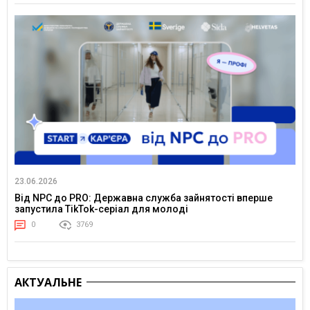
23.06.2026
Від NPC до PRO: Державна служба зайнятості вперше
запустила TikTok-серіал для молоді
0
3769
АКТУАЛЬНЕ