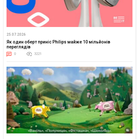
25.07.2026
Як один оберт приніс Philips майже 10 мільйонів
переглядів
0
3221