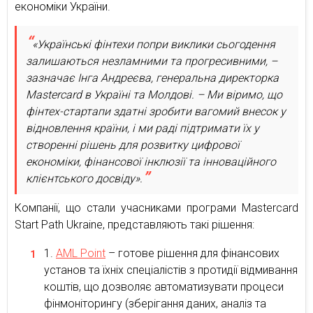
економіки України.
«Українські фінтехи попри виклики сьогодення
залишаються незламними та прогресивними, –
зазначає Інга Андреєва, генеральна директорка
Mastercard в Україні та Молдові. – Ми віримо, що
фінтех-стартапи здатні зробити вагомий внесок у
відновлення країни, і ми раді підтримати їх у
створенні рішень для розвитку цифрової
економіки, фінансової інклюзії та інноваційного
клієнтського досвіду».
Компанії, що стали учасниками програми Mastercard
Start Path Ukraine, представляють такі рішення:
AML Point
– готове рішення для фінансових
установ та їхніх спеціалістів з протидії відмивання
коштів, що дозволяє автоматизувати процеси
фінмоніторингу (зберігання даних, аналіз та