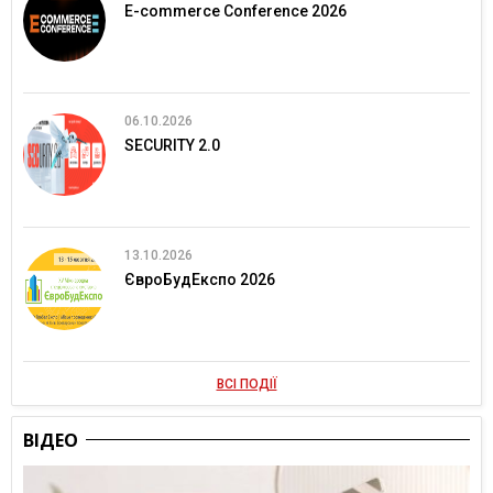
E-commerce Conference 2026
06.10.2026
SECURITY 2.0
13.10.2026
ЄвроБудЕкспо 2026
ВСІ ПОДІЇ
ВІДЕО