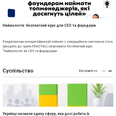
Наймологія: безплатний курс для CEO та фаундерів
Рекрутингова агенція talanovyti спільно з операційною системою Core
(входять до групи FRACTAL) запускають безплатний курс
"Наймологія: як СEO та фаундерам...
Суспільство
Усі статті >>
Українці назвали єдину сферу, яка досі робить їх