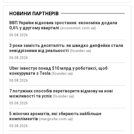
НОВИНИ ПАРТНЕРІВ
ВВП України відновив зростання: економіка додала
0,6% у другому кварталі
(economist.com.ua)
06.08.2026
3 роки замість десятиліть: як швидко дипфейки стали
невідрізними від реальності
(founder.ua)
06.08.2026
Uber інвестує понад $10 млрд у роботаксі, щоб
конкурувати з Tesla
(founder.ua)
06.08.2026
7 потужних способів перетворити відмову на нові
можливості та успіх
(founder.ua)
05.08.2026
5 жіночих ароматів, які збирають найбільше
компліментів
(margosha.com.ua)
05.08.2026