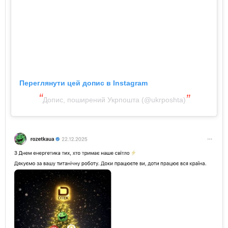
Переглянути цей допис в Instagram
Допис, поширений Укрпошта (@ukrposhta)