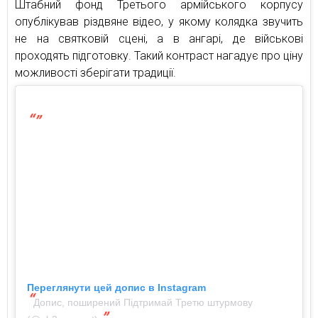
Штабний фонд Третього армійського корпусу
опублікував різдвяне відео, у якому колядка звучить
не на святковій сцені, а в ангарі, де військові
проходять підготовку. Такий контраст нагадує про ціну
можливості зберігати традиції.
Переглянути цей допис в Instagram
Допис, поширений Підтримай Третю штурмову