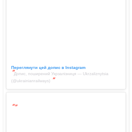
Переглянути цей допис в Instagram
Допис, поширений Укрзалізниця — Ukrzaliznytsia
(@ukrainianrailways)