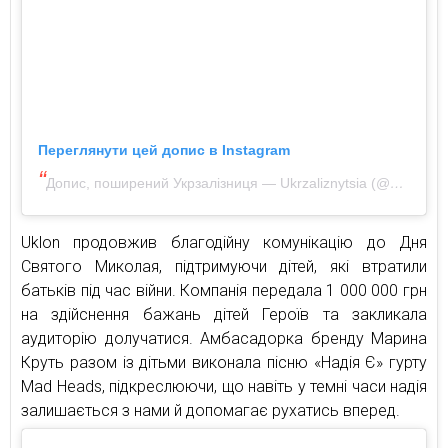
Переглянути цей допис в Instagram
Допис, поширений Укрзалізниця — Ukrzaliznytsia (@ukrainianrailways)
Uklon продовжив благодійну комунікацію до Дня
Святого Миколая, підтримуючи дітей, які втратили
батьків під час війни. Компанія передала 1 000 000 грн
на здійснення бажань дітей Героїв та закликала
аудиторію долучатися. Амбасадорка бренду Марина
Круть разом із дітьми виконала пісню «Надія Є» гурту
Mad Heads, підкреслюючи, що навіть у темні часи надія
залишається з нами й допомагає рухатись вперед.