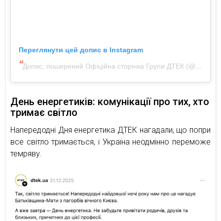
Переглянути цей допис в Instagram
Допис, поширений Офіційна сторінка Групи ДТЕК (@dtek.ua)
День енергетиків: комунікації про тих, хто
тримає світло
Напередодні Дня енергетика ДТЕК нагадали, що попри
все світло тримається, і Україна неодмінно переможе
темряву.