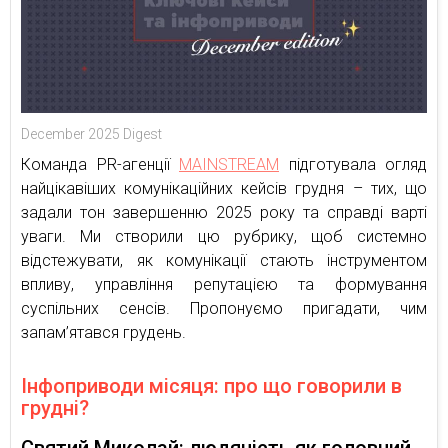
December 2025 Digest
Команда PR-агенції
MAINSTREAM
підготувала огляд
найцікавіших комунікаційних кейсів грудня – тих, що
задали тон завершенню 2025 року та справді варті
уваги. Ми створили цю рубрику, щоб системно
відстежувати, як комунікації стають інструментом
впливу, управління репутацією та формування
суспільних сенсів. Пропонуємо пригадати, чим
запам’ятався грудень.
Інфоприводи місяця: про що говорили в
грудні?