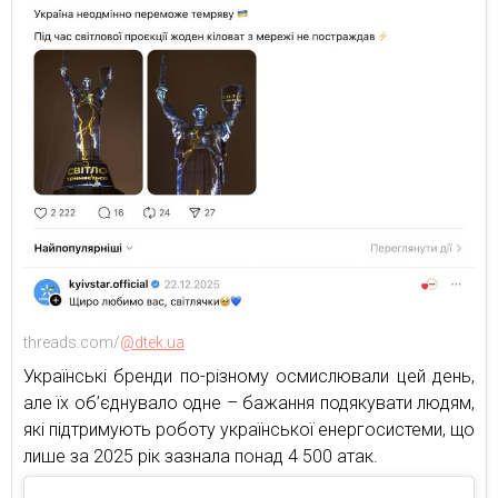
threads.com/
@dtek.ua
Українські бренди по-різному осмислювали цей день,
але їх об’єднувало одне – бажання подякувати людям,
які підтримують роботу української енергосистеми, що
лише за 2025 рік зазнала понад 4 500 атак.