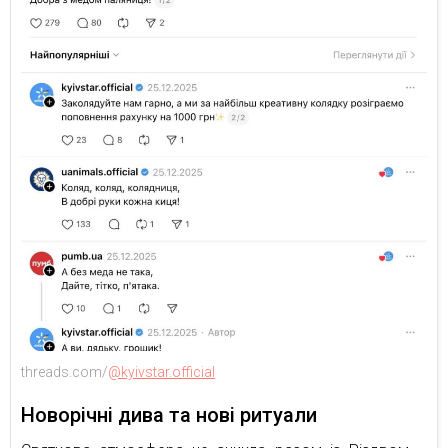
threads.com/
@kyivstar.official
Новорічні дива та нові ритуали