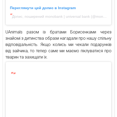
Переглянути цей допис в Instagram
Допис, поширений monobank | universal bank (@monobank.ua)
UAnimals разом із братами Борисенками через
знайомі з дитинства образи нагадали про нашу спільну
відповідальність. Якщо колись ми чекали подарунків
від зайчика, то тепер саме ми маємо піклуватися про
тварин та захищати їх.