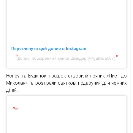
Переглянути цей допис в Instagram
Допис, поширений Галина Шкіндер (@galinda007)
Honey та Будинок іграшок створили пряник «Лист до
Миколая» та розіграли святкові подарунки для чемних
дітей.