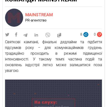
MAINSTREAM
PR-агентство
8
0
Святкові кампанії, фінальні дедлайни та підбиття
підсумків року – для комунікаційників грудень
традиційно проходить в режимі підвищеної
інтенсивності. У такому темпі частина подій та
оновлень індустрії легко може залишитися поза
увагою.