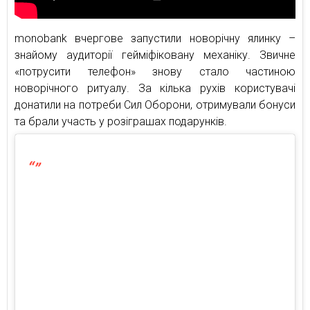
monobank вчергове запустили новорічну ялинку –
знайому аудиторії гейміфіковану механіку. Звичне
«потрусити телефон» знову стало частиною
новорічного ритуалу. За кілька рухів користувачі
донатили на потреби Сил Оборони, отримували бонуси
та брали участь у розіграшах подарунків.