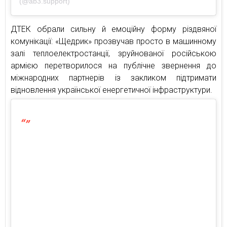
(@ab3.support)
ДТЕК обрали сильну й емоційну форму різдвяної
комунікації: «Щедрик» прозвучав просто в машинному
залі теплоелектростанції, зруйнованої російською
армією перетворилося на публічне звернення до
міжнародних партнерів із закликом підтримати
відновлення української енергетичної інфраструктури.