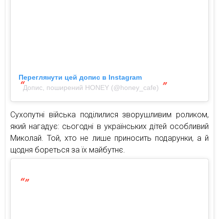
Переглянути цей допис в Instagram
Допис, поширений HONEY (@honey_cafe)
Сухопутні війська поділилися зворушливим роликом,
який нагадує: сьогодні в українських дітей особливий
Миколай. Той, хто не лише приносить подарунки, а й
щодня бореться за їх майбутнє.