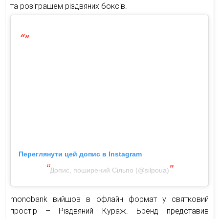
та розіграшем різдвяних боксів.
Переглянути цей допис в Instagram
Допис, поширений Сільпо (@silpoua)
monobank вийшов в офлайн формат у святковий
простір – Різдвяний Кураж. Бренд представив