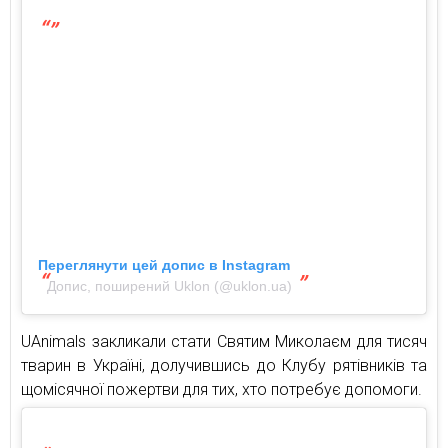
Переглянути цей допис в Instagram
Допис, поширений Uklon (@uklon.ua)
UAnimals закликали стати Святим Миколаєм для тисяч
тварин в Україні, долучившись до Клубу рятівників та
щомісячної пожертви для тих, хто потребує допомоги.