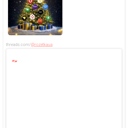
threads.com/
@rozetkaua