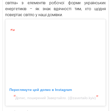
світла» з елементів робочої форми українських
енергетиків – як знак вдячності тим, хто щодня
повертає світло у наші домівки.
Переглянути цей допис в Instagram
Допис, поширений Завертайло. (@zavertailo.kyiv)