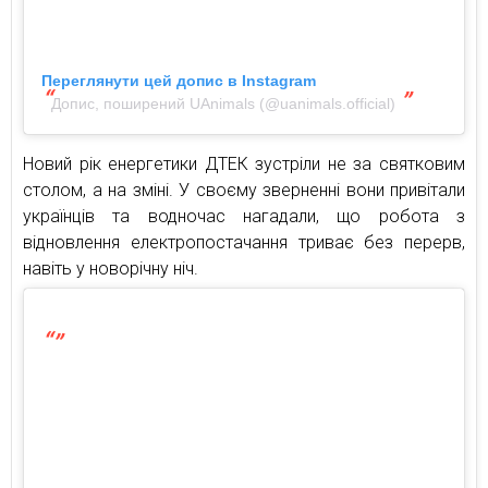
Переглянути цей допис в Instagram
Допис, поширений UAnimals (@uanimals.official)
Новий рік енергетики ДТЕК зустріли не за святковим
столом, а на зміні. У своєму зверненні вони привітали
українців та водночас нагадали, що робота з
відновлення електропостачання триває без перерв,
навіть у новорічну ніч.