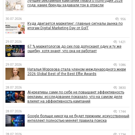
Лучшие рекламные кампании первого полугодия 2026
года: какие бренды задавали тон в отрасли
30.07.2026
956
Куда двигается маркетинг: главные сигналы рынка по
итогам Digital Marketing Day от GoIT
29.07.2026
1421
67 % маркетологов до сих пор допускают одну и ту же
ошибку, хотя знают, что она не работает
29.07.2026
1086
Наталья Морозова стала членом международного жюри
2026 Global Best of the Best Effie Awards
28.07.2026
3830
AI-креативы сами по себе не повышают эффективность
рекламы: исследование показало, что на самом деле
влияет на эффективность кампаний
28.07.2026
1744
Google больше никогда не будет прежним: искусственный
интеллект полностью меняет правила поиска
28.07.2026
1734