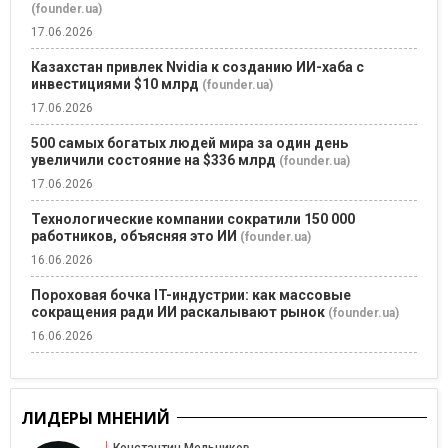
(founder.ua)
17.06.2026
Казахстан привлек Nvidia к созданию ИИ-хаба с
инвестициями $10 млрд
(founder.ua)
17.06.2026
500 самых богатых людей мира за один день
увеличили состояние на $336 млрд
(founder.ua)
17.06.2026
Технологические компании сократили 150 000
работников, объясняя это ИИ
(founder.ua)
16.06.2026
Пороховая бочка IT-индустрии: как массовые
сокращения ради ИИ раскалывают рынок
(founder.ua)
16.06.2026
ЛИДЕРЫ МНЕНИЙ