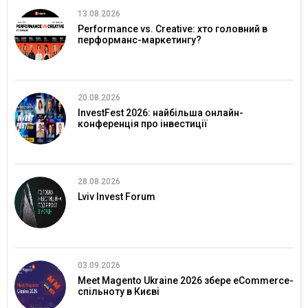
13.08.2026
Performance vs. Creative: хто головний в
перформанс-маркетингу?
20.08.2026
InvestFest 2026: найбільша онлайн-
конференція про інвестиції
28.08.2026
Lviv Invest Forum
03.09.2026
Meet Magento Ukraine 2026 збере eCommerce-
спільноту в Києві