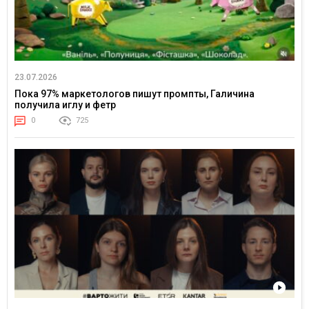
23.07.2026
Пока 97% маркетологов пишут промпты, Галичина
получила иглу и фетр
0
725