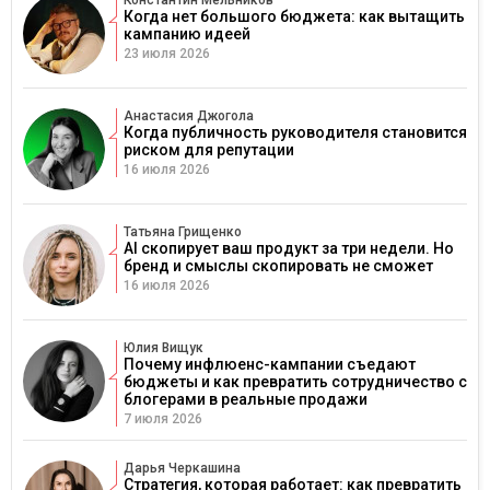
Константин Мельников
Когда нет большого бюджета: как вытащить
кампанию идеей
23 июля 2026
Анастасия Джогола
Когда публичность руководителя становится
риском для репутации
16 июля 2026
Татьяна Грищенко
AI скопирует ваш продукт за три недели. Но
бренд и смыслы скопировать не сможет
16 июля 2026
Юлия Вищук
Почему инфлюенс-кампании съедают
бюджеты и как превратить сотрудничество с
блогерами в реальные продажи
7 июля 2026
Дарья Черкашина
Стратегия, которая работает: как превратить