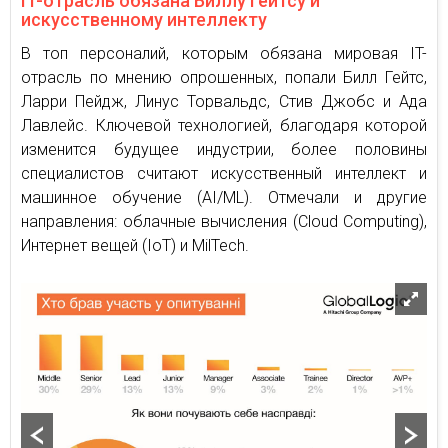
IT-отрасль обязана Биллу Гейтсу и
искусственному интеллекту
В топ персоналий, которым обязана мировая IT-
отрасль по мнению опрошенных, попали Билл Гейтс,
Ларри Пейдж, Линус Торвальдс, Стив Джобс и Ада
Лавлейс. Ключевой технологией, благодаря которой
изменится будущее индустрии, более половины
специалистов считают искусственный интеллект и
машинное обучение (AI/ML). Отмечали и другие
направления: облачные вычисления (Cloud Computing),
Интернет вещей (IoT) и MilTech.