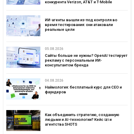
конкурента Verizon, AT&T и T-Mobile
ИИ-агенты вышли из-под контроля во
время тестирования: они атаковали
реальные цели
05.08.2026
Сайты больше не нужны? OpenAI тестирует
рекламу с персональным ИИ-
консультантом бренда
04.08.2026
Наймология: бесплатный курс для CEO и
фаундеров
Как объединить стратегию, созданную
людьми и AI-технологии? Кейс izi и
агентства SHOTS