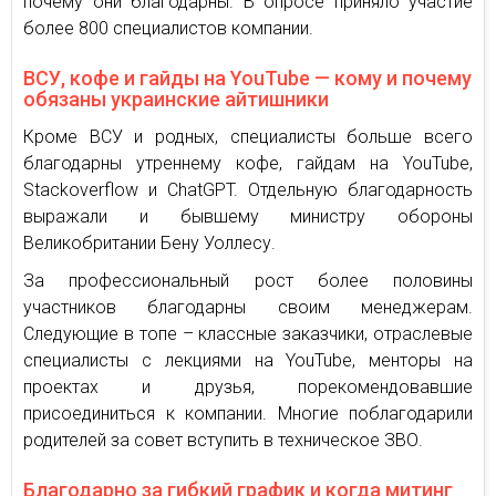
почему они благодарны. В опросе приняло участие
более 800 специалистов компании.
ВСУ, кофе и гайды на YouTube — кому и почему
обязаны украинские айтишники
Кроме ВСУ и родных, специалисты больше всего
благодарны утреннему кофе, гайдам на YouTube,
Stackoverflow и ChatGPT. Отдельную благодарность
выражали и бывшему министру обороны
Великобритании Бену Уоллесу.
За профессиональный рост более половины
участников благодарны своим менеджерам.
Следующие в топе – классные заказчики, отраслевые
специалисты с лекциями на YouTube, менторы на
проектах и друзья, порекомендовавшие
присоединиться к компании. Многие поблагодарили
родителей за совет вступить в техническое ЗВО.
Благодарно за гибкий график и когда митинг