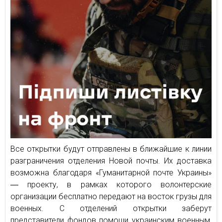
Все открытки будут отправлены в ближайшие к линии
разграничения отделения Новой почты. Их доставка
возможна благодаря «Гуманитарной почте Украины»
― проекту, в рамках которого волонтерские
организации бесплатно передают на восток грузы для
военных. С отделений открытки заберут
представители фондов помощи украинским военным,