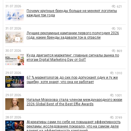
31.07.2026
621
Почему крупные бренды больше не меняют логотипы
каждые три года
31.07.2026
701
Лучшие рекламные кампании первого полугодия 2026
года: какие бренды задавали тон в отрасли
30.07.2026
869
Куда двигается маркетинг: главные сигналы рынка по
итогам Digital Marketing Day от GoIT
29.07.2026
1310
67 % маркетологов до сих пор допускают одну и ту же
ошибку, хотя знают, что она не работает
29.07.2026
1001
Наталья Морозова стала членом международного жюри
2026 Global Best of the Best Effie Awards
28.07.2026
3749
AI-креативы сами по себе не повышают эффективность
рекламы: исследование показало, что на самом деле
влияет на эффективность кампаний