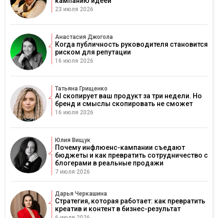
кампанию идеей
23 июля 2026
Анастасия Джогола
Когда публичность руководителя становится
риском для репутации
16 июля 2026
Татьяна Грищенко
AI скопирует ваш продукт за три недели. Но
бренд и смыслы скопировать не сможет
16 июля 2026
Юлия Вищук
Почему инфлюенс-кампании съедают
бюджеты и как превратить сотрудничество с
блогерами в реальные продажи
7 июля 2026
Дарья Черкашина
Стратегия, которая работает: как превратить
креатив и контент в бизнес-результат
6 июля 2026