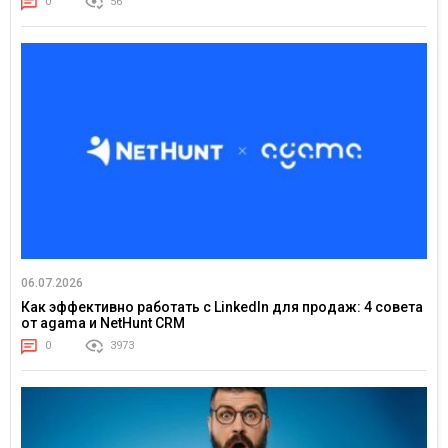
0
56
06.07.2026
Как эффективно работать с LinkedIn для продаж: 4 совета
от agama и NetHunt CRM
0
3973