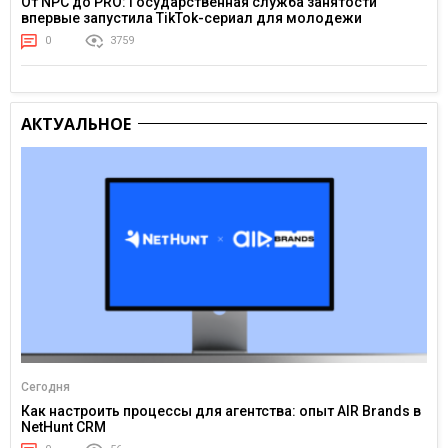
От NPC до PRO: Государственная служба занятости
впервые запустила TikTok-сериал для молодежи
0
3759
АКТУАЛЬНОЕ
Сегодня
Как настроить процессы для агентства: опыт AIR Brands в
NetHunt CRM