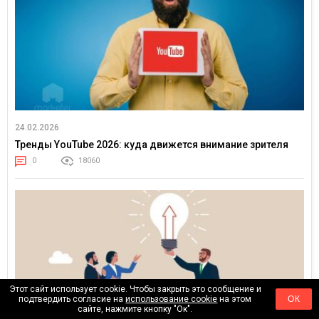
24.02.2026
Тренды YouTube 2026: куда движется внимание зрителя
0
18060
Этот сайт использует cookie. Чтобы закрыть это сообщение и
подтвердить согласие на
использование cookie
на этом
ОК
сайте, нажмите кнопку "Ок".