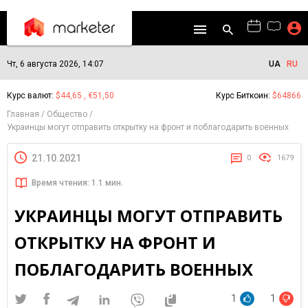
Чт, 6 августа 2026, 14:07
UA
RU
Курс валют:
$44,65 , €51,50
Курс Биткоин:
$64866
Главная
Общество
Украинцы могут отправить открытку на фронт и поблагодарить военных
21.10.2021
0
1679
Время чтения: 1.1 мин.
УКРАИНЦЫ МОГУТ ОТПРАВИТЬ
ОТКРЫТКУ НА ФРОНТ И
ПОБЛАГОДАРИТЬ ВОЕННЫХ
1
1