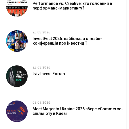
Performance vs. Creative: хто головний в
перформанс-маркетингу?
20.08.2026
InvestFest 2026: найбільша онлайн-
конференція про інвестиції
28.08.2026
Lviv Invest Forum
03.09.2026
Meet Magento Ukraine 2026 збере eCommerce-
спільноту в Києві