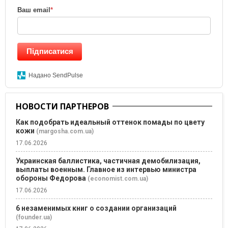
Ваш email
*
Підписатися
Надано SendPulse
НОВОСТИ ПАРТНЕРОВ
Как подобрать идеальный оттенок помады по цвету
кожи
(margosha.com.ua)
17.06.2026
Украинская баллистика, частичная демобилизация,
выплаты военным. Главное из интервью министра
обороны Федорова
(economist.com.ua)
17.06.2026
6 незаменимых книг о создании организаций
(founder.ua)