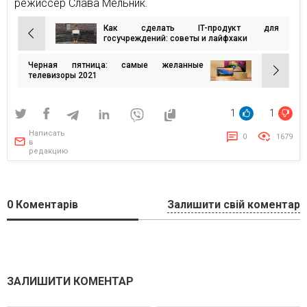
режиссер Слава Мельник.
Как сделать IT-продукт для
Навигация
госучреждений: советы и лайфхаки
по
Черная пятница: самые желанные
записям
телевизоры 2021
1
1
Написать
0
1679
в
редакцию
0
Коментарів
Залишити свій коментар
ЗАЛИШИТИ КОМЕНТАР