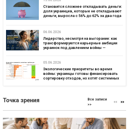
15.06.2026
Становится сложнее откладывать деньги:
доля украинцев, которые не откладывают
деньги, выросла с 56% до 62% за два года
— опрос
06.06.2026
Лидерство, несмотря на выгорание: как
трансформируются карьерные амбиции
украинок под давлением войны —
исследование Gradus и ОО «Послезавтра»
05.06.2026
Экологические приоритеты во время
войны: украинцы готовы финансировать
сортировку отходов, но хотят системных
реформ — исследование Gradus
Точка зрения
Все записи
>>