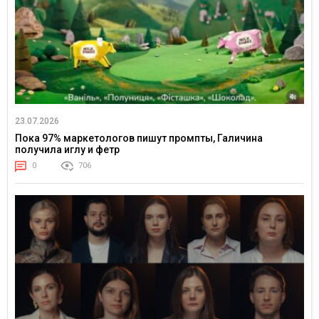
23.07.2026
Пока 97% маркетологов пишут промпты, Галичина
получила иглу и фетр
0
706