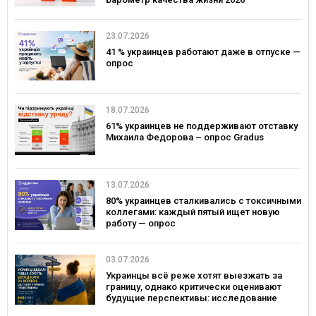
23.07.2026
41 % украинцев работают даже в отпуске —
опрос
18.07.2026
61% украинцев не поддерживают отставку
Михаила Федорова – опрос Gradus
13.07.2026
80% украинцев сталкивались с токсичными
коллегами: каждый пятый ищет новую
работу — опрос
03.07.2026
Украинцы всё реже хотят выезжать за
границу, однако критически оценивают
будущие перспективы: исследование
Gradus