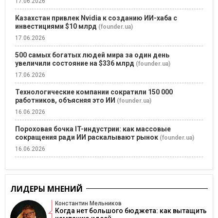
17.06.2026
Казахстан привлек Nvidia к созданию ИИ-хаба с
инвестициями $10 млрд
(founder.ua)
17.06.2026
500 самых богатых людей мира за один день
увеличили состояние на $336 млрд
(founder.ua)
17.06.2026
Технологические компании сократили 150 000
работников, объясняя это ИИ
(founder.ua)
16.06.2026
Пороховая бочка IT-индустрии: как массовые
сокращения ради ИИ раскалывают рынок
(founder.ua)
16.06.2026
ЛИДЕРЫ МНЕНИЙ
Константин Мельников
Когда нет большого бюджета: как вытащить