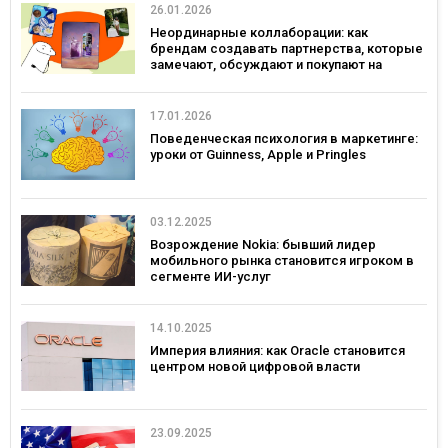
26.01.2026
Неординарные коллаборации: как
брендам создавать партнерства, которые
замечают, обсуждают и покупают на
примерах украинских брендов
17.01.2026
Поведенческая психология в маркетинге:
уроки от Guinness, Apple и Pringles
03.12.2025
Возрождение Nokia: бывший лидер
мобильного рынка становится игроком в
сегменте ИИ-услуг
14.10.2025
Империя влияния: как Oracle становится
центром новой цифровой власти
23.09.2025