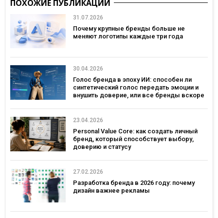
ПОХОЖИЕ ПУБЛИКАЦИИ
31.07.2026
Почему крупные бренды больше не
меняют логотипы каждые три года
30.04.2026
Голос бренда в эпоху ИИ: способен ли
синтетический голос передать эмоции и
внушить доверие, или все бренды вскоре
будут звучать одинаково?
23.04.2026
Personal Value Core: как создать личный
бренд, который способствует выбору,
доверию и статусу
27.02.2026
Разработка бренда в 2026 году: почему
дизайн важнее рекламы