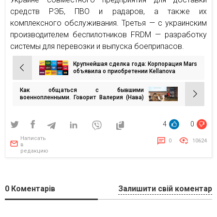
средств РЭБ, ПВО и радаров, а также их
комплексного обслуживания. Третья — с украинским
производителем беспилотников FRDM — разработку
системы для перевозки и выпуска боеприпасов.
Крупнейшая сделка года: Корпорация Mars
Навигация
объявила о приобретении Kellanova
по
Как общаться с бывшими
записям
военнопленными. Говорит Валерия (Нава)
Суботина
4
0
Написать
0
10624
в
редакцию
0
Коментарів
Залишити свій коментар