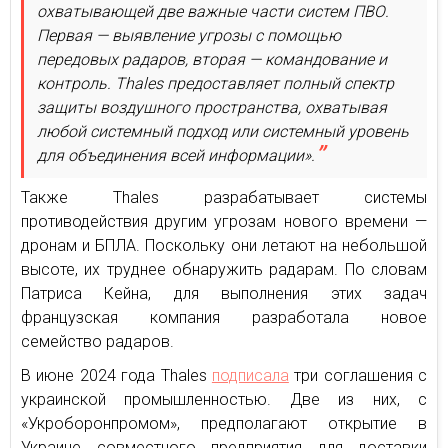
охватывающей две важные части систем ПВО.
Первая — выявление угрозы с помощью
передовых радаров, вторая — командование и
контроль. Thales предоставляет полный спектр
защиты воздушного пространства, охватывая
любой системный подход или системный уровень
для объединения всей информации».
Также Thales разрабатывает системы
противодействия другим угрозам нового времени —
дронам и БПЛА. Поскольку они летают на небольшой
высоте, их труднее обнаружить радарам. По словам
Патриса Кейна, для выполнения этих задач
французская компания разработала новое
семейство радаров.
В июне 2024 года Thales
подписала
три соглашения с
украинской промышленностью. Две из них, с
«Укроборонпромом», предполагают открытие в
Украине совместного предприятия для доставки