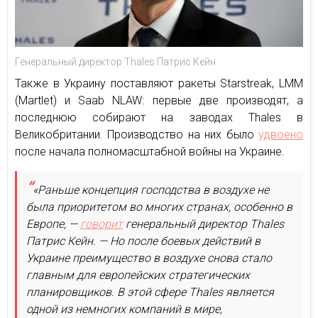
Генеральный директор Thales Патрис Кейн
Также в Украину поставляют ракеты Starstreak, LMM
(Martlet) и Saab NLAW: первые две производят, а
последнюю собирают на заводах Thales в
Великобритании. Производство на них было
удвоено
после начала полномасштабной войны на Украине.
«Раньше концепция господства в воздухе не
была приоритетом во многих странах, особенно в
Европе, —
говорит
генеральный директор Thales
Патрис Кейн. — Но после боевых действий в
Украине преимущество в воздухе снова стало
главным для европейских стратегических
планировщиков. В этой сфере Thales является
одной из немногих компаний в мире,