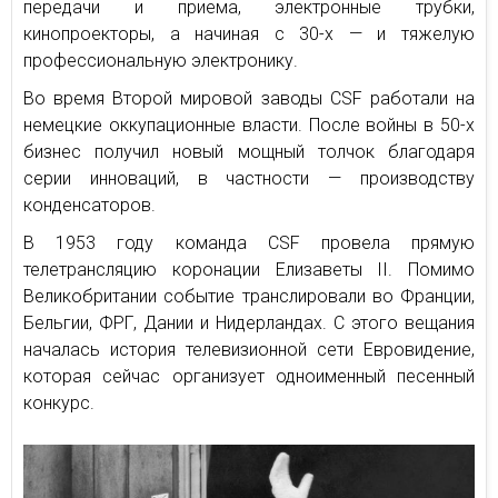
передачи и приема, электронные трубки,
кинопроекторы, а начиная с 30-х — и тяжелую
профессиональную электронику.
Во время Второй мировой заводы CSF работали на
немецкие оккупационные власти. После войны в 50-х
бизнес получил новый мощный толчок благодаря
серии инноваций, в частности — производству
конденсаторов.
В 1953 году команда CSF провела прямую
телетрансляцию коронации Елизаветы II. Помимо
Великобритании событие транслировали во Франции,
Бельгии, ФРГ, Дании и Нидерландах. С этого вещания
началась история телевизионной сети Евровидение,
которая сейчас организует одноименный песенный
конкурс.