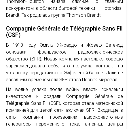
Thomson-Houston начала слияние с главным
конкурентом в области бытовой техники — Hotchkiss-
Brandt. Так родилась группа Thomson-Brandt.
Compagnie Générale de Télégraphie Sans Fil
(CSF)
В 1910 году Эмиль Жирардо и Жозеф Бетенод
основали французское радиоэлектрическое
общество (SFR). Новая компания настолько хорошо
зарекомендовала себя, что получила контракт на
установку передатчика на Эйфелевой башне. Дальше
звездным временем для SFR стала Первая мировая.
На волне успеха после войны власти привлекли
инвесторов и создали Compagnie Générale de
Télégraphie Sans Fil (CSF), которая стала материнской
компанией для целой сети, включая SFR. Входящие в
сеть компании производили высокочастотные
генераторы переменного тока, антенны, центры