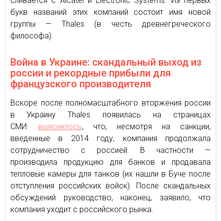
сливается с Alcatel и Electronic Systems. Из первых
букв названий этих компаний состоит имя новой
группы — Thales (в честь древнегреческого
философа).
Война в Украине: скандальный выход из
россии и рекордные прибыли для
французского производителя
Вскоре после полномасштабного вторжения россии
в Украину Thales появилась на страницах
СМИ:
выяснилось
, что, несмотря на санкции,
введенные в 2014 году, компания продолжала
сотрудничество с россией. В частности —
производила продукцию для банков и продавала
тепловые камеры для танков (их нашли в Буче после
отступления российских войск). После скандальных
обсуждений руководство, наконец, заявило, что
компания уходит с российского рынка.