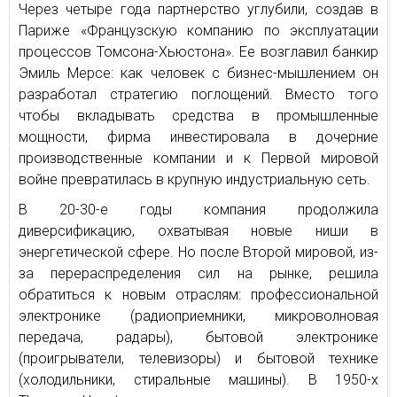
Через четыре года партнерство углубили, создав в
Париже «Французскую компанию по эксплуатации
процессов Томсона-Хьюстона». Ее возглавил банкир
Эмиль Мерсе: как человек с бизнес-мышлением он
разработал стратегию поглощений. Вместо того
чтобы вкладывать средства в промышленные
мощности, фирма инвестировала в дочерние
производственные компании и к Первой мировой
войне превратилась в крупную индустриальную сеть.
В 20-30-е годы компания продолжила
диверсификацию, охватывая новые ниши в
энергетической сфере. Но после Второй мировой, из-
за перераспределения сил на рынке, решила
обратиться к новым отраслям: профессиональной
электронике (радиоприемники, микроволновая
передача, радары), бытовой электронике
(проигрыватели, телевизоры) и бытовой технике
(холодильники, стиральные машины). В 1950-х