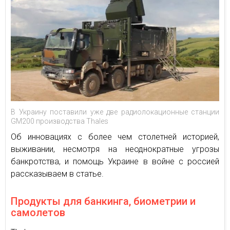
В Украину поставили уже две радиолокационные станции
GM200 производства Thales
Об инновациях с более чем столетней историей,
выживании, несмотря на неоднократные угрозы
банкротства, и помощь Украине в войне с россией
рассказываем в статье.
Продукты для банкинга, биометрии и
самолетов