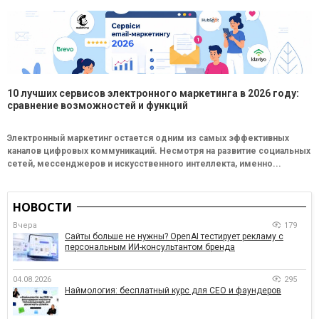
10 лучших сервисов электронного маркетинга в 2026 году:
сравнение возможностей и функций
Электронный маркетинг остается одним из самых эффективных
каналов цифровых коммуникаций. Несмотря на развитие социальных
сетей, мессенджеров и искусственного интеллекта, именно...
НОВОСТИ
Вчера
179
Сайты больше не нужны? OpenAI тестирует рекламу с
персональным ИИ-консультантом бренда
04.08.2026
295
Наймология: бесплатный курс для CEO и фаундеров