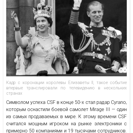
Кадр с коронации королевы Елизаветы II, такое событие
впервые транслировали по телевидению в нескольких
странах
Символом успеха CSF в конце 50-х стал радар Cyrano,
которым оснастили боевой самолет Mirage III — один
из самых продаваемых в мире. К этому времени CSF
считался мощным игроком на рынке электроники с
примерно 50 компаниями и 19 тысячами сотрудников.