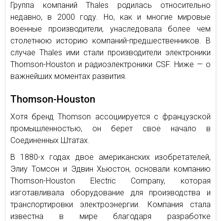
Группа компаний Thales родилась относительно
недавно, в 2000 году. Но, как и многие мировые
военные производители, унаследовала более чем
столетнюю историю компаний-предшественников. В
случае Thales ими стали производители электроники
Thomson-Houston и радиоэлектроники CSF. Ниже — о
важнейших моментах развития.
Thomson-Houston
Хотя бренд Thomson ассоциируется с французской
промышленностью, он берет свое начало в
Соединенных Штатах.
В 1880-х годах двое американских изобретателей,
Элиу Томсон и Эдвин Хьюстон, основали компанию
Thomson-Houston Electric Company, которая
изготавливала оборудование для производства и
транспортировки электроэнергии. Компания стала
известна в мире благодаря разработке