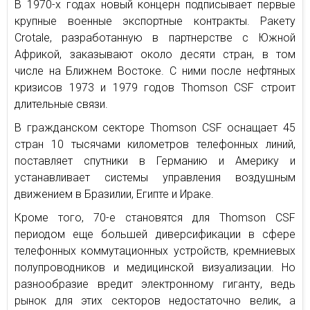
В 1970-х годах новый концерн подписывает первые
крупные военные экспортные контракты. Ракету
Crotale, разработанную в партнерстве с Южной
Африкой, заказывают около десяти стран, в том
числе на Ближнем Востоке. С ними после нефтяных
кризисов 1973 и 1979 годов Thomson CSF строит
длительные связи.
В гражданском секторе Thomson CSF оснащает 45
стран 10 тысячами километров телефонных линий,
поставляет спутники в Германию и Америку и
устанавливает системы управления воздушным
движением в Бразилии, Египте и Ираке.
Кроме того, 70-е становятся для Thomson CSF
периодом еще большей диверсификации в сфере
телефонных коммутационных устройств, кремниевых
полупроводников и медицинской визуализации. Но
разнообразие вредит электронному гиганту, ведь
рынок для этих секторов недостаточно велик, а