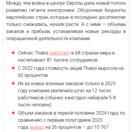
Между тем война в центре Европы дала новый толчок
развитию гиганта электроники. Оборонные бюджеты
европейских стран, которые в последнее десятилетие
только снижались, начали расти. А с ними — объемы
заказов и прибыли, устанавливая новые рекорды в
операционной деятельности компании:
Сейчас Thales
работает
в 68 странах мира и
насчитывает 81 тысячу сотрудников.
С 2022 года стоимость акций Thales выросла на
60 процентов.
Из-за новых военных заказов только в 2023
году компания увеличила штат на 12 тысяч
работников (обычно ежегодно набирали 5-8
тысяч человек).
Объем заказов в первой половине 2024 года, по
сравнению с первым полугодием 2023
года,
вырос
на 26 процентов — до 10 767