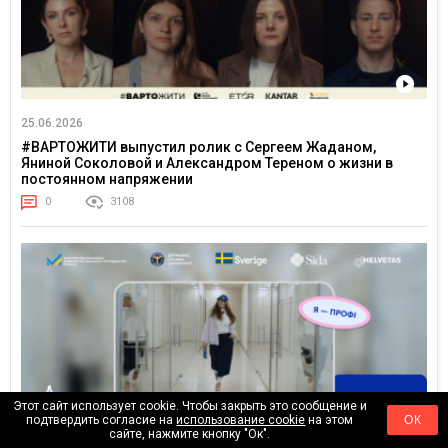
25.06.2026
#ВАРТОЖИТИ выпустил ролик с Сергеем Жаданом,
Яниной Соколовой и Александром Тереном о жизни в
постоянном напряжении
0
3108
Этот сайт использует cookie. Чтобы закрыть это сообщение и
подтвердить согласие на
использование cookie
на этом
ОК
сайте, нажмите кнопку "Ок".