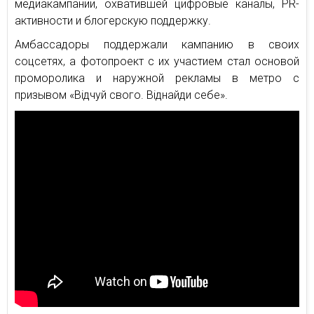
медиакампании, охватившей цифровые каналы, PR-
активности и блогерскую поддержку.
Амбассадоры поддержали кампанию в своих
соцсетях, а фотопроект с их участием стал основой
проморолика и наружной рекламы в метро с
призывом «Відчуй свого. Віднайди себе».