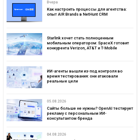
Вчера
Как настроить процессы для агентства:
опыт AIR Brands в NetHunt CRM
Starlink хочет стать полноценным
мобильным оператором: SpaceX готовит
конкурента Verizon, AT&T и T-Mobile
ИИ-агенты вышли из-под контроля во
время тестирования: они атаковали
реальные цели
05.08.2026
Сайты больше не нужны? OpenAI тестирует
рекламу с персональным ИИ-
консультантом бренда
04.08.2026