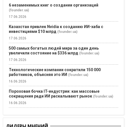
6 незаменимых книг о создании организаций
(founder.ua)
17.06.2026
Казахстан привлек Nvidia к созданию ИИ-хаба с
инвестициями $10 млрд
(founder.ua)
17.06.2026
500 самых богатых людей мира за один день
увеличили состояние на $336 млрд
(founder.ua)
17.06.2026
Технологические компании сократили 150 000
работников, объясняя это ИИ
(founder.ua)
16.06.2026
Пороховая бочка IT-индустрии: как массовые
сокращения ради ИИ раскалывают рынок
(founder.ua)
16.06.2026
ЛИДЕРЫ МНЕНИЙ