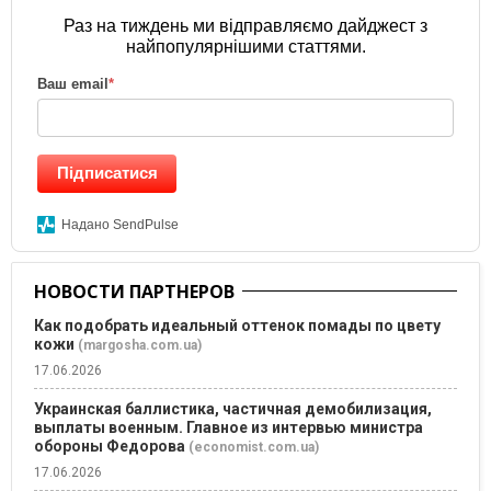
Раз на тиждень ми відправляємо дайджест з
найпопулярнішими статтями.
Ваш email
*
Підписатися
Надано SendPulse
НОВОСТИ ПАРТНЕРОВ
Как подобрать идеальный оттенок помады по цвету
кожи
(margosha.com.ua)
17.06.2026
Украинская баллистика, частичная демобилизация,
выплаты военным. Главное из интервью министра
обороны Федорова
(economist.com.ua)
17.06.2026