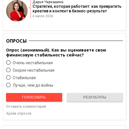
Дарья Черкашина
Стратегия, которая работает: как превратить
креатив и контент в бизнес-результат
6 июля 2026
ОПРОСЫ
Опрос (анонимный). Как вы оцениваете свою
финансовую стабильность сейчас?
Очень нестабильная
Скорее нестабильная
Cтабильная
Лучше, чем до войны
ГОЛОСОВАТЬ
РЕЗУЛЬТАТЫ
Оставить комментарий
Архив опросов