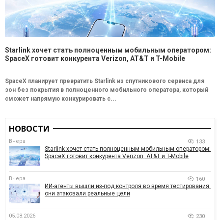
Starlink хочет стать полноценным мобильным оператором:
SpaceX готовит конкурента Verizon, AT&T и T-Mobile
SpaceX планирует превратить Starlink из спутникового сервиса для
зон без покрытия в полноценного мобильного оператора, который
сможет напрямую конкурировать с...
НОВОСТИ
Вчера
133
Starlink хочет стать полноценным мобильным оператором:
SpaceX готовит конкурента Verizon, AT&T и T-Mobile
Вчера
160
ИИ-агенты вышли из-под контроля во время тестирования:
они атаковали реальные цели
05.08.2026
230