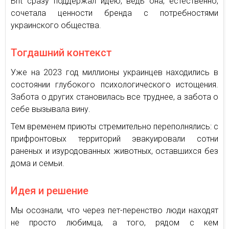
Brit сразу поддержал идею, ведь она, естественно,
сочетала ценности бренда с потребностями
украинского общества.
Тогдашний контекст
Уже на 2023 год миллионы украинцев находились в
состоянии глубокого психологического истощения.
Забота о других становилась все труднее, а забота о
себе вызывала вину.
Тем временем приюты стремительно переполнялись: с
прифронтовых территорий эвакуировали сотни
раненых и изуродованных животных, оставшихся без
дома и семьи.
Идея и решение
Мы осознали, что через пет-перенство люди находят
не просто любимца, а того, рядом с кем