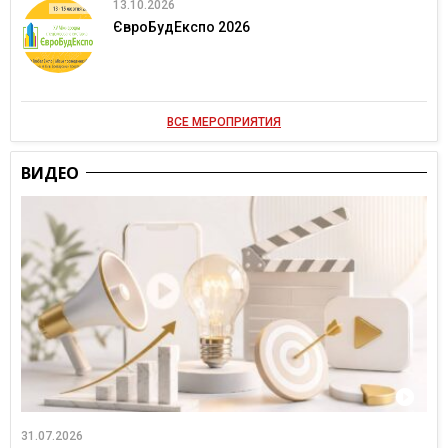
13.10.2026
ЄвроБудЕкспо 2026
ВСЕ МЕРОПРИЯТИЯ
ВИДЕО
31.07.2026