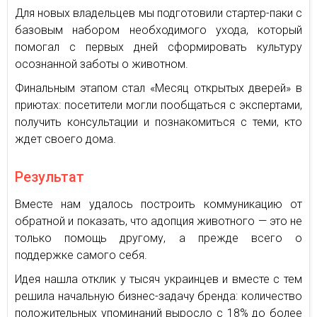
Для новых владельцев мы подготовили стартер-паки с
базовым набором необходимого ухода, который
помогал с первых дней сформировать культуру
осознанной заботы о животном.
Финальным этапом стал «Месяц открытых дверей» в
приютах: посетители могли пообщаться с экспертами,
получить консультации и познакомиться с теми, кто
ждет своего дома.
Результат
Вместе нам удалось построить коммуникацию от
обратной и показать, что адопция животного — это не
только помощь другому, а прежде всего о
поддержке самого себя.
Идея нашла отклик у тысяч украинцев и вместе с тем
решила начальную бизнес-задачу бренда: количество
положительных упоминаний выросло с 18% до более