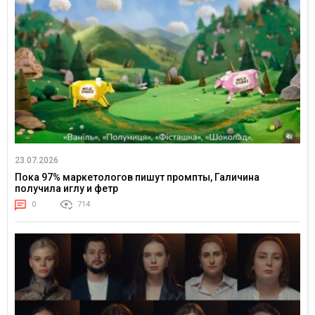
23.07.2026
Пока 97% маркетологов пишут промпты, Галичина
получила иглу и фетр
0
714