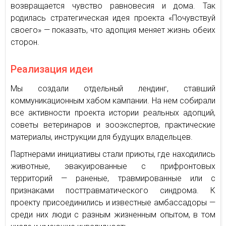
возвращается чувство равновесия и дома. Так
родилась стратегическая идея проекта «Почувствуй
своего» — показать, что адопция меняет жизнь обеих
сторон.
Реализация идеи
Мы создали отдельный лендинг, ставший
коммуникационным хабом кампании. На нем собирали
все активности проекта истории реальных адопций,
советы ветеринаров и зооэкспертов, практические
материалы, инструкции для будущих владельцев.
Партнерами инициативы стали приюты, где находились
животные, эвакуированные с прифронтовых
территорий — раненые, травмированные или с
признаками посттравматического синдрома. К
проекту присоединились и известные амбассадоры —
среди них люди с разным жизненным опытом, в том