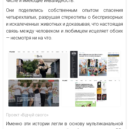
числе и имеющие инвалидность.
Они поделились собственным опытом спасения
четырехлапых, разрушая стереотипы о беспризорных
и искалеченных животных и доказывая, что настоящая
связь между человеком и любимцем исцеляет обоих
— несмотря ни на что.
Проект «Відчуй свого»
Именно эти истории легли в основу мультиканальной