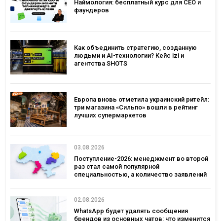
Наймология: бесплатный курс для CEO и
фаундеров
Как объединить стратегию, созданную
людьми и AI-технологии? Кейс izi и
агентства SHOTS
Европа вновь отметила украинский ритейл:
три магазина «Сильпо» вошли в рейтинг
лучших супермаркетов
03.08.2026
Поступление-2026: менеджмент во второй
раз стал самой популярной
специальностью, а количество заявлений
— рекордным за последние 5 лет
02.08.2026
WhatsApp будет удалять сообщения
брендов из основных чатов: что изменится