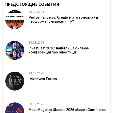
ПРЕДСТОЯЩИЕ СОБЫТИЯ
13.08.2026
Performance vs. Creative: хто головний в
перформанс-маркетингу?
20.08.2026
InvestFest 2026: найбільша онлайн-
конференція про інвестиції
28.08.2026
Lviv Invest Forum
03.09.2026
Meet Magento Ukraine 2026 збере eCommerce-