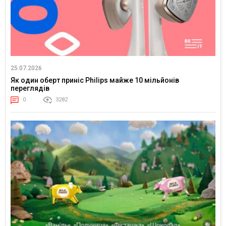
25.07.2026
Як один оберт приніс Philips майже 10 мільйонів
переглядів
0
3282