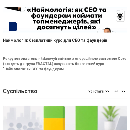
Наймологія: безплатний курс для CEO та фаундерів
Рекрутингова агенція talanovyti спільно з операційною системою Core
(входять до групи FRACTAL) запускають безплатний курс
"Наймологія: як СEO та фаундерам...
Суспільство
Усі статті >>