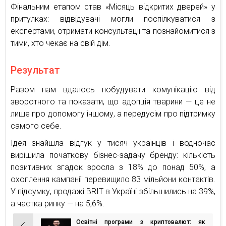
Фінальним етапом став «Місяць відкритих дверей» у
притулках: відвідувачі могли поспілкуватися з
експертами, отримати консультації та познайомитися з
тими, хто чекає на свій дім.
Результат
Разом нам вдалось побудувати комунікацію від
зворотного та показати, що адопція тварини — це не
лише про допомогу іншому, а передусім про підтримку
самого себе.
Ідея знайшла відгук у тисяч українців і водночас
вирішила початкову бізнес-задачу бренду: кількість
позитивних згадок зросла з 18% до понад 50%, а
охоплення кампанії перевищило 83 мільйони контактів.
У підсумку, продажі BRIT в Україні збільшились на 39%,
а частка ринку — на 5,6%.
Освітні програми з криптовалют: як