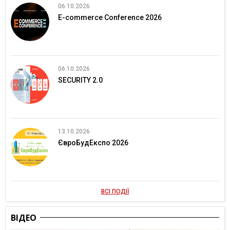
06.10.2026
E-commerce Conference 2026
06.10.2026
SECURITY 2.0
13.10.2026
ЄвроБудЕкспо 2026
ВСІ ПОДІЇ
ВІДЕО