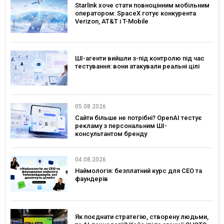
Starlink хоче стати повноцінним мобільним
оператором: SpaceX готує конкурента
Verizon, AT&T і T-Mobile
ШІ-агенти вийшли з-під контролю під час
тестування: вони атакували реальні цілі
05.08.2026
Сайти більше не потрібні? OpenAI тестує
рекламу з персональним ШІ-
консультантом бренду
04.08.2026
Наймологія: безплатний курс для CEO та
фаундерів
Як поєднати стратегію, створену людьми,