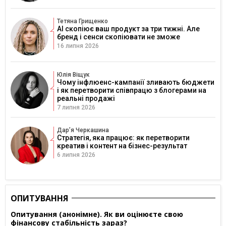
Тетяна Грищенко
AI скопіює ваш продукт за три тижні. Але
бренд і сенси скопіювати не зможе
16 липня 2026
Юлія Віщук
Чому інфлюенс-кампанії зливають бюджети
і як перетворити співпрацю з блогерами на
реальні продажі
7 липня 2026
Дарʼя Черкашина
Стратегія, яка працює: як перетворити
креатив і контент на бізнес-результат
6 липня 2026
ОПИТУВАННЯ
Опитування (анонімне). Як ви оцінюєте свою
фінансову стабільність зараз?