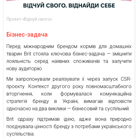
Проєкт «Відчуй свого»
Бізнес-задача
Перед міжнародним брендом кормів для домашніх
тварин Brit стояла ключова бізнес-задача — зміцнити
лояльність серед наявних споживачів та залучити
нову аудиторію.
Ми запропонували реалізувати її через запуск CSR-
проєкту. Контекст другого року повномасштабного
вторгнення, коли формувалася комунікаційна
стратегія бренду в Україні, вимагав відповісти
одночасно на два виклики — бізнесовий та суспільний.
Brit одразу підтримав ідею, адже вона природно
поєднувала цінності бренду з потребами українського
суспільства.