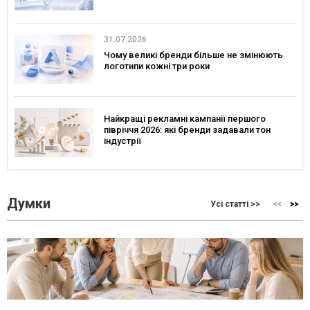
31.07.2026
Чому великі бренди більше не змінюють
логотипи кожні три роки
Найкращі рекламні кампанії першого
півріччя 2026: які бренди задавали тон
індустрії
Думки
Усі статті >>