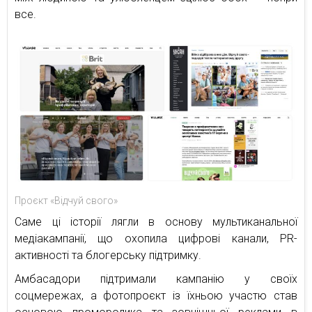
все.
Проєкт «Відчуй свого»
Саме ці історії лягли в основу мультиканальної
медіакампанії, що охопила цифрові канали, PR-
активності та блогерську підтримку.
Амбасадори підтримали кампанію у своїх
соцмережах, а фотопроєкт із їхньою участю став