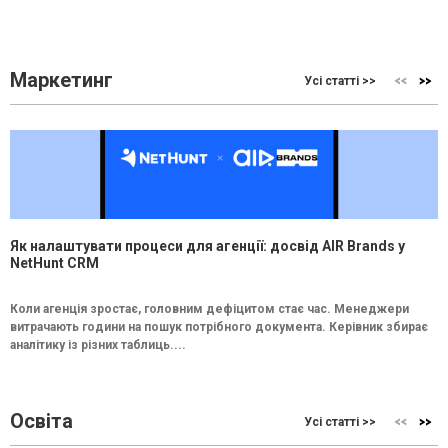
Маркетинг
Усі статті >>
Як налаштувати процеси для агенції: досвід AIR Brands у
NetHunt CRM
Коли агенція зростає, головним дефіцитом стає час. Менеджери
витрачають години на пошук потрібного документа. Керівник збирає
аналітику із різних таблиць....
Освіта
Усі статті >>