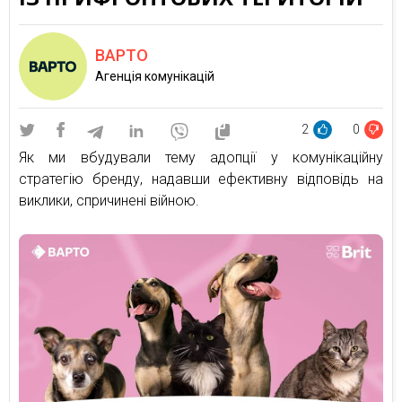
ВАРТО
Агенція комунікацій
2
0
Як ми вбудували тему адопції у комунікаційну
стратегію бренду, надавши ефективну відповідь на
виклики, спричинені війною.