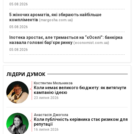
05.08.2026
5 жіночих ароматів, які збирають найбільше
компліментів
(margosha.com.ua)
05.08.2026
Іпотека зростає, але тримається на “єОселі”: банкірка
назвала головні бар’єри ринку
(economist.com.ua)
05.08.2026
ЛІДЕРИ ДУМОК
Костянтин Мельников
Коли немає великого бюджету: як витягнути
кампанію ідеєю
23 липня 2026
Анастасія Джогола
Коли публічність керівника стає ризиком для
репутації
16 липня 2026