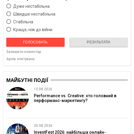
Дуже нестабільна
Швидше нестабільна
Cтабільна
Краще, ніж до війни
ГОЛОСОВАТЬ
РЕЗУЛЬТАТИ
Залишити коментар
Архів опитувань
МАЙБУТНІ ПОДІЇ
13.08.2026
Performance vs. Creative: хто головний в
перформанс-маркетингу?
20.08.2026
InvestFest 2026: найбільша онлайн-