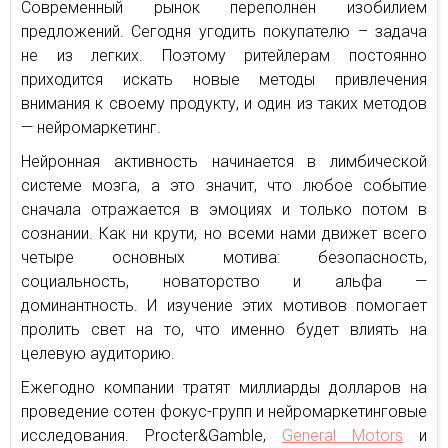
Современный рынок переполнен изобилием
предложений. Сегодня угодить покупателю – задача
не из легких. Поэтому ритейлерам постоянно
приходится искать новые методы привлечения
внимания к своему продукту, и один из таких методов
— нейромаркетинг.
Нейронная активность начинается в лимбической
системе мозга, а это значит, что любое событие
сначала отражается в эмоциях и только потом в
сознании. Как ни крути, но всеми нами движет всего
четыре основных мотива: безопасность,
социальность, новаторство и альфа —
доминантность. И изучение этих мотивов помогает
пролить свет на то, что именно будет влиять на
целевую аудиторию.
Ежегодно компании тратят миллиарды долларов на
проведение сотен фокус-групп и нейромаркетинговые
исследования. Procter&Gamble,
General Motors
и