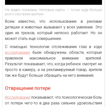
На видео показаны тепловые карты — точки куда больше
всего смотрели зрители
Всем известно, что использование в рекламе
детишек и животных вызывают у всех умиление. Это
один из трюков, который неплохо работает. Но он
может стать ещё совершеннее.
С помощью технологии отслеживания глаз в ходе
исследования
были обнаружены области, которые
привлекли максимальное внимание зрителей.
Результат показывает, что, когда ребенок смотрит не
просто в камеру, а на рекламируемый товар, зрители
так же будут больше обращать на него внимания.
Отвращение потери
Исследования
показывают, что психологическая боль
от потери чего-то в два раза сильнее удовольствия