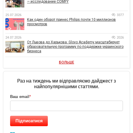
— исследование COMFY
25.07.2026
3377
Как один оборот принес Philips почти 10 миллионов
просмотров
24.07.2026
2026
От Львова до Харькова: Glovo Academy масштабирует
образовательную программу по поддержке украинского
бизнеса
БОЛЬШЕ
Раз на тиждень ми відправляємо дайджест з
найпопулярнішими статтями.
Ваш email
*
Підписатися