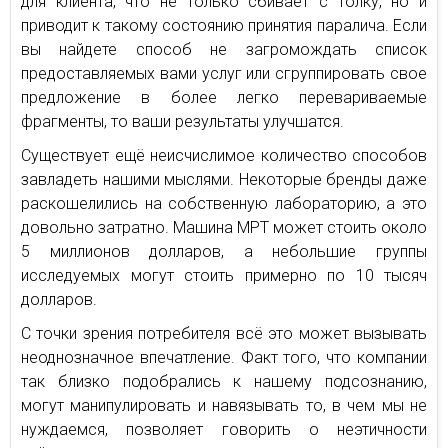
для клиента, что не только сбивает с толку, но и
приводит к такому состоянию принятия паралича. Если
вы найдете способ не загромождать список
предоставляемых вами услуг или сгруппировать свое
предложение в более легко перевариваемые
фрагменты, то ваши результаты улучшатся.
Существует ещё неисчислимое количество способов
завладеть нашими мыслями. Некоторые бренды даже
раскошелились на собственную лабораторию, а это
довольно затратно. Машина МРТ может стоить около
5 миллионов долларов, а небольшие группы
исследуемых могут стоить примерно по 10 тысяч
долларов.
С точки зрения потребителя всё это может вызывать
неоднозначное впечатление. Факт того, что компании
так близко подобрались к нашему подсознанию,
могут манипулировать и навязывать то, в чем мы не
нуждаемся, позволяет говорить о неэтичности