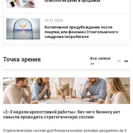
психология цены в продажах
15.11.2025
Когнитивное предубеждение после
покупки, или феномен Стокгольмского
синдрома потребителя
Точка зрения
Все записи
>>
«2–3 недели кропотливой работы»: без чего бизнесу нет
смысла проводить стратегическую сессию
Стратегические сессии для бизнеса можно условно разделить на 3