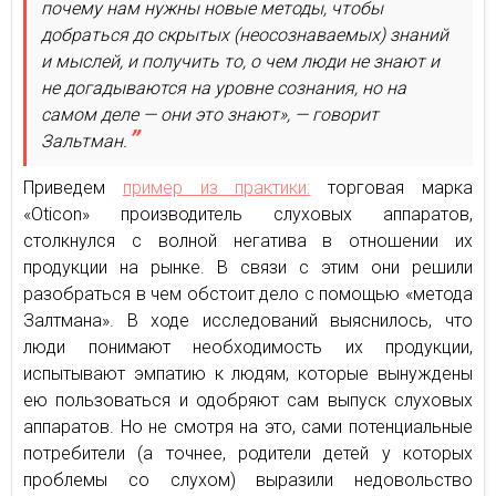
почему нам нужны новые методы, чтобы
добраться до скрытых (неосознаваемых) знаний
и мыслей, и получить то, о чем люди не знают и
не догадываются на уровне сознания, но на
самом деле — они это знают», — говорит
Зальтман.
Приведем
пример из практики:
торговая марка
«Oticon» производитель слуховых аппаратов,
столкнулся с волной негатива в отношении их
продукции на рынке. В связи с этим они решили
разобраться в чем обстоит дело с помощью «метода
Залтмана». В ходе исследований выяснилось, что
люди понимают необходимость их продукции,
испытывают эмпатию к людям, которые вынуждены
ею пользоваться и одобряют сам выпуск слуховых
аппаратов. Но не смотря на это, сами потенциальные
потребители (а точнее, родители детей у которых
проблемы со слухом) выразили недовольство