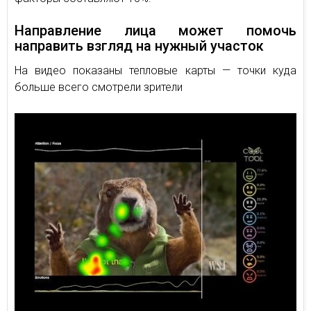
Направление лица может помочь
направить взгляд на нужный участок
На видео показаны тепловые карты — точки куда
больше всего смотрели зрители