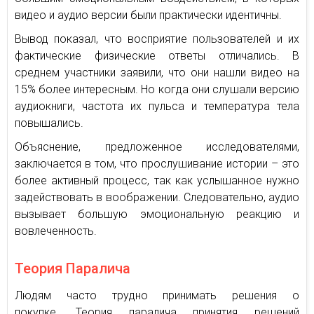
видео и аудио версии были практически идентичны.
Вывод показал, что восприятие пользователей и их
фактические физические ответы отличались. В
среднем участники заявили, что они нашли видео на
15% более интересным. Но когда они слушали версию
аудиокниги, частота их пульса и температура тела
повышались.
Объяснение, предложенное исследователями,
заключается в том, что прослушивание истории – это
более активный процесс, так как услышанное нужно
задействовать в воображении. Следовательно, аудио
вызывает большую эмоциональную реакцию и
вовлеченность.
Теория Паралича
Людям часто трудно принимать решения о
покупке. Теория паралича принятия решений