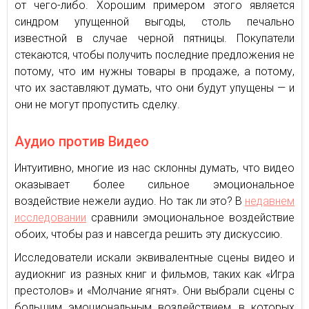
от чего-либо. Хорошим примером этого является
синдром упущенной выгоды, столь печально
известной в случае черной пятницы. Покупатели
стекаются, чтобы получить последние предложения не
потому, что им нужны товары в продаже, а потому,
что их заставляют думать, что они будут упущены — и
они не могут пропустить сделку.
Аудио против Видео
Интуитивно, многие из нас склонны думать, что видео
оказывает более сильное эмоциональное
воздействие нежели аудио. Но так ли это? В
недавнем
исследовании
сравнили эмоциональное воздействие
обоих, чтобы раз и навсегда решить эту дискуссию.
Исследователи искали эквивалентные сцены видео и
аудиокниг из разных книг и фильмов, таких как «Игра
престолов» и «Молчание ягнят». Они выбрали сцены с
большим эмоциональным воздействием, в которых