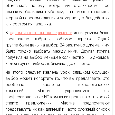
объясняет, почему, когда мы сталкиваемся со
слишком большим выбором, наш мозг становится
жертвой переосмысления и замирает до бездействия
или состояния паралича.
В
одном известном эксперименте
испытуемым было
предложено выбрать любимое варенье. Одной
группе были даны на выбор 24 различных джема, и им
было трудно выбрать между ними. Другая группа
получила на выбор меньшее количество — 6 джемов,
и этой группе выбор любимчика дался легко.
Из этого следует извлечь урок: слишком большой
выбор может испортить то, что вы предлагаете. Это
особенно касается технологических
компаний. Многие управляемые или
профессиональные ИТ-компании предлагают широкий
спектр предложений. Многие предпочитают
представлять их как длинный и часто сложный список