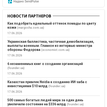
Надано SendPulse
НОВОСТИ ПАРТНЕРОВ
Как подобрать идеальный оттенок помады по цвету
кожи
(margosha.com.ua)
17.06.2026
Украинская баллистика, частичная демобилизация,
выплаты военным. Главное из интервью министра
обороны Федорова
(economist.com.ua)
17.06.2026
6 незаменимых книг о создании организаций
(founder.ua)
17.06.2026
Казахстан привлек Nvidia к созданию ИИ-хаба с
инвестициями $10 млрд
(founder.ua)
17.06.2026
500 самых богатых людей мира за один день
увеличили состояние на $336 млрд
(founder.ua)